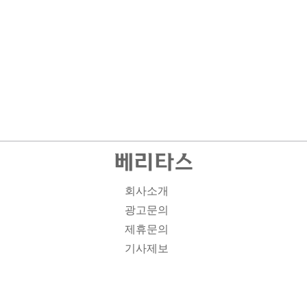
회사소개
광고문의
제휴문의
기사제보
개인정보취급방침