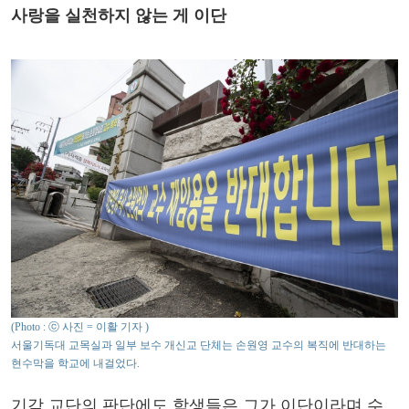
사랑을 실천하지 않는 게 이단
(Photo : ⓒ 사진 = 이활 기자 )
서울기독대 교목실과 일부 보수 개신교 단체는 손원영 교수의 복직에 반대하는
현수막을 학교에 내걸었다.
기감 교단의 판단에도 학생들은 그가 이단이라며 수