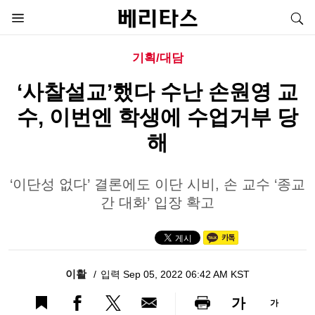
기획/대담
‘사찰설교’했다 수난 손원영 교
수, 이번엔 학생에 수업거부 당
해
‘이단성 없다’ 결론에도 이단 시비, 손 교수 ‘종교
간 대화’ 입장 확고
이활
입력 Sep 05, 2022 06:42 AM KST
가
가