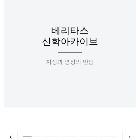
베리타스
신학아카이브
지성과 영성의 만남