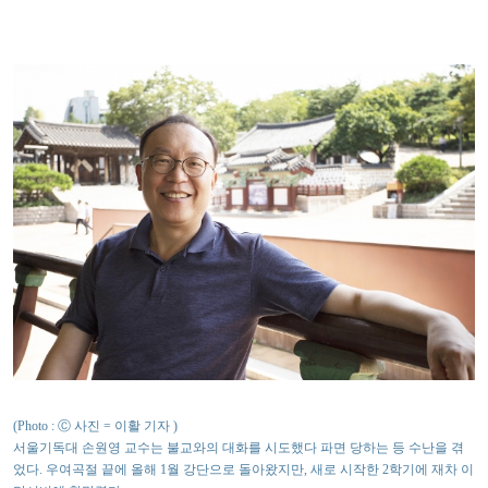
(Photo : Ⓒ 사진 = 이활 기자 )
서울기독대 손원영 교수는 불교와의 대화를 시도했다 파면 당하는 등 수난을 겪
었다. 우여곡절 끝에 올해 1월 강단으로 돌아왔지만, 새로 시작한 2학기에 재차 이