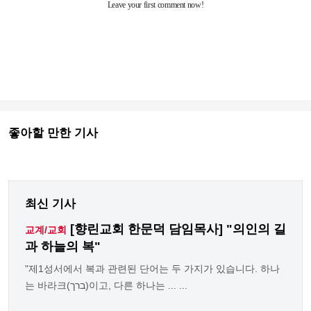
좋아할 만한 기사
최신 기사
[향린교회 한문덕 담임목사] "의인의 길
교계/교회
과 하늘의 복"
"제1성서에서 복과 관련된 단어는 두 가지가 있습니다. 하나
는 바라크(ברך)이고, 다른 하나는 ... ...