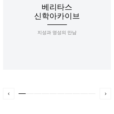
베리타스
신학아카이브
지성과 영성의 만남