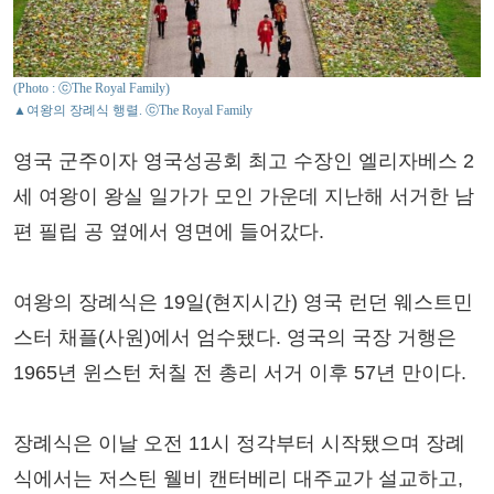
(Photo : ⓒThe Royal Family)
▲여왕의 장례식 행렬. ⓒThe Royal Family
영국 군주이자 영국성공회 최고 수장인 엘리자베스 2
세 여왕이 왕실 일가가 모인 가운데 지난해 서거한 남
편 필립 공 옆에서 영면에 들어갔다.
여왕의 장례식은 19일(현지시간) 영국 런던 웨스트민
스터 채플(사원)에서 엄수됐다. 영국의 국장 거행은
1965년 윈스턴 처칠 전 총리 서거 이후 57년 만이다.
장례식은 이날 오전 11시 정각부터 시작됐으며 장례
식에서는 저스틴 웰비 캔터베리 대주교가 설교하고,