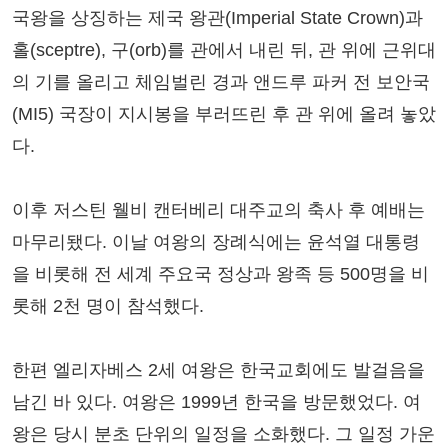
국왕을 상징하는 제국 왕관(Imperial State Crown)과
홀(sceptre), 구(orb)를 관에서 내린 뒤, 관 위에 근위대
의 기를 올리고 체임벌린 경과 앤드루 파커 전 보안국
(MI5) 국장이 지시봉을 부러뜨린 후 관 위에 올려 놓았
다.
이후 저스틴 웰비 캔터베리 대주교의 축사 후 예배는
마무리됐다. 이날 여왕의 장례식에는 윤석열 대통령
을 비롯해 전 세계 주요국 정상과 왕족 등 500명을 비
롯해 2천 명이 참석했다.
한편 엘리자베스 2세 여왕은 한국교회에도 발걸음을
남긴 바 있다. 여왕은 1999년 한국을 방문했었다. 여
왕은 당시 분초 단위의 일정을 소화했다. 그 일정 가운