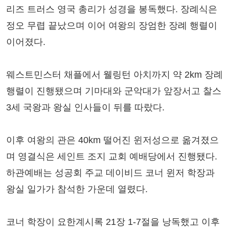
리즈 트러스 영국 총리가 성경을 봉독했다. 장례식은
정오 무렵 끝났으며 이어 여왕의 장엄한 장례 행렬이
이어졌다.
웨스트민스터 채플에서 웰링턴 아치까지 약 2km 장례
행렬이 진행됐으며 기마대와 군악대가 앞장서고 찰스
3세 국왕과 왕실 인사들이 뒤를 따랐다.
이후 여왕의 관은 40km 떨어진 윈저성으로 옮겨졌으
며 영결식은 세인트 조지 교회 예배당에서 진행됐다.
하관예배는 성공회 주교 데이비드 코너 윈저 학장과
왕실 일가가 참석한 가운데 열렸다.
코너 학장이 요한계시록 21장 1-7절을 낭독했고 이후