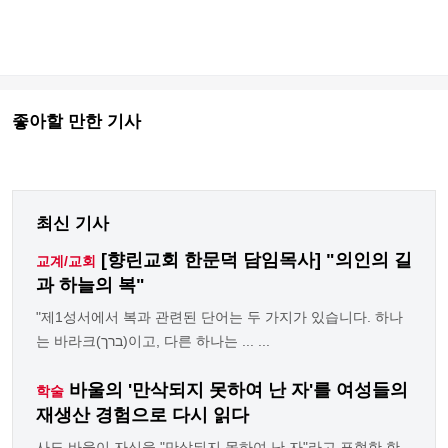
좋아할 만한 기사
최신 기사
[향린교회 한문덕 담임목사] "의인의 길
교계/교회
과 하늘의 복"
"제1성서에서 복과 관련된 단어는 두 가지가 있습니다. 하나
는 바라크(ברך)이고, 다른 하나는 ... ...
바울의 '만삭되지 못하여 난 자'를 여성들의
학술
재생산 경험으로 다시 읽다
사도 바울이 자신을 "만삭되지 못하여 난 자"라고 표현한 한