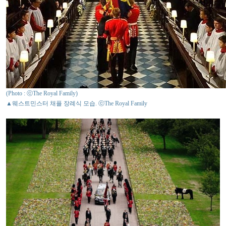
(Photo : ⓒThe Royal Family)
▲웨스트민스터 채플 장례식 모습. ⓒThe Royal Family