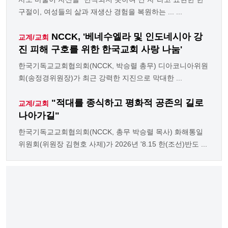
구절이, 여성들의 삶과 재생산 경험을 복원하는 ... ...
NCCK, '베네수엘라 및 인도네시아 강
교계/교회
진 피해 구호를 위한 한국교회 사랑 나눔'
한국기독교교회협의회(NCCK, 박승렬 총무) 디아코니아위원
회(송정경위원장)가 최근 강력한 지진으로 막대한 ...
"적대를 종식하고 평화적 공존의 길로
교계/교회
나아가길"
한국기독교교회협의회(NCCK, 총무 박승렬 목사) 화해통일
위원회(위원장 김현호 사제)가 2026년 '8.15 한(조선)반도 ...