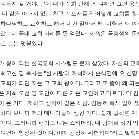
어디든지 갈 거야. 근데 내가 전화 안해. 왜냐하면 그건 공
. 너 같은 아버지 없는 친구 전도사들은 어떻게 교회를 찾냐
 하나님하고 교회하고 해서 네가 알아서 해. 이력서 꽤 여
 갔는데 끝내 교회 자리를 못 얻었다. 세습은 공정성의 문
라고 그는 덧붙였다.
가 왕이 되는 한국교회 시스템도 문제 삼았다. 자신의 교
 회고한 김 목사는 "한 사람이 개척해서 순식간에 오 천명
 교회가 되면 저는 그 교회 왕이다. 그리고 또 왕이 왜 되
은 저희 오천 명 교인이 다른 기존 교인하고 다르다. 다 
이 온 거다. 저하고 생각이 같은 사람. 김동호 목사 말이 맞
 하다 보니까 저의 매니아들이 생긴 거다. 쉽게 말하면 제
 거다. 그러니까 팬이고 나는 스타더라. 내 맘대로 하기 딱
 여건이 형성된 것이다. 이때 굉장히 위험하다"라고 말했다