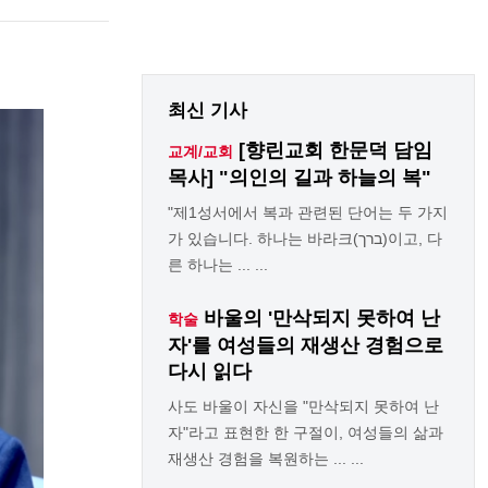
최신 기사
[향린교회 한문덕 담임
교계/교회
목사] "의인의 길과 하늘의 복"
"제1성서에서 복과 관련된 단어는 두 가지
가 있습니다. 하나는 바라크(ברך)이고, 다
른 하나는 ... ...
바울의 '만삭되지 못하여 난
학술
자'를 여성들의 재생산 경험으로
다시 읽다
사도 바울이 자신을 "만삭되지 못하여 난
자"라고 표현한 한 구절이, 여성들의 삶과
재생산 경험을 복원하는 ... ...