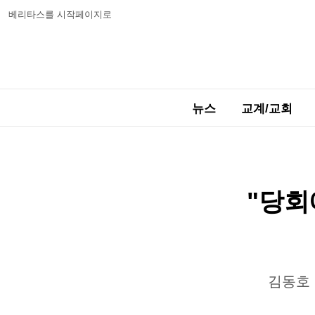
베리타스를 시작페이지로
뉴스
교계/교회
"당회
김동호 