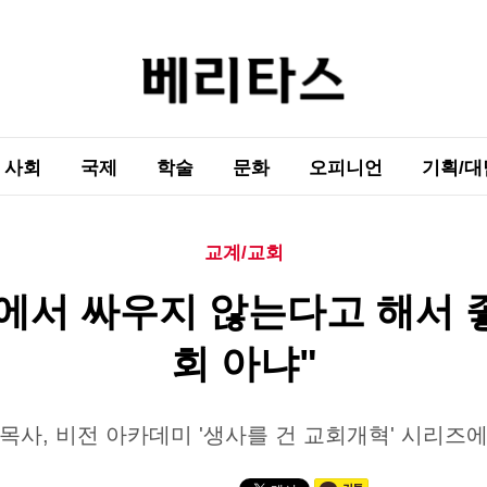
사회
국제
학술
문화
오피니언
기획/대
교계/교회
에서 싸우지 않는다고 해서 
회 아냐"
목사, 비전 아카데미 '생사를 건 교회개혁' 시리즈