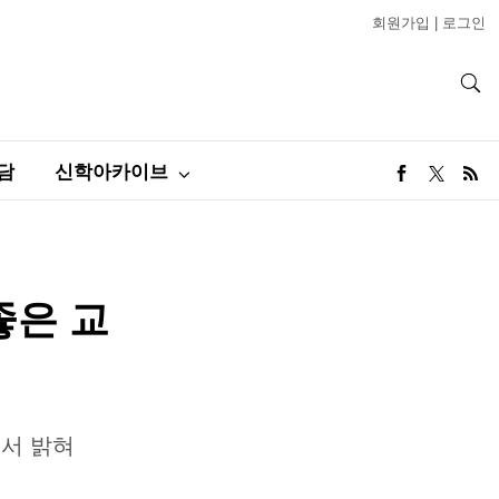
회원가입
|
로그인
담
신학아카이브
좋은 교
에서 밝혀