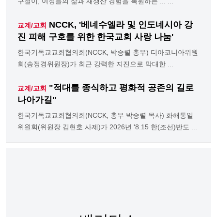
구절이, 여성들의 삶과 재생산 경험을 복원하는 ... ...
NCCK, '베네수엘라 및 인도네시아 강
교계/교회
진 피해 구호를 위한 한국교회 사랑 나눔'
한국기독교교회협의회(NCCK, 박승렬 총무) 디아코니아위원
회(송정경위원장)가 최근 강력한 지진으로 막대한 ...
"적대를 종식하고 평화적 공존의 길로
교계/교회
나아가길"
한국기독교교회협의회(NCCK, 총무 박승렬 목사) 화해통일
위원회(위원장 김현호 사제)가 2026년 '8.15 한(조선)반도 ...