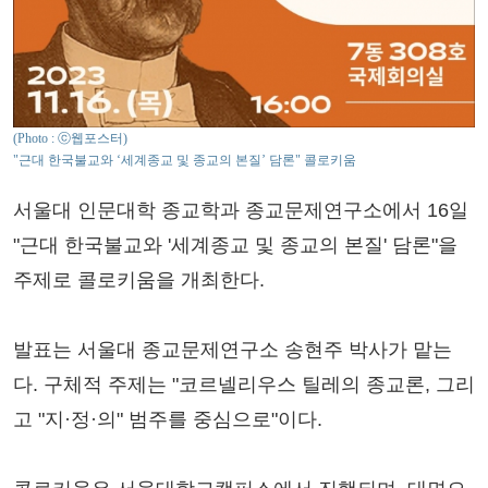
(Photo : ⓒ웹포스터)
"근대 한국불교와 ‘세계종교 및 종교의 본질’ 담론" 콜로키움
서울대 인문대학 종교학과 종교문제연구소에서 16일
"근대 한국불교와 '세계종교 및 종교의 본질' 담론"을
주제로 콜로키움을 개최한다.
발표는 서울대 종교문제연구소 송현주 박사가 맡는
다. 구체적 주제는 "코르넬리우스 틸레의 종교론, 그리
고 "지·정·의" 범주를 중심으로"이다.