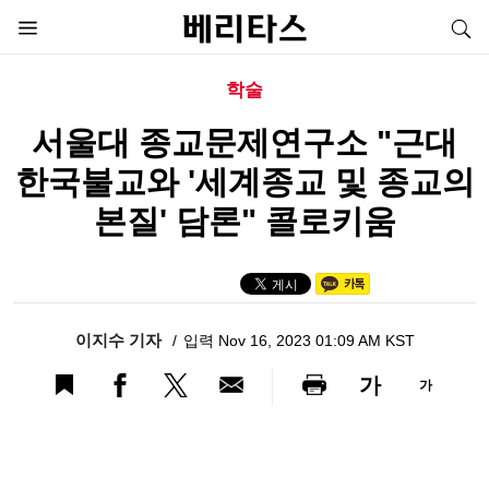
학술
서울대 종교문제연구소 "근대
한국불교와 '세계종교 및 종교의
본질' 담론" 콜로키움
이지수 기자
입력 Nov 16, 2023 01:09 AM KST
가
가