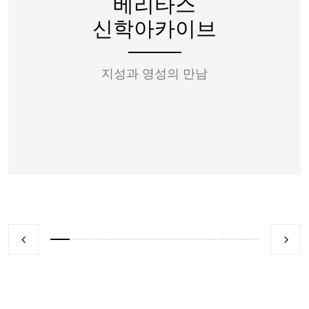
베리타스
신학아카이브
지성과 영성의 만남