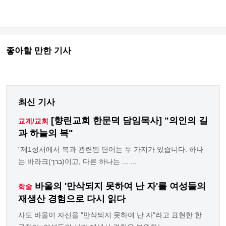
좋아할 만한 기사
최신 기사
[향린교회 한문덕 담임목사] "의인의 길
교계/교회
과 하늘의 복"
"제1성서에서 복과 관련된 단어는 두 가지가 있습니다. 하나
는 바라크(ברך)이고, 다른 하나는 ... ...
바울의 '만삭되지 못하여 난 자'를 여성들의
학술
재생산 경험으로 다시 읽다
사도 바울이 자신을 "만삭되지 못하여 난 자"라고 표현한 한