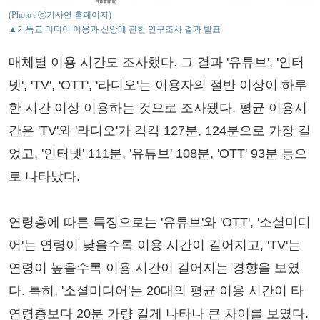
(Photo : ⓒ기사연 홈페이지)
▲기독교 미디어 이용과 신앙에 관한 연구조사 결과 발표
매체별 이용 시간도 조사했다. 그 결과 '유튜브', '인터
넷', 'TV', 'OTT', '라디오'는 이용자의 절반 이상이 하루
한 시간 이상 이용하는 것으로 조사됐다. 평균 이용시
간은 'TV'와 '라디오'가 각각 127분, 124분으로 가장 길
었고, '인터넷' 111분, '유튜브' 108분, 'OTT' 93분 등으
로 나타났다.
연령층에 따른 특징으로는 '유튜브'와 'OTT', '소셜미디
어'는 연령이 낮을수록 이용 시간이 길어지고, 'TV'는
연령이 높을수록 이용 시간이 길어지는 경향을 보였
다. 특히, '소셜미디어'는 20대의 평균 이용 시간이 타
연령층보다 20분 가량 길게 나타나 큰 차이를 보였다.