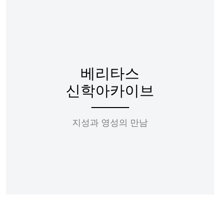
베리타스
신학아카이브
지성과 영성의 만남