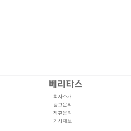
회사소개
광고문의
제휴문의
기사제보
개인정보취급방침