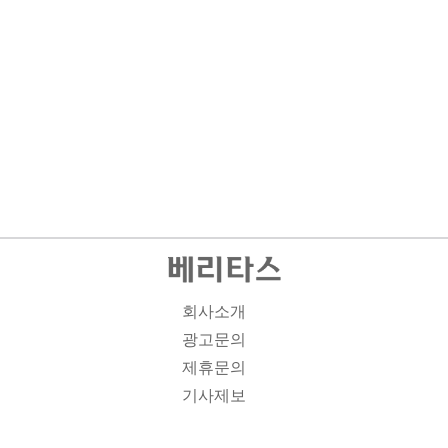
회사소개
광고문의
제휴문의
기사제보
개인정보취급방침