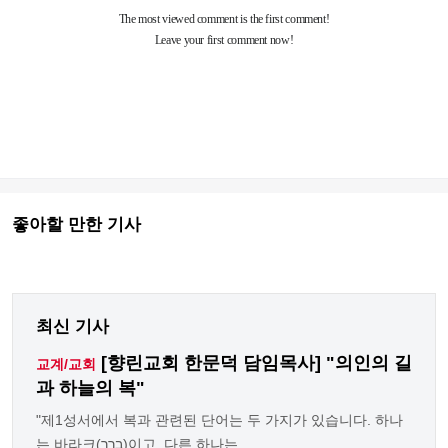
좋아할 만한 기사
최신 기사
[향린교회 한문덕 담임목사] "의인의 길
교계/교회
과 하늘의 복"
"제1성서에서 복과 관련된 단어는 두 가지가 있습니다. 하나
는 바라크(ברך)이고, 다른 하나는 ... ...