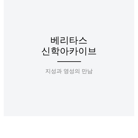
베리타스
신학아카이브
지성과 영성의 만남