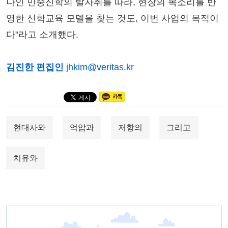
나인 민중신학의 발자취를 따라, 현장의 목소리를 반
영한 신학교육 모델을 찾는 것도, 이번 사업의 목적이
다"라고 소개했다.
김진한 편집인
jhkim@veritas.kr
현대사와
억압과
저항의
그리고
치유와