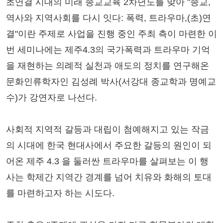
초연결 시대의 미래 종교교육 2차년도를 맞아 "종교,
역사와 지역사회를 다시 잇다: 폭력, 트라우마,(초)연
결"이란 주제로 사업을 진행 중인 주최 측이 마련한 이
번 세미나에는 제주4.3의 국가폭력과 트라우마 기억
을 재현하는 의례적 실천과 애도의 정치를 연구해온
문화인류학자인 김성례 박사(서강대 종교학과 명예교
수)가 강연자로 나선다.
사회적 지역적 갈등과 대립이 첨예해지고 있는 작금
의 시대에 한국 현대사에서 주요한 갈등의 원인이 되
어온 제주 4.3 을 둘러싼 트라우마를 살펴보는 이 행
사는 학제간 지역간 경계를 넘어 치유와 화해의 토대
를 마련하고자 하는 시도다.