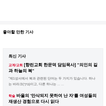
좋아할 만한 기사
최신 기사
[향린교회 한문덕 담임목사] "의인의 길
교계/교회
과 하늘의 복"
"제1성서에서 복과 관련된 단어는 두 가지가 있습니다. 하나
는 바라크(ברך)이고, 다른 하나는 ... ...
바울의 '만삭되지 못하여 난 자'를 여성들의
학술
재생산 경험으로 다시 읽다