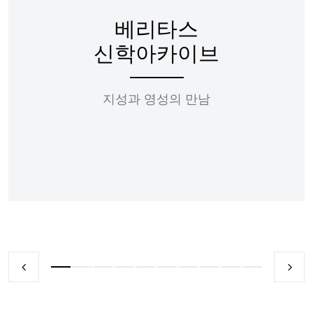
베리타스
신학아카이브
지성과 영성의 만남