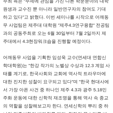
주최 측은 "주제에 관심을 가진 다른 학문분야의 대학
원생과 교수진 뿐 아니라 일반연구자의 참여도 기대
하고 있다"고 밝혔다. 이번 세미나를 시작으로 어깨동
무 사업팀은 제주대 대학원 "제주4.3연구융합" 전공팀
과의 공동주최로 오는 6월 30일부터 7월 2일까지 제
주대에서 4.3현장워크숍을 진행할 예정이다.
어깨동무 사업을 기획한 임성욱 교수(연세대 연합신
학대학원)는 "한강 작가의 노벨상 수상과 12.3 계엄 사
태를 계기로, 한국사회와 교회에 역사적 트라우마에
대한 진지한 성찰이 요구되고 있다"며 "한국 현대사에
서 가장 아픈 사건 중 하나인 제주 4.3과 광주 5.18민
주화 운동에 대한 신학적 재조명을 통해 역사 속 종교
의 역할을 성찰해보고자 한다. 연세신학의 뿌리 중 하