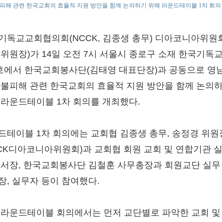
피해 관련 한국교회의 효율적 지원 방안을 함께 논의하기 위해 라운드테이블 1차 회의
기독교교회협의회(NCCK, 김종생 총무) 디아코니아위원
 위원장)가 14일 오전 7시 서울시 종로구 소재 한국기독
1호에서 한국교회봉사단(김태영 대표단장)과 공동으로 영
산불피해 관련 한국교회의 효율적 지원 방안을 함께 논의
 라운드테이블 1차 회의를 개최했다.
드테이블 1차 회의에는 교회협 김종생 총무, 송정경 위원
CCK디아코니아위원회)과 교회협 회원 교회 및 연합기관 
부서장, 한국교회봉사단 김철훈 사무총장과 회원교단 실무
장, 실무자 등이 참여했다.
 라운드테이블 회의에서는 먼저 교단별로 파악한 교회 및