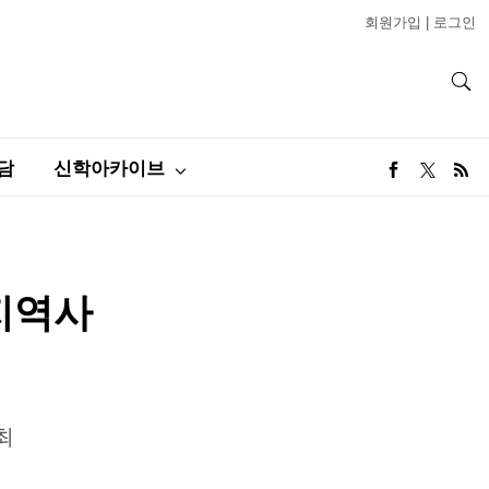
회원가입
|
로그인
담
신학아카이브
 지역사
최