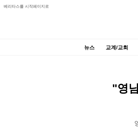
베리타스를 시작페이지로
뉴스
교계/교회
"영남