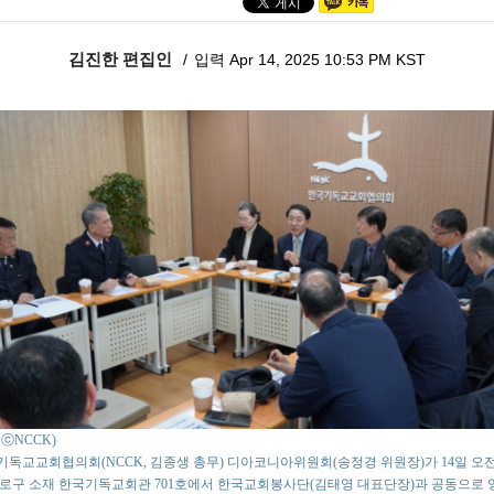
김진한 편집인
입력 Apr 14, 2025 10:53 PM KST
 : ⓒNCCK)
독교교회협의회(NCCK, 김종생 총무) 디아코니아위원회(송정경 위원장)가 14일 오전
로구 소재 한국기독교회관 701호에서 한국교회봉사단(김태영 대표단장)과 공동으로