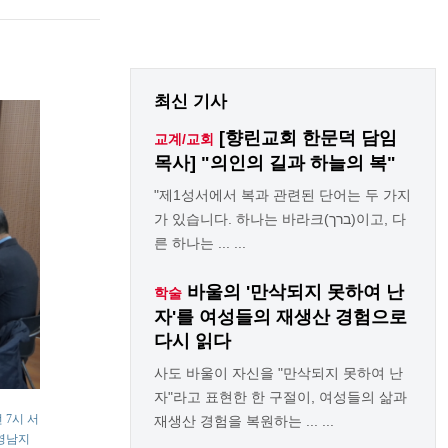
최신 기사
[향린교회 한문덕 담임
교계/교회
목사] "의인의 길과 하늘의 복"
"제1성서에서 복과 관련된 단어는 두 가지
가 있습니다. 하나는 바라크(ברך)이고, 다
른 하나는 ... ...
바울의 '만삭되지 못하여 난
학술
자'를 여성들의 재생산 경험으로
다시 읽다
사도 바울이 자신을 "만삭되지 못하여 난
자"라고 표현한 한 구절이, 여성들의 삶과
 7시 서
재생산 경험을 복원하는 ... ...
 영남지