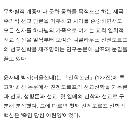
무차별적 개종이나 문화 동화를 목적으로 하는 제국
주의적 선교 담론을 거부하고 차이를 존중하면서도
모든 신자를 하나님의 가족으로 여기는 교회 일치적
선교 정신을 일찍부터 보여준 니콜라우스 진젠도르프
의 선교신학을 재조명하는 연구논문이 발표돼 눈길을
끌고 있다.
윤서태 박사(서울신대)는 「신학논단」(122집)에 투
고한 최신 논문에서 진젠도르프의 선교신학을 기독론
과 선교, 성령론과 선교, 첫 열매의 신학과 선교로 구
분해 분석했다. 그에 따르면 첫째 진젠도르프 신학의
핵심은 '죽임 당한 어린양'이었다.