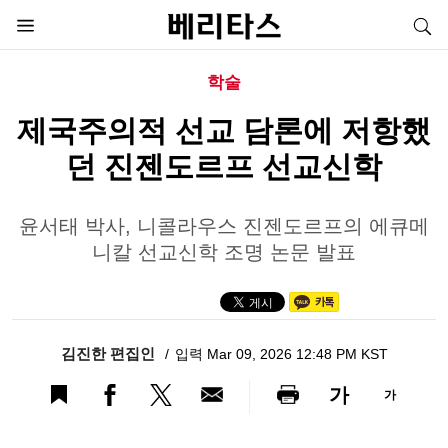
학술
제국주의적 선교 담론에 저항했
던 진젠도르프 선교신학
윤서태 박사, 니콜라우스 진젠도르프의 에큐메
니칼 선교신학 조명 논문 발표
김진한 편집인
입력 Mar 09, 2026 12:48 PM KST
가
가