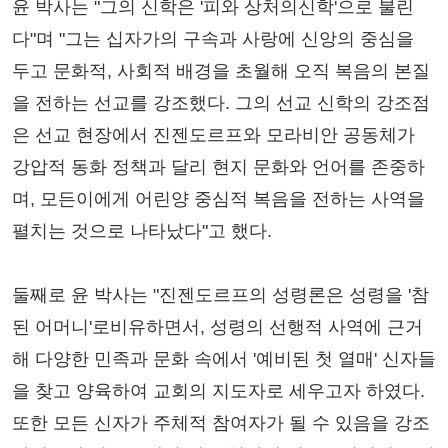
윤 박사는 "그의 신학은 '피와 상처의신학'으로 불린
다"며 "그는 십자가의 구속과 사랑에 신앙의 중심을
두고 문화적, 사회적 배경을 초월해 오직 복음의 본질
을 전하는 선교를 강조했다. 그의 선교 신학의 강조점
은 선교 현장에서 진젠도르프와 모라비안 공동체가
강압적 동화 정책과 달리 현지 문화와 언어를 존중하
며, 모든이에게 어린양 중심적 복음을 전하는 사역을
펼치는 것으로 나타났다"고 했다.
둘째로 윤 박사는 "진젠도르프의 성령론은 성령을 '참
된 어머니'로비유하면서, 성령의 선행적 사역에 근거
해 다양한 민족과 문화 속에서 '예비된 첫 열매' 신자들
을 찾고 양육하여 교회의 지도자로 세우고자 하였다.
또한 모든 신자가 주체적 참여자가 될 수 있음을 강조