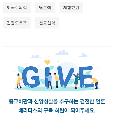
제국주의적
담론에
저항했던
진젠도르프
선교신학