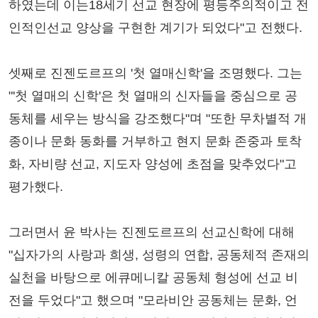
하였는데 이는18세기 선교 현장에 평등주의적이고 전
인적인선교 양상을 구현한 계기가 되었다"고 전했다.
셋째로 진젠도르프의 '첫 열매신학'을 조명했다. 그는
"'첫 열매의 신학'은 첫 열매의 신자들을 중심으로 공
동체를 세우는 방식을 강조했다"며 "또한 무차별적 개
종이나 문화 동화를 거부하고 현지 문화 존중과 토착
화, 자비량 선교, 지도자 양성에 초점을 맞추었다"고
평가했다.
그러면서 윤 박사는 진젠도르프의 선교신학에 대해
"십자가의 사랑과 희생, 성령의 연합, 공동체적 존재의
실천을 바탕으로 에큐메니칼 공동체 형성에 선교 비
전을 두었다"고 했으며 "모라비안 공동체는 문화, 언