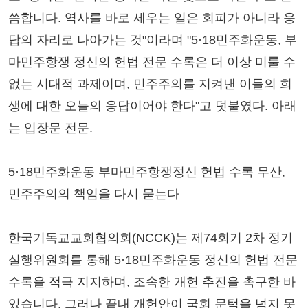
씀합니다. 역사를 바로 세우는 일은 회피가 아니라 응
답의 자리로 나아가는 것"이라며 "5·18민주화운동, 부
마민주항쟁 정신의 헌법 전문 수록은 더 이상 미룰 수
없는 시대적 과제이며, 민주주의를 지켜낸 이들의 희
생에 대한 오늘의 응답이어야 한다"고 덧붙였다. 아래
는 입장문 전문.
5·18민주화운동 부마민주항쟁정신 헌법 수록 무산,
민주주의의 책임을 다시 묻는다
한국기독교교회협의회(NCCK)는 제74회기 2차 정기
실행위원회를 통해 5·18민주화운동 정신의 헌법 전문
수록을 적극 지지하며, 조속한 개헌 추진을 촉구한 바
있습니다. 그러나 끝내 개헌안이 국회 문턱을 넘지 못