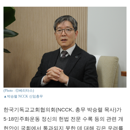
(Photo : ⓒ베리타스)
▲박승렬 NCCK 신임총무
한국기독교교회협의회(NCCK, 총무 박승렬 목사)가
5·18민주화운동 정신의 헌법 전문 수록 등의 관련 개
헌안이 국회에서 통과되지 못한 데 대해 깊은 우려를