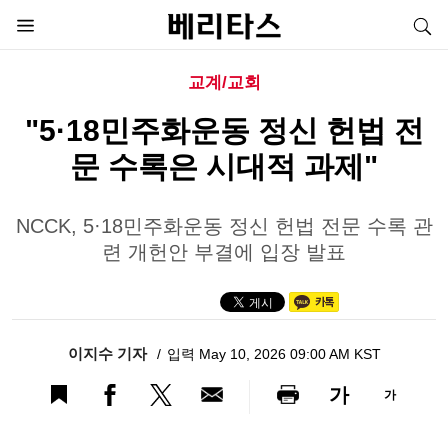
교계/교회
"5·18민주화운동 정신 헌법 전
문 수록은 시대적 과제"
NCCK, 5·18민주화운동 정신 헌법 전문 수록 관
련 개헌안 부결에 입장 발표
이지수 기자
입력 May 10, 2026 09:00 AM KST
가
가