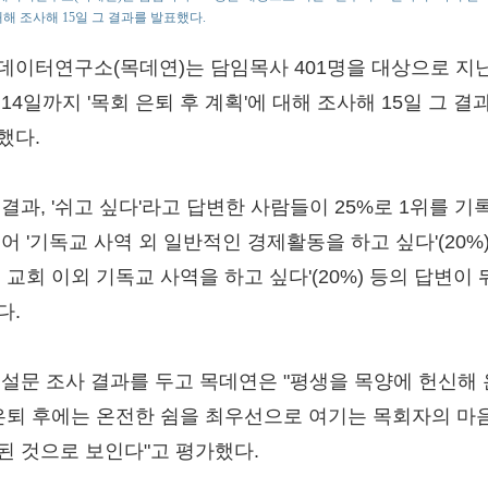
대해 조사해 15일 그 결과를 발표했다.
데이터연구소(목데연)는 담임목사 401명을 대상으로 지난
14일까지 '목회 은퇴 후 계획'에 대해 조사해 15일 그 결
했다.
 결과, '쉬고 싶다'라고 답변한 사람들이 25%로 1위를 기
어 '기독교 사역 외 일반적인 경제활동을 하고 싶다'(20%),
 교회 이외 기독교 사역을 하고 싶다'(20%) 등의 답변이
다.
 설문 조사 결과를 두고 목데연은 "평생을 목양에 헌신해 
 은퇴 후에는 온전한 쉼을 최우선으로 여기는 목회자의 마
된 것으로 보인다"고 평가했다.