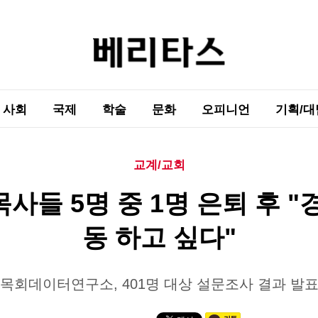
사회
국제
학술
문화
오피니언
기획/대
교계/교회
사들 5명 중 1명 은퇴 후 "
동 하고 싶다"
목회데이터연구소, 401명 대상 설문조사 결과 발