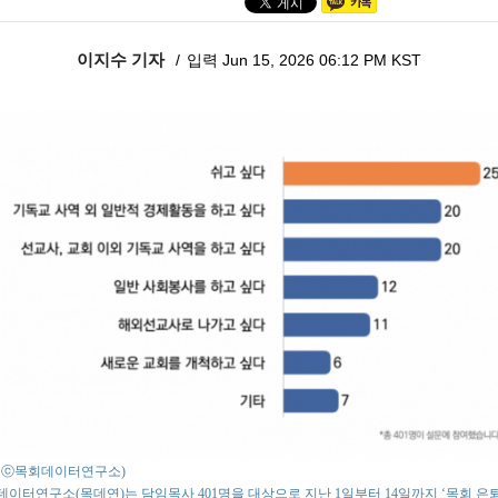
이지수 기자
입력 Jun 15, 2026 06:12 PM KST
to : ⓒ목회데이터연구소)
이터연구소(목데연)는 담임목사 401명을 대상으로 지난 1일부터 14일까지 ‘목회 은퇴