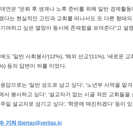
목데연은 "은퇴 후 생계나 노후 준비를 위해 일반 경제활동
겠다는 현실적인 고민과 교회를 떠나서도 또 다른 형태의
 기여하고 싶은 열망이 동시에 존재함을 보여준다"고 설
에도 '일반 사회봉사'(12%), '해외 선교'(11%), '새로운 교
6%) 등의 답변이 뒤를 이었다.
 응답으로는 '일반 성도로 남고 싶다', '노년부 사역을 맡
에서 봉사하고 싶다', '설교자가 없는 시골 작은 교회들을
 주일 설교자로 섬기고 싶다', '학문에 매진하겠다' 등이 있
수 기자
libertas@veritas.kr