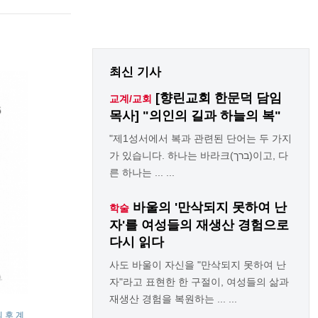
최신 기사
[향린교회 한문덕 담임
교계/교회
목사] "의인의 길과 하늘의 복"
"제1성서에서 복과 관련된 단어는 두 가지
가 있습니다. 하나는 바라크(ברך)이고, 다
른 하나는 ... ...
바울의 '만삭되지 못하여 난
학술
자'를 여성들의 재생산 경험으로
다시 읽다
사도 바울이 자신을 "만삭되지 못하여 난
자"라고 표현한 한 구절이, 여성들의 삶과
재생산 경험을 복원하는 ... ...
 후 계