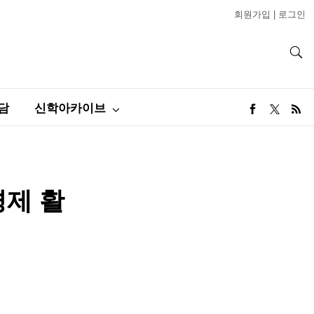
회원가입
|
로그인
담
신학아카이브
경제 활
표