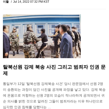
이활
Jul 14, 2022 07:32 PM KST
탈북선원 강제 북송 사진 그리고 범죄자 인권 문
제
통일부가 12일 '탈북선원 강제북송 사건' 당시 판문점에서 선원 2명
이 송환되는 과정이 담긴 사진을 공개해 파장을 낳고 있다. 강제 북송
에 온몸으로 저항하는 선원 2명의 모습이 적나라하게 공개되면서 귀
순 의사를 밝힌 것으로 알려진 그들이 범죄자라는 이유 하나만으로
심각한 인권 침해를 당했다는 …