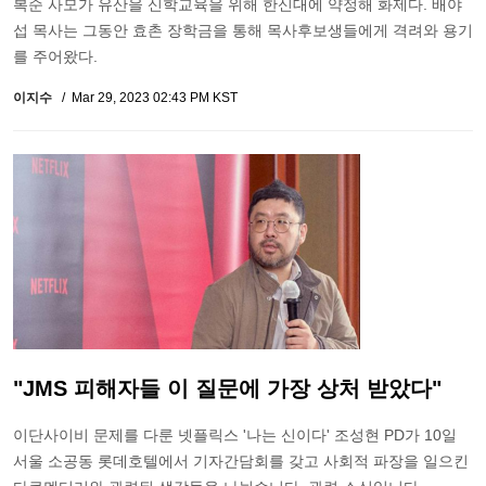
복순 사모가 유산을 신학교육을 위해 한신대에 약정해 화제다. 배야
섭 목사는 그동안 효촌 장학금을 통해 목사후보생들에게 격려와 용기
를 주어왔다.
이지수
Mar 29, 2023 02:43 PM KST
"JMS 피해자들 이 질문에 가장 상처 받았다"
이단사이비 문제를 다룬 넷플릭스 '나는 신이다' 조성현 PD가 10일
서울 소공동 롯데호텔에서 기자간담회를 갖고 사회적 파장을 일으킨