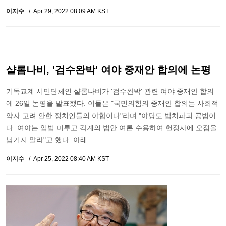
이지수
Apr 29, 2022 08:09 AM KST
샬롬나비, '검수완박' 여야 중재안 합의에 논평
기독교계 시민단체인 샬롬나비가 '검수완박' 관련 여야 중재안 합의
에 26일 논평을 발표했다. 이들은 "국민의힘의 중재안 합의는 사회적
약자 고려 안한 정치인들의 야합이다"라며 "야당도 법치파괴 공범이
다. 여야는 입법 미루고 각계의 법안 여론 수용하여 헌정사에 오점을
남기지 말라"고 했다. 아래…
이지수
Apr 25, 2022 08:40 AM KST