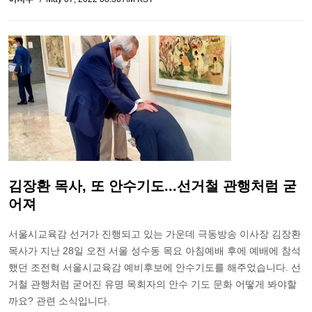
김장환 목사, 또 안수기도...선거철 관행처럼 굳
어져
서울시교육감 선거가 진행되고 있는 가운데 극동방송 이사장 김장환
목사가 지난 28일 오전 서울 성수동 목요 아침예배 후에 예배에 참석
했던 조전혁 서울시교육감 예비후보에 안수기도를 해주었습니다. 선
거철 관행처럼 굳어진 유명 목회자의 안수 기도 문화 어떻게 봐야할
까요? 관련 소식입니다.