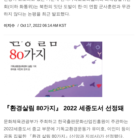
회(이하 화통위)는 북한의 잇단 도발이 한·미 연합 군사훈련과 무관
하지 않다는 논평을 최근 발표했다.
이지수
Oct 17, 2022 06:14 AM KST
『환경살림 80가지』 2022 세종도서 선정돼
문화체육관광부가 주최하고 한국출판문화산업진흥원이 주관하는
2022세종도서 종교 부문에 기독교환경운동가 유미호, 이인미 등이
공동 집필한 『환경 살림 80가지』(신앙과 지성사)가 선정됐다.