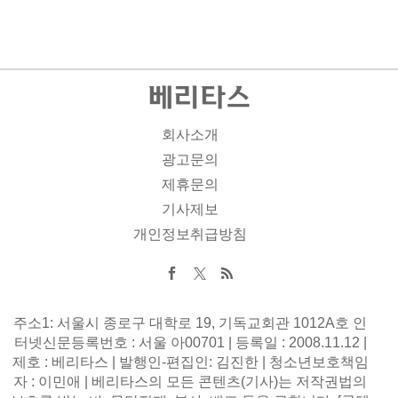
회사소개
광고문의
제휴문의
기사제보
개인정보취급방침
주소1: 서울시 종로구 대학로 19, 기독교회관 1012A호 인
터넷신문등록번호 : 서울 아00701 | 등록일 : 2008.11.12 |
제호 : 베리타스 | 발행인-편집인: 김진한 | 청소년보호책임
자 : 이민애 | 베리타스의 모든 콘텐츠(기사)는 저작권법의