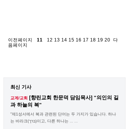
이전페이지
11
12
13
14
15
16
17
18
19
20
다
음페이지
최신 기사
[향린교회 한문덕 담임목사] "의인의 길
교계/교회
과 하늘의 복"
"제1성서에서 복과 관련된 단어는 두 가지가 있습니다. 하나
는 바라크(ברך)이고, 다른 하나는 ... ...