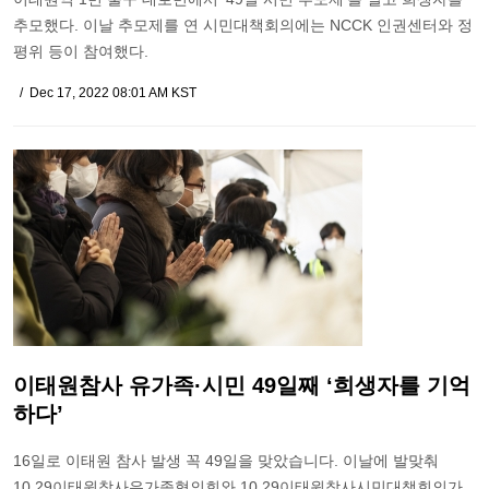
추모했다. 이날 추모제를 연 시민대책회의에는 NCCK 인권센터와 정
평위 등이 참여했다.
Dec 17, 2022 08:01 AM KST
이태원참사 유가족·시민 49일째 ‘희생자를 기억
하다’
16일로 이태원 참사 발생 꼭 49일을 맞았습니다. 이날에 발맞춰
10.29이태원참사유가족협의회와 10.29이태원참사시민대책회의가