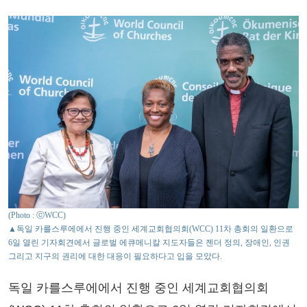
(Photo : ⓒWCC)
▲독일 카를스루에에서 진행 중인 세계교회협의회(WCC) 11차 총회의 일환으로
6일 열린 기자회견에서 글로벌 에큐메니칼 지도자들은 젠더 정의, 장애인, 인권
그리고 지구의 권리에 대한 대응이 필요하다고 입을 모았다.
독일 카를스루에에서 진행 중인 세계교회협의회