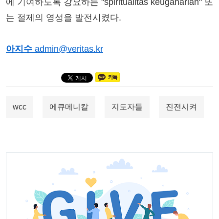
에 기여하도록 강요하는 "spiritualitas keugaharian" 또
는 절제의 영성을 발전시켰다.
아지수
admin@veritas.kr
wcc
에큐메니칼
지도자들
진전시켜