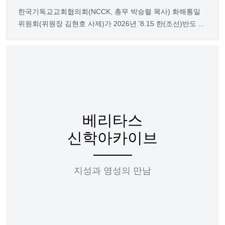
한국기독교교회협의회(NCCK, 총무 박승렬 목사) 화해통일
위원회(위원장 김현호 사제)가 2026년 '8.15 한(조선)반도 ...
베리타스
신학아카이브
지성과 영성의 만남