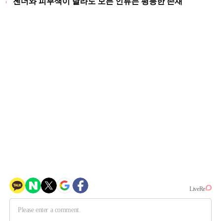
"젠더와 피부색이 달라도 모든 인류는 평등한 존재"