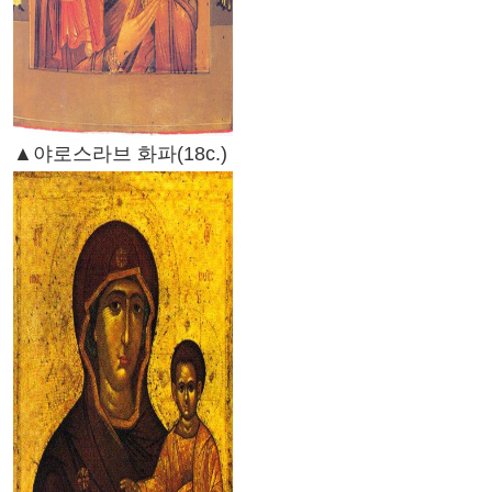
▲야로스라브 화파(18c.)