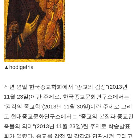
▲hodigetria
작년 연말 한국종교학회에서 “종교와 감정”(2013년
11월 23일)이란 주제로, 한국종교문화연구소에서는
“감각의 종교학”(2013년 11월 30일)이란 주제로 그리
고 현대종교문화연구소에서는 “종교의 본질과 종교건
축물의 의미”(2013년 11월 23일)란 주제로 학술발표
회가 열렸다. 종교를 감정 및 감각과 연관시켜 그리고