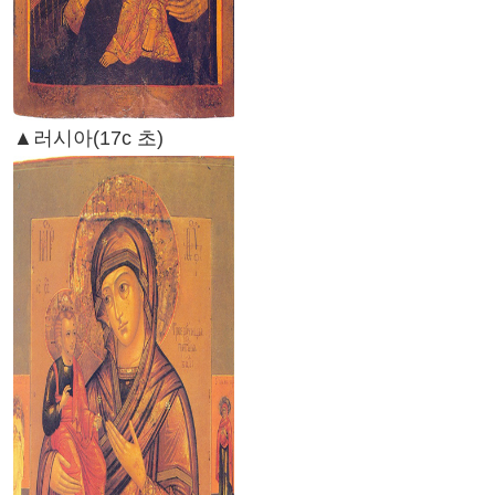
▲러시아(17c 초)