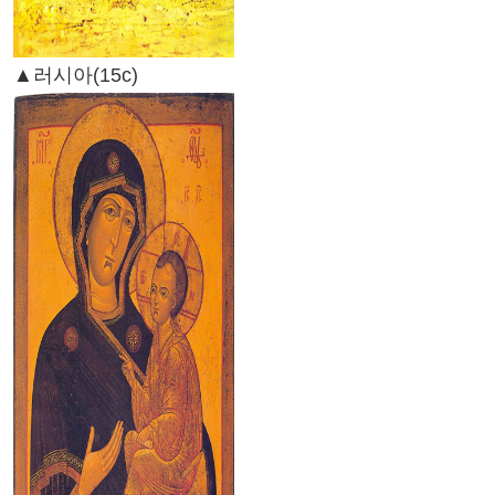
▲러시아(15c)