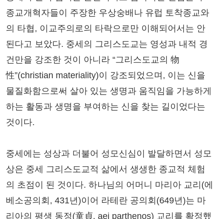
종교개혁자들이 주장한 우상숭배나 유럽 토착종교와
의 타협, 이교주의로의 타락으로만 이해되어서는 안
된다고 보았다. 중세의 그리스도교는 영성과 내적 경
건만을 강조한 것이 아니라 “그리스도교의 物
性”(christian materiality)이 강조되었으며, 이는 신을
물질화함으로써 살아 있는 생명과 움직임을 가능하게
하는 활동과 생명을 부여하는 신을 찾는 길이었다는
것이다.
중세에는 성상과 더불어 성모신심이 발달하면서 성모
상은 중세 그리스도교적 삶에서 생생한 종교적 체험
의 초점이 된 것이다. 하나님의 어머니 마리아 교리(에
베소공의회, 431년)이어 라테란 공의회(649년)는 마
리아의 평생 동정(童貞, aei parthenos) 교리를 확정했