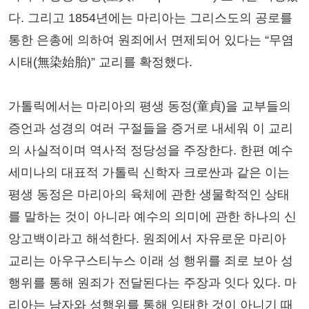
다. 그리고 1854년에는 마리아는 그리스도의 공로를
통한 은총에 의하여 원죄에서 면제되어 있다는 “무염
시태(無染始胎)” 교리를 확정했다.
가톨릭에서는 마리아의 평생 동정(童貞)을 교부들의
증언과 성경의 여러 구절들을 증거로 내세워 이 교리
의 사실적이며 역사적 정당성을 주장한다. 한편 예수
세미나의 대표적 가톨릭 신학자 크로싼과 같은 이는
평생 동정은 마리아의 육체에 관한 생물학적인 상태
를 말하는 것이 아니라 예수의 의미에 관한 하나의 신
앙고백이라고 해석한다. 원죄에서 자유로운 마리아
교리는 아우구스티누스 이래 성 행위를 죄로 보아 성
행위를 통해 원죄가 전달된다는 주장과 잇다 있다. 마
리아는 남자와 성행위를 통해 잉태한 것이 아니기 때