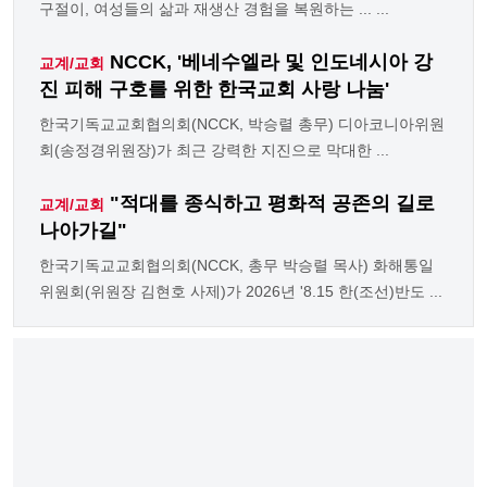
구절이, 여성들의 삶과 재생산 경험을 복원하는 ... ...
NCCK, '베네수엘라 및 인도네시아 강
교계/교회
진 피해 구호를 위한 한국교회 사랑 나눔'
한국기독교교회협의회(NCCK, 박승렬 총무) 디아코니아위원
회(송정경위원장)가 최근 강력한 지진으로 막대한 ...
"적대를 종식하고 평화적 공존의 길로
교계/교회
나아가길"
한국기독교교회협의회(NCCK, 총무 박승렬 목사) 화해통일
위원회(위원장 김현호 사제)가 2026년 '8.15 한(조선)반도 ...