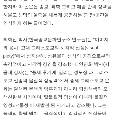
한지라 이 논문은 종교, 과학 그리고 예술 간의 장벽을
허물고 생명의 울림을 새롭게 공명하는 큰 장/공간을
인식하게 하는 글이었다.
최화선 박사(한국종교문화연구소 연구원)는 “이미지
와 응시: 고대 그리스도교의 시각적 신심(visual
piety)”에서 성지순례, 성유물과 성상의 공경으로부터
촉각적이고 시각적 경건을 강조했다. 안연희 박사(서
울대 강사)는 “중세 후기에 ‘열리는 성모상’과 그리스
도교 신앙의 물질적 상상력”에서 중세 그리스도교 문
화는 탈색된 무색의 암흑기가 아니라 형형색색의 오
색찬란한 시기이며, 탈물질적 영성이 아니라 물질적
영성과 ‘물성’이 재발견 된 시기라고 강조했다. 그는
중세의 활력 넘치는 물질적이고 감각적인 신심들이