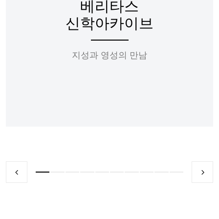
베리타스
신학아카이브
지성과 영성의 만남