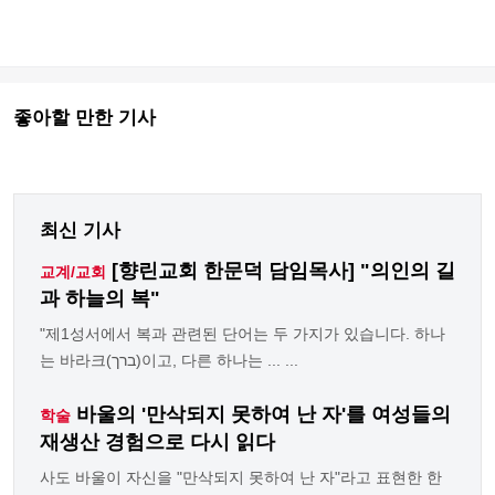
좋아할 만한 기사
최신 기사
[향린교회 한문덕 담임목사] "의인의 길
교계/교회
과 하늘의 복"
"제1성서에서 복과 관련된 단어는 두 가지가 있습니다. 하나
는 바라크(ברך)이고, 다른 하나는 ... ...
바울의 '만삭되지 못하여 난 자'를 여성들의
학술
재생산 경험으로 다시 읽다
사도 바울이 자신을 "만삭되지 못하여 난 자"라고 표현한 한