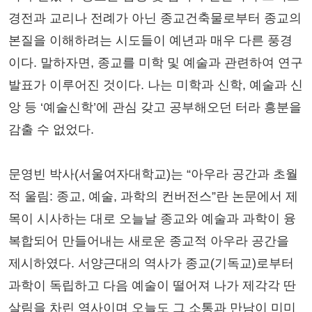
경전과 교리나 전례가 아닌 종교건축물로부터 종교의
본질을 이해하려는 시도들이 예년과 매우 다른 풍경
이다. 말하자면, 종교를 미학 및 예술과 관련하여 연구
발표가 이루어진 것이다. 나는 미학과 신학, 예술과 신
앙 등 ‘예술신학’에 관심 갖고 공부해오던 터라 흥분을
감출 수 없었다.
문영빈 박사(서울여자대학교)는 “아우라 공간과 초월
적 울림: 종교, 예술, 과학의 컨버전스”란 논문에서 제
목이 시사하는 대로 오늘날 종교와 예술과 과학이 융
복합되어 만들어내는 새로운 종교적 아우라 공간을
제시하였다. 서양근대의 역사가 종교(기독교)로부터
과학이 독립하고 다음 예술이 떨어져 나가 제각각 딴
살림을 차린 역사이며 오늘도 그 소통과 만남이 미미