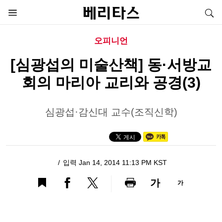
오피니언
[심광섭의 미술산책] 동·서방교
회의 마리아 교리와 공경(3)
심광섭·감신대 교수(조직신학)
입력 Jan 14, 2014 11:13 PM KST
가
가