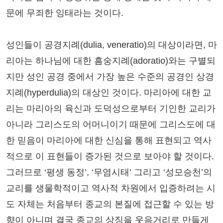
문에 무죄한 잉태라는 것이다.
성인들이 공경지례(dulia, veneratio)의 대상이라면, 마
리아는 하나님에 대한 흠숭지례(adoratio)와는 구별되
지만 성인 공경 중에서 가장 높은 수준의 공경인 상경
지례(hyperdulia)의 대상인 것이다. 마리아에 대한 교
리는 마리아의 육신과 도덕성으로부터 기인한 교리가
아니라 그리스도의 어머니이기 때문에 그리스도에 대
한 믿음이 마리아에 대한 신심을 통해 표현되고 역사
적으로 이 표현들이 증가된 것으로 보아야 할 것이다.
그러므로 ‘평생 동정’, ‘무염시태’ 그리고 ‘성모승천’의
교리를 생물학적이고 역사적 차원에서 입증하려는 시
도 자체는 처음부터 종교의 본질에 접근할 수 있는 방
향이 아니며 결국 종교의 상징을 웃음거리로 만들게