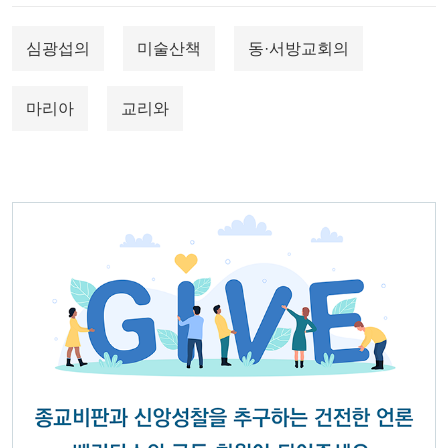
심광섭의
미술산책
동·서방교회의
마리아
교리와