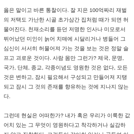
옳은 말이고 바른 통찰이다. 잘 지은 100억짜리 재벌
의 저택도 가난한 시골 초가삼간 집처럼 때가 되면 허
물어진다. 천재소리를 듣던 저명한 인사나 미모로서
뛰어났던 미인이 늙어 치매에 시달리거나 병들어 그
심신이 서서히 허물어져 가는 것을 보는 것은 정말 슬
프고 괴로운 것이다. 사람 몸만 그런가? 제국, 문명,
국가, 단체, 종교, 각종이념도 영원한 것은 없다, 모든
것은 변하고, 잠시 필요해서 구성되고 만들어져 지탱
되고 잠시 그 것의 존재를 향유하는 것에 지나지 않는
다.
그런데 현실은 어떠한가? 내가 혹은 우리가 이룩한 값
어치 있는 그 무엇이 영원하다고 착각하거나 실감하