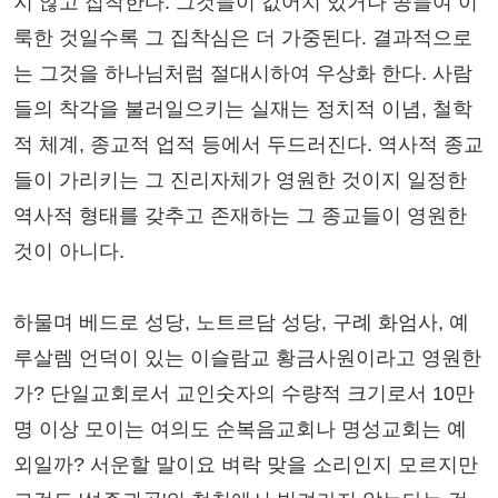
지 않고 집착한다. 그것들이 값어치 있거나 공들여 이
룩한 것일수록 그 집착심은 더 가중된다. 결과적으로
는 그것을 하나님처럼 절대시하여 우상화 한다. 사람
들의 착각을 불러일으키는 실재는 정치적 이념, 철학
적 체계, 종교적 업적 등에서 두드러진다. 역사적 종교
들이 가리키는 그 진리자체가 영원한 것이지 일정한
역사적 형태를 갖추고 존재하는 그 종교들이 영원한
것이 아니다.
하물며 베드로 성당, 노트르담 성당, 구례 화엄사, 예
루살렘 언덕이 있는 이슬람교 황금사원이라고 영원한
가? 단일교회로서 교인숫자의 수량적 크기로서 10만
명 이상 모이는 여의도 순복음교회나 명성교회는 예
외일까? 서운할 말이요 벼락 맞을 소리인지 모르지만