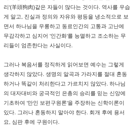
리'(羊頭狗肉)같은 자들이 많다는 것이다. 역사를 우습
게 알고, 진실과 정의와 자유와 평등을 냉소적으로 보
면서 하나님을 우롱하고 동료인간의 고통과 고난에
무감각하고 심지어 '인간화'를 능멸하고 조소하는 무
리들이 엄존한다는 사실이다.
그러나 복음서를 정직하게 읽어보면 예수는 그렇게
생각하지 않았다. 생명의 알곡과 가라지를 절대 혼동
하거나 똑같이 처리한다고 가르치지 않았다. 하나님
의 대자대비와 궁극적인 은총의 승리를 믿는 신앙에
기초하여 '만인 보편구원론'을 주장하는 신학이론이
있다. 그러나 혼동하지 말아야 한다. 회개 후에 용서
요, 심판 후에 구원이다.