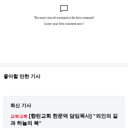
좋아할 만한 기사
최신 기사
[향린교회 한문덕 담임목사] "의인의 길
교계/교회
과 하늘의 복"