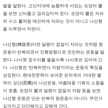
팔을 말한다. 고산지대에 늠름하게 서있는 숫양의 뿔
을 보면 신비롭고 경외감마저 든다. 숫양의 뿔은 자라
되 수소 뿔처럼 매끈하게 자라는 것이 아니고 나선형
을 이루면서 자란다.
나선형(螺旋形)이란 달팽이 껍질이 자라는 것처럼 원
운동이 반복되면서 진행방향으로 전진하는 운동을 말
한다. 나사못 정수리를 돌릴수록 나사못은 깊어져 간
다. 나선형은 '반복하면서 자람'이라는 운동의 특징을
상징한다. 현대천문학이 보여준 은하계의 거대한 별
무리 성단(星團)의 나선운동, 여름태풍 기류의 소용돌
이 흐름, 숫양의 뿔과 달팽이 껍질의 자람 등을 보면
나선형 운동은 단순 반복적 원운동이 아니다. 무언가
깊어지고 단단해지고 강해져 간다.