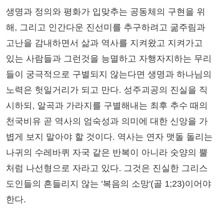
생명과 정의와 평화가 입맞추는 공동체의 구현을 위
해, 그리고 인간다운 진선미를 추구하려고 굶주림과
고난을 감내하면서 삶과 역사를 지켜왔고 지켜가고
있는 사람들과 그런것을 능멸하고 자행자지하는 무리
들이 궁극적으로 구별되지 않는다면 생명과 하나님의
노력은 헛일거리가 되고 만다. 성주괴공의 진실을 직
시하되, 알곡과 가라지를 구별해내는 최후 추수 때의
천국비유 곧 역사의 엄숙성과 의미에 대한 신앙을 가
볍게 보지 말아야 할 것이다. 역사는 연자 맷돌 돌리는
나귀의 수레바퀴 자국 같은 반복이 아니라 숫양의 뿔
처럼 나선형으로 자라고 있다. 그것은 진실한 그리스
도인들의 흔들리지 않는 '복음의 소망'(골 1;23)이어야
한다.