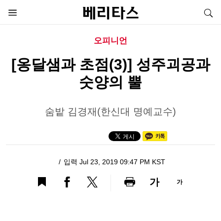
오피니언
[옹달샘과 초점(3)] 성주괴공과
숫양의 뿔
숨밭 김경재(한신대 명예교수)
입력 Jul 23, 2019 09:47 PM KST
가
가