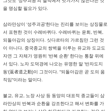
그것도 '성주괴공'의 철칙에서 빗겨가지 않는다는 것
을 명심할 필요가 있다.
삼라만상이 '성주괴공'한다는 진리를 보이는 상징물로
서 표현한 것이 수레바퀴다. 수레바퀴는 윤회, 반복,
되돌아감의 상징이다. 싯다르타의 가르침만 그런 것
이 아니다. 중국종교의 쌍벽을 이루는 유교와 도교도
자연 그 자체가 영원히 '반복 순환' 한다는 통찰 위에
서 있다. 노자 도덕경에 나오는 유명한 말 '반자도지
동'(返者道之動)이 그것이다. "되돌아감은 곧 도의 움
직임"이라는 말이다.
불교, 유교, 노장 사상 등 동양의 대표적 종교들이 삼
라만상의 반복과 순환을 강조한다고 해서 변화를 가