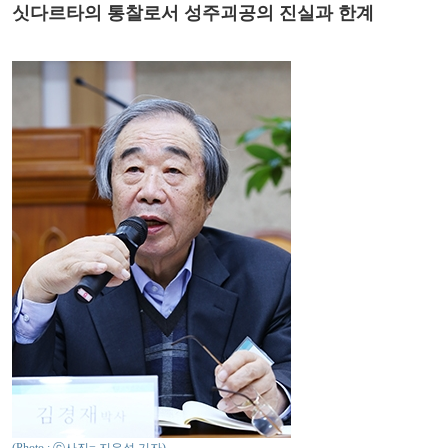
싯다르타의 통찰로서 성주괴공의 진실과 한계