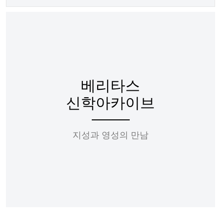
베리타스
신학아카이브
지성과 영성의 만남