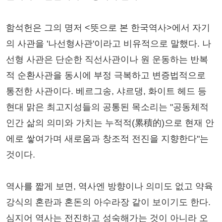
함석헌은 그의 명저 <뜻으로 본 한국역사>에서 자기
의 사관을 '나선형사관'이라고 비유적으로 말했다. 나
선형 사관은 단순한 직선사관이나 원 운동하는 반복
적 순환사관을 동시에 부정 극복하고 변증법적으로
통전한 사관이다. 베르그송, 샤르댕, 화이트 헤드 등
현대 맑은 최고지성들의 공통된 목소리는 "공동체적
인간 삶의 의미와 가치는 누적적(累積的)으로 현재 안
에로 쌓여가며 새로움과 창조적 전진을 지향한다"는
것이다.
역사를 짧게 보면, 역사엔 방향이나 의미도 없고 약육
강식의 혼란과 혼돈의 아수라장 같이 보이기도 한다.
심지어 역사는 전진하고 성숙해가는 것이 아니라 오