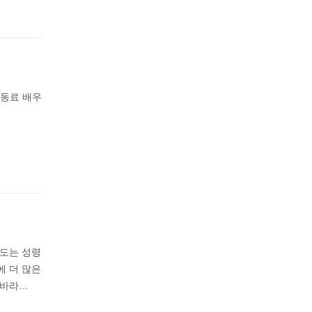
 동료 배우
성도는 성령
에 더 많은
 바라…