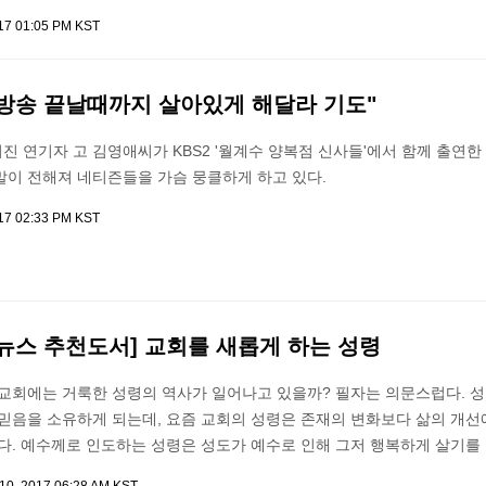
017 01:05 PM KST
 방송 끝날때까지 살아있게 해달라 기도"
 연기자 고 김영애씨가 KBS2 '월계수 양복점 신사들'에서 함께 출연한
말이 전해져 네티즌들을 가슴 뭉클하게 하고 있다.
017 02:33 PM KST
뉴스 추천도서] 교회를 새롭게 하는 성령
 교회에는 거룩한 성령의 역사가 일어나고 있을까? 필자는 의문스럽다. 
믿음을 소유하게 되는데, 요즘 교회의 성령은 존재의 변화보다 삶의 개선
같다. 예수께로 인도하는 성령은 성도가 예수로 인해 그저 행복하게 살기를