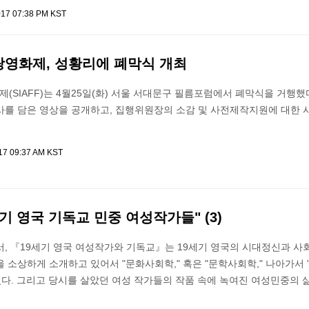
017 07:38 PM KST
영화제, 성황리에 폐막식 개최
SIAFF)는 4월25일(화) 서울 서대문구 필름포럼에서 폐막식을 거행했
사를 담은 영상을 공개하고, 집행위원장의 소감 및 사전제작지원에 대한 
017 09:37 AM KST
세기 영국 기독교 민중 여성작가들" (3)
, 『19세기 영국 여성작가와 기독교』는 19세기 영국의 시대정신과 사
 소상하게 소개하고 있어서 "문화사회학," 혹은 "문학사회학," 나아가서
있다. 그리고 당시를 살았던 여성 작가들의 작품 속에 녹여진 여성민중의 