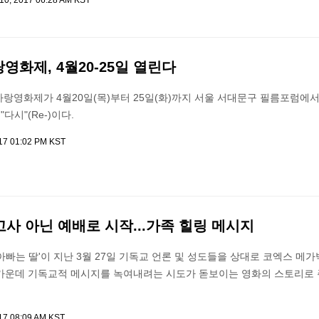
 10, 2017 06:28 AM KST
화제, 4월20-25일 열린다
랑영화제가 4월20일(목)부터 25일(화)까지 서울 서대문구 필름포럼에
다시"(Re-)이다.
017 01:02 PM KST
 고사 아닌 예배로 시작...가족 힐링 메시지
'아빠는 딸'이 지난 3월 27일 기독교 언론 및 성도들을 상대로 코엑스 메
가운데 기독교적 메시지를 녹여내려는 시도가 돋보이는 영화의 스토리로 
017 08:09 AM KST