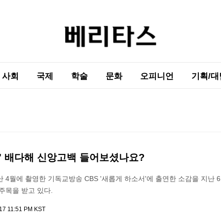
사회
국제
학술
문화
오피니언
기획/대
격' 배다해 신앙고백 들어보셨나요?
 4월에 촬영한 기독교방송 CBS '새롭게 하소서'에 출연한 소감을 지난 
 주목을 받고 있다.
017 11:51 PM KST