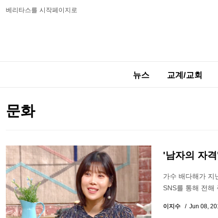
베리타스를 시작페이지로
뉴스
교계/교회
문화
'남자의 자
가수 배다해가 지난
SNS를 통해 전해
이지수
Jun 08, 2