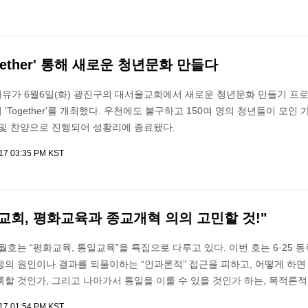
gether' 통해 새로운 청년문화 만들다
유가 6월6일(화) 광진구의 대서울교회에서 새로운 청년문화 만들기 프
'Together'를 개최했다. 우천에도 불구하고 150여 명의 청년들이 모인 
 및 찬양으로 진행되어 성황리에 종료됐다.
017 03:35 PM KST
국교회, 평화교육과 종교개혁 의의 고민할 것!"
호는 “평화교육, 통일교육”을 특집으로 다루고 있다. 이번 호는 6·25 
쟁의 원인이나 결과를 되풀이하는 “인과론적” 접근을 피하고, 어떻게 하면
할 것인가, 그리고 나아가서 통일을 이룰 수 있을 것인가 하는, 목적론적
017 01:54 PM KST