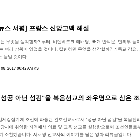
뉴스 서평] 프랑스 신앙고백 해설
우리는 무엇을 생각할까? 루터, 비텐베르크 예배당, 95개 반박문, 면죄부 등
에는 여러 상황이 있었을 것이다. 칼빈하면 무엇을 생각할까? 기독교 강요, 
 등일 것이다.
 08, 2017 06:42 AM KST
 "성공 아닌 섬김"을 복음선교의 좌우명으로 삼은 
일제강점기에 조선에 파송된 간호선교사로서 “성공 아닌 섬김”을 복음전
등 당시에 취약한 지역에서 의료 및 교육 선교를 실행함으로써 조선인들로부
으며 소천했습니다. 서서평 선교사의 이야기를 담은 영화 리뷰글입니다.