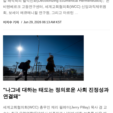
칼 해석학의 탈식민화(Decolonizing Ecumenical Hermeneutics)」는
비텐베르크 고등연구센터, 세계교회협의회(WCC) 신앙과직제위원
회, 보세이 에큐메니컬 연구원, 그리고 마르틴 …
이지수 기자
Jun 29, 2026 06:13 AM KST
"나그네 대하는 태도는 정의로운 사회 진정성과
연결돼"
세계교회협의회(WCC) 총무인 제리 필레이(Jerry Pillay) 목사 겸 교