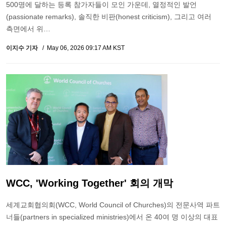
500명에 달하는 등록 참가자들이 모인 가운데, 열정적인 발언
(passionate remarks), 솔직한 비판(honest criticism), 그리고 여러
측면에서 위…
이지수 기자
May 06, 2026 09:17 AM KST
WCC, 'Working Together' 회의 개막
세계교회협의회(WCC, World Council of Churches)의 전문사역 파트
너들(partners in specialized ministries)에서 온 40여 명 이상의 대표