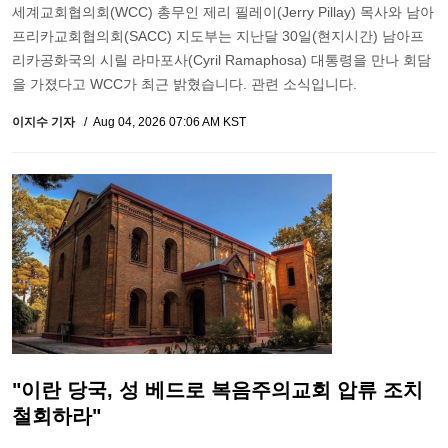
세계교회협의회(WCC) 총무인 제리 필레이(Jerry Pillay) 목사와 남아
프리카교회협의회(SACC) 지도부는 지난달 30일(현지시간) 남아프
리카공화국의 시릴 라마포사(Cyril Ramaphosa) 대통령을 만나 회담
을 가졌다고 WCC가 최근 밝혔습니다. 관련 소식입니다.
이지수 기자
Aug 04, 2026 07:06 AM KST
"이란 당국, 성 베드로 복음주의교회 압류 조치
철회하라"