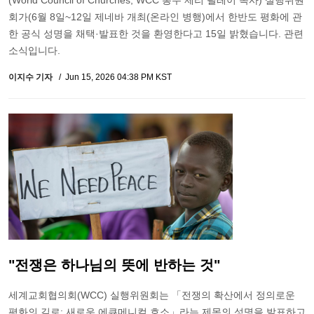
(World Council of Churches, WCC 총무 제리 필레이 목사) 실행위원
회가(6월 8일~12일 제네바 개최(온라인 병행)에서 한반도 평화에 관
한 공식 성명을 채택·발표한 것을 환영한다고 15일 밝혔습니다. 관련
소식입니다.
이지수 기자
Jun 15, 2026 04:38 PM KST
"전쟁은 하나님의 뜻에 반하는 것"
세계교회협의회(WCC) 실행위원회는 「전쟁의 확산에서 정의로운
평화의 길로: 새로운 에큐메니컬 호소」라는 제목의 성명을 발표하고