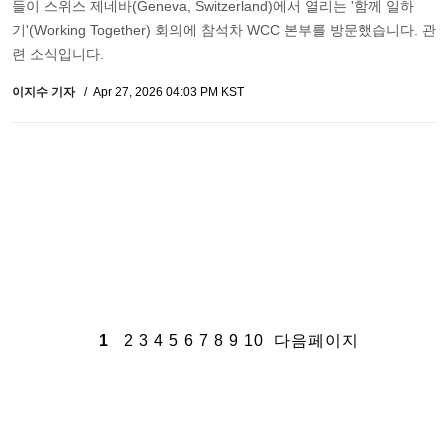
들이 스위스 제네바(Geneva, Switzerland)에서 열리는 '함께 일하
기'(Working Together) 회의에 참석차 WCC 본부를 방문했습니다. 관
련 소식입니다.
이지수 기자
Apr 27, 2026 04:03 PM KST
1
2
3
4
5
6
7
8
9
10
다음페이지