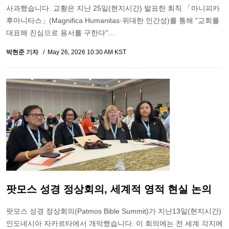
사과했습니다. 교황은 지난 25일(현지시간) 발표한 회칙 「마니피카
후마니타스」(Magnifica Humanitas·위대한 인간성)를 통해 "교회를
대표해 진심으로 용서를 구한다"…
박현준 기자
May 26, 2026 10:30 AM KST
팟모스 성경 정상회의, 세계적 영적 현실 논의
팟모스 성경 정상회의(Patmos Bible Summit)가 지난13일(현지시간)
인도네시아 자카르타에서 개막했습니다. 이 회의에는 전 세계 각지에