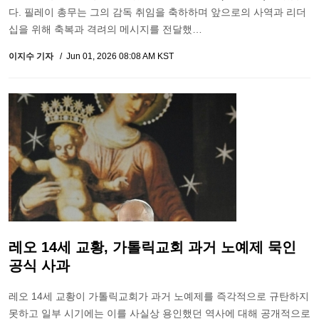
다. 필레이 총무는 그의 감독 취임을 축하하며 앞으로의 사역과 리더
십을 위해 축복과 격려의 메시지를 전달했…
이지수 기자
Jun 01, 2026 08:08 AM KST
레오 14세 교황, 가톨릭교회 과거 노예제 묵인
공식 사과
레오 14세 교황이 가톨릭교회가 과거 노예제를 즉각적으로 규탄하지
못하고 일부 시기에는 이를 사실상 용인했던 역사에 대해 공개적으로