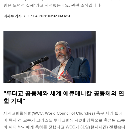
림은 도덕적 실패"라고 지적했는데요. 관련 소식입니다.
이지수 기자
Jun 04, 2026 03:32 PM KST
"루터교 공동체와 세계 에큐메니칼 공동체의 연
합 기대"
세계교회협의회(WCC, World Council of Churches) 총무 제리 필레
이 목사 겸 교수가 그리스도 루터교회의 제2대 감독으로 축성된 조슈
바 피터 박사에게 축하를 전했다고 WCC가 31일(현지시간) 전했습니