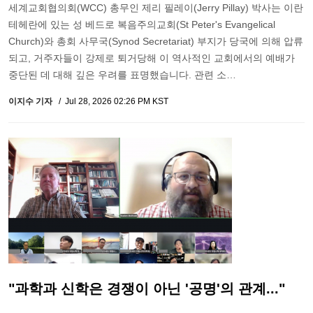
세계교회협의회(WCC) 총무인 제리 필레이(Jerry Pillay) 박사는 이란
테헤란에 있는 성 베드로 복음주의교회(St Peter's Evangelical
Church)와 총회 사무국(Synod Secretariat) 부지가 당국에 의해 압류
되고, 거주자들이 강제로 퇴거당해 이 역사적인 교회에서의 예배가
중단된 데 대해 깊은 우려를 표명했습니다. 관련 소…
이지수 기자
Jul 28, 2026 02:26 PM KST
"과학과 신학은 경쟁이 아닌 '공명'의 관계..."