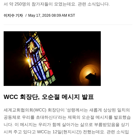
서 약 250명의 참가자들이 모였는데요. 관련 소식입니다.
이지수 기자
May 17, 2026 08:09 AM KST
WCC 회장단, 오순절 메시지 발표
세계교회협의회(WCC) 회장단이 '성령께서는 새롭게 상상된 일치의
공동체로 우리를 초대하신다'라는 제목의 오순절 메시지를 발표했습
니다. 이 메시지는 우리가 함께 살아가는 삶으로 부름받았음을 상기
시켜 주고 있다고 WCC는 12일(현지시간) 전했는데요. 관련 소식입