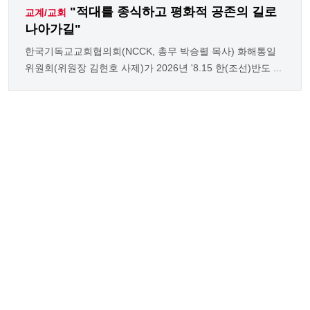
"적대를 종식하고 평화적 공존의 길로
교계/교회
나아가길"
한국기독교교회협의회(NCCK, 총무 박승렬 목사) 화해통일
위원회(위원장 김현호 사제)가 2026년 '8.15 한(조선)반도 ...