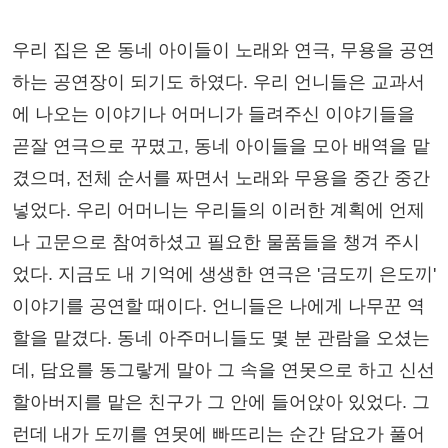
우리 집은 온 동네 아이들이 노래와 연극, 무용을 공연
하는 공연장이 되기도 하였다. 우리 언니들은 교과서
에 나오는 이야기나 어머니가 들려주신 이야기들을
곧잘 연극으로 꾸몄고, 동네 아이들을 모아 배역을 맡
겼으며, 전체 순서를 짜면서 노래와 무용을 중간 중간
넣었다. 우리 어머니는 우리들의 이러한 계획에 언제
나 고문으로 참여하셨고 필요한 물품들을 챙겨 주시
었다. 지금도 내 기억에 생생한 연극은 '금도끼 은도끼'
이야기를 공연할 때이다. 언니들은 나에게 나무꾼 역
할을 맡겼다. 동네 아주머니들도 몇 분 관람을 오셨는
데, 담요를 동그랗게 말아 그 속을 연못으로 하고 신선
할아버지를 맡은 친구가 그 안에 들어앉아 있었다. 그
런데 내가 도끼를 연못에 빠뜨리는 순간 담요가 풀어