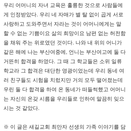
우리 어머니의 자녀 교육은 훌륭한 것으로 사람들에
게 인정받았다. 우리 네 자매가 별 탈 없이 곱게 서로
사랑하고 도와주면서 자라는 것이 어머니에게는 말
할 수 없는 기쁨이요 삶의 희망이요 남편 없는 허전함
을 채워 주는 위로였던 것이다. 나와 내 위의 어니가
같은 해에 나는 부산여중에, 언니는 부산여고에 둘 다
거뜬히 합격을 하였다. 그 때 그 학교들은 소위 일류
학교라 그 합격은 대단한 영광이었는데 우리 동네 여
러 친구들도 시험을 치렀지만 거의 모두 떨어졌는데
우린 둘 다 합격을 하여 온 동네가 떠들썩했고 어머니
는 자신의 온갖 시름을 우리들로 인하여 말끔히 잊으
시는 것 같았다.
※ 이 글은 새길교회 최만자 선생의 가족 이야기를 담