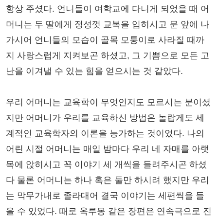
항상 주셨다. 언니들이 여학교에 다니게 되었을 때 어
머니는 두 딸에게 정성껏 교복을 입히시고 문 앞에 나
가시어 언니들의 모습이 골목 모퉁이로 사라질 때까
지 사랑스럽게 지켜보곤 하셨고, 그 기쁨으로 모든 고
난을 이겨낼 수 있는 힘을 얻으시는 것 같았다.
우리 어머니는 교육학이 무엇인지도 모르시는 분이셨
지만 어머니가 우리를 교육하신 방법은 놀랍게도 세
계적인 교육학자의 이론을 능가하는 것이었다. 나의
어린 시절 어머니는 매일 밤마다 우리 네 자매를 아랫
목에 앉히시고 꼭 이야기 세 개씩을 들려주시곤 하셨
다 물론 어머니는 하나 혹은 둘만 하시려 했지만 우리
는 막무가내로 졸라대어 결국 이야기는 세편씩을 들
을 수 있었다. 때로 옥루몽 같은 장편은 연속극으로 진