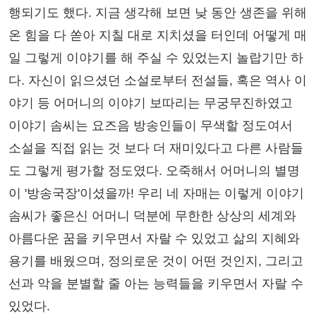
행되기도 했다. 지금 생각해 보면 낮 동안 생존을 위해
온 힘을 다 쏟아 지칠 대로 지치셨을 터인데 어떻게 매
일 그렇게 이야기를 해 주실 수 있었는지 놀랍기만 하
다. 자신이 읽으셨던 소설로부터 전설들, 혹은 역사 이
야기 등 어머니의 이야기 보따리는 무궁무진하였고
이야기 솜씨는 요즈음 방송인들이 무색할 정도여서
소설을 직접 읽는 것 보다 더 재미있다고 다른 사람들
도 그렇게 평가할 정도였다. 오죽해서 어머니의 별명
이 '방송국장'이셨을까! 우리 네 자매는 이렇게 이야기
솜씨가 좋은신 어머니 덕분에 무한한 상상의 세계와
아름다운 꿈을 키우면서 자랄 수 있었고 삶의 지혜와
용기를 배웠으며, 정의로운 것이 어떤 것인지, 그리고
선과 악을 분별할 줄 아는 능력들을 키우면서 자랄 수
있었다.