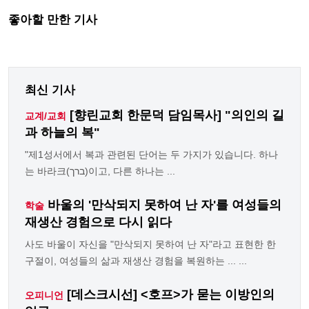
좋아할 만한 기사
최신 기사
[향린교회 한문덕 담임목사] "의인의 길
교계/교회
과 하늘의 복"
"제1성서에서 복과 관련된 단어는 두 가지가 있습니다. 하나
는 바라크(ברך)이고, 다른 하나는 ...
바울의 '만삭되지 못하여 난 자'를 여성들의
학술
재생산 경험으로 다시 읽다
사도 바울이 자신을 "만삭되지 못하여 난 자"라고 표현한 한
구절이, 여성들의 삶과 재생산 경험을 복원하는 ... ...
[데스크시선] <호프>가 묻는 이방인의
오피니언