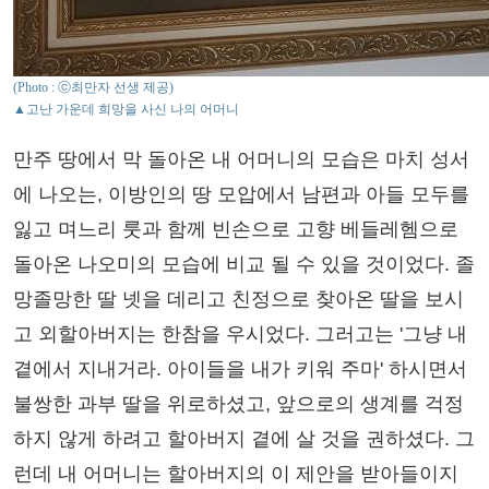
(Photo : ⓒ최만자 선생 제공)
▲고난 가운데 희망을 사신 나의 어머니
만주 땅에서 막 돌아온 내 어머니의 모습은 마치 성서
에 나오는, 이방인의 땅 모압에서 남편과 아들 모두를
잃고 며느리 룻과 함께 빈손으로 고향 베들레헴으로
돌아온 나오미의 모습에 비교 될 수 있을 것이었다. 졸
망졸망한 딸 넷을 데리고 친정으로 찾아온 딸을 보시
고 외할아버지는 한참을 우시었다. 그러고는 '그냥 내
곁에서 지내거라. 아이들을 내가 키워 주마' 하시면서
불쌍한 과부 딸을 위로하셨고, 앞으로의 생계를 걱정
하지 않게 하려고 할아버지 곁에 살 것을 권하셨다. 그
런데 내 어머니는 할아버지의 이 제안을 받아들이지