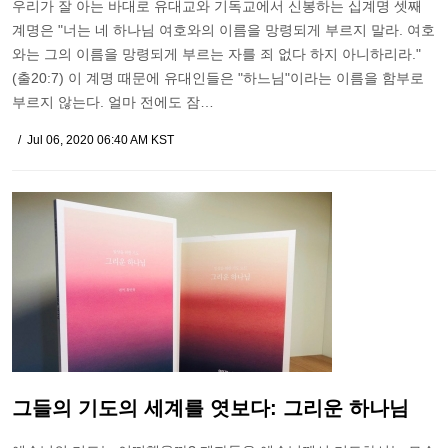
우리가 잘 아는 바대로 유대교와 기독교에서 신봉하는 십계명 셋째
계명은 "너는 네 하나님 여호와의 이름을 망령되게 부르지 말라. 여호
와는 그의 이름을 망령되게 부르는 자를 죄 없다 하지 아니하리라."
(출20:7) 이 계명 때문에 유대인들은 "하느님"이라는 이름을 함부로
부르지 않는다. 얼마 전에도 잠…
Jul 06, 2020 06:40 AM KST
그들의 기도의 세계를 엿보다: 그리운 하나님