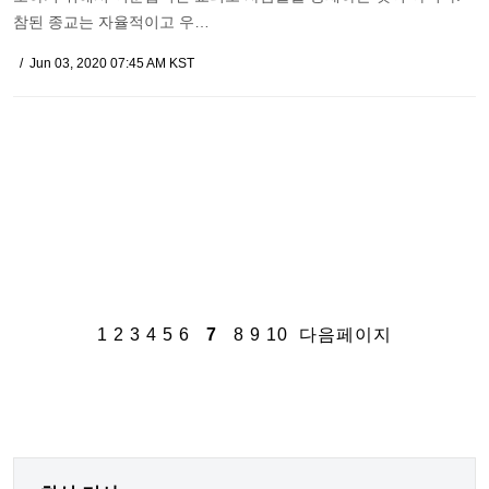
참된 종교는 자율적이고 우…
Jun 03, 2020 07:45 AM KST
1
2
3
4
5
6
7
8
9
10
다음페이지