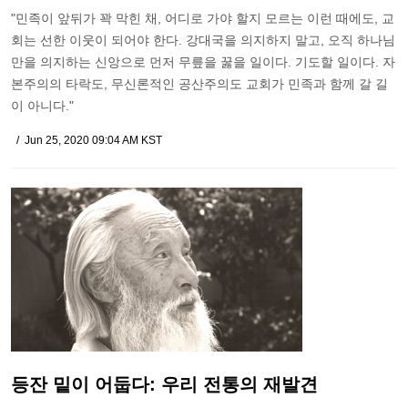
"민족이 앞뒤가 꽉 막힌 채, 어디로 가야 할지 모르는 이런 때에도, 교
회는 선한 이웃이 되어야 한다. 강대국을 의지하지 말고, 오직 하나님
만을 의지하는 신앙으로 먼저 무릎을 꿇을 일이다. 기도할 일이다. 자
본주의의 타락도, 무신론적인 공산주의도 교회가 민족과 함께 갈 길
이 아니다."
Jun 25, 2020 09:04 AM KST
등잔 밑이 어둡다: 우리 전통의 재발견