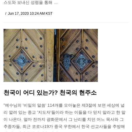
스도와 보내신 성령을 통해 …
Jun 17, 2020 10:24 AM KST
천국이 어디 있는가? 천국의 현주소
"예수님의 '비밀의 말씀' 114개를 모아놓은 제3절에 보면 세상에 널
리 깔려 있는 종교 '지도자'들이라 하는 이들을 다 믿지 말라고 한 말
이 나온다. 얼마 전까지 광화문에서 그 난리를 치던 어느 목사와 그
추종자들, 최근 코로나19가 중국 우한에서 한국 선교사들을 추방해