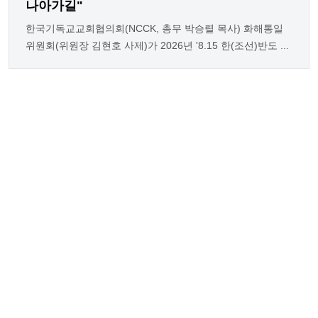
나아가길"
한국기독교교회협의회(NCCK, 총무 박승렬 목사) 화해통일
위원회(위원장 김현호 사제)가 2026년 '8.15 한(조선)반도 ...