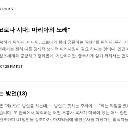
27 PM KST
'코로나 시대: 마리아의 노래"
복하기 위해서, 아니면, 코로나와 함께 공존하는 "평화"를 위해서, 우리 
위해서는 전혀 다른 경제적 생태적 패러다임이 필요 하다는 것이다. 인간
 창조세계와 공생하고 평화롭게, 가난하지만, 행복하게 살기 위해서는 먼
0 07:28 PM KST
 방언(13)
 "개(犬)도 방언을 하는데,.... 방언도 못하는 주제에,....."라는 막말을 
있습니다. 또 한국에서 목회하는 어떤 부흥사 목사가 미국에 있는 어느 한
 인도하며 UT방언을 강조다가, 마지막날에 방언은사를 가졌다는 참석자들