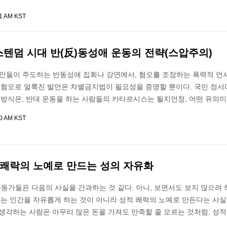
01 AM KST
텐덤 시대 반(反)동성애 운동의 전략(스압주의)
교인들이 주도하는 반동성애 집회나 강연에서, 혐오를 조장하는 폭력적 언
과 혐오로 얼룩진 발언은 차별금지법이 필요성을 증명할 뿐이다. 국민 정서
 방식은, 반대 운동을 하는 사람들의 카타르시스는 될지언정, 어떤 유의
00 AM KST
 쾌락의 노예로 만드는 성의 자유화
운동가들은 다음의 사실을 간과하는 것 같다. 아니, 보면서도 보지 않으려 
화는 인간을 자유롭게 하는 것이 아니라 성적 쾌락의 노예로 만든다는 사실
생각하는 사람은 아무리 많은 돈을 가져도 만족할 줄 모르는 것처럼, 성