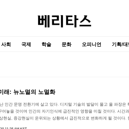
사회
국제
학술
문화
오피니언
기획/대
미래: 뉴노멀의 노멀화
난 인간 문명 전환기에 살고 있다. 디지털 기술의 발달이 몰고 올 파장은 
꾸어놓을 것이며 인간의 자기인식에 급진적인 영향을 미칠 것이다. 시간과
가상현실, 증강현실이 운위되는 상황에서 급진적으로 변화하게 될 것이다. 