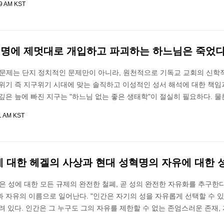
49 AM KST
생명에 제멋대로 개입하고 파괴하는 하느님은 죽었다
 문제는 단지 정치적인 문제만이 아니라, 원천적으로 기독교 교회의 신학
후위기 즉 지구위기 시대에 맞는 솔직하고 이성적인 성서 해석에 대한 책임
깊은 늪에 빠진 지구는 "하느님 없는 좋은 생태학"이 절실히 필요하다. 물
11 AM KST
에 대한 헤겔의 사상과 현대 성혁명의 자유에 대한 성
은 성에 대한 모든 규제의 완전한 철폐, 곧 성의 완전한 자유화를 추구한다
 자유의 이름으로 일어난다. "인간은 자기의 성을 자유롭게 선택할 수 있
려 있다. 인간은 그 누구도 그의 자유를 제한할 수 없는 존엄스러운 존재,