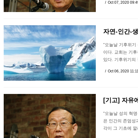
Oct 07, 2020 09:
자연-인간-
"오늘날 기후위기
이다. 교회는 기
있다. 기후위기의 
Oct 06, 2020 11:
[기고] 자유
"오늘날 성의 혁명
은 인간의 존엄성과
각이 그 기초에 깔