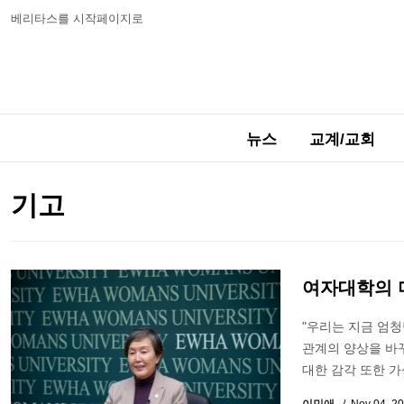
베리타스를 시작페이지로
뉴스
교계/교회
기고
여자대학의 
"우리는 지금 엄청
관계의 양상을 바
대한 감각 또한 