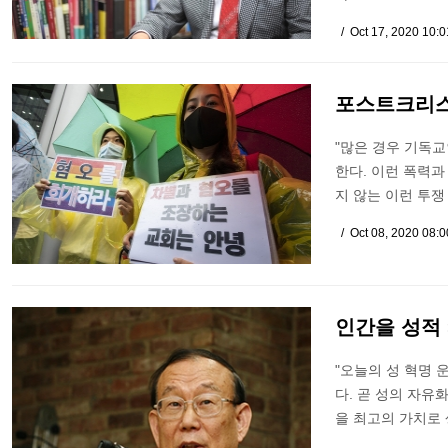
Oct 17, 2020 10:
포스트크리스
"많은 경우 기독
한다. 이런 폭력
지 않는 이런 투쟁
Oct 08, 2020 08:
인간을 성적
"오늘의 성 혁명 
다. 곧 성의 자유
을 최고의 가치로 