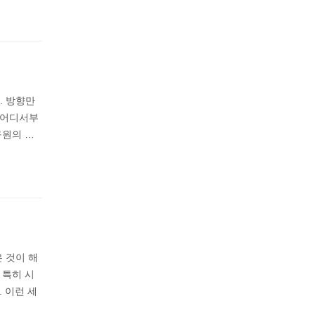
. 방향만
 어디서부
구원의 …
 것이 해
 특히 시
 이런 세