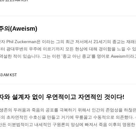
020 11:25 AM KST
의(Aweism)
 Phil Zuckerman은 이라는 그의 최근 저서에서 21세기의 종교는 재
터 광대무변의 우주에 이르기까지 모든 현상에 대해 경이함을 느낄 수 있
역설한 적이 있습니다. 그는 이런 '종교 아닌 종교'를 영어로 Aweism이
33 AM KST
자와 설계자 없이 우연적이고 자연적인 것이다!
 생존의 두려움과 죽음의 공포를 극복하기 위해서 인간의 존엄성을 하찮
의 초자연적인 수호신을 만들고 거기에 무릎꿇고 수동적으로 의존했다.
만든 이분법적이고 내세적인 구원론의 망상에 빠져서 죽음 이후의 영원한