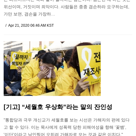
위선이며, 거짓이며 죄악이다. 사람들은 종종 겸손하라 요구하는데,
가만 보면, 겸손을 가장하…
Apr 21, 2020 06:46 AM KST
[기고] “세월호 우상화”라는 말의 잔인성
"통합당과 극우 개신교가 세월호를 보는 시선은 가해자의 편에 있다
고 할 수 있다. 이는 목사에게 성폭력 당한 피해여성을 향해 '꽃뱀',
'이단'이라고 낙인찍어 오히려 가해자로 모는 것과 같은 이치다."