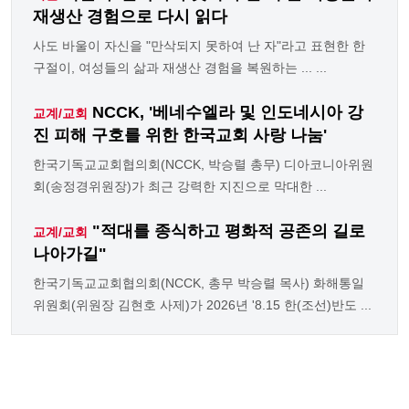
재생산 경험으로 다시 읽다
사도 바울이 자신을 "만삭되지 못하여 난 자"라고 표현한 한
구절이, 여성들의 삶과 재생산 경험을 복원하는 ... ...
NCCK, '베네수엘라 및 인도네시아 강
교계/교회
진 피해 구호를 위한 한국교회 사랑 나눔'
한국기독교교회협의회(NCCK, 박승렬 총무) 디아코니아위원
회(송정경위원장)가 최근 강력한 지진으로 막대한 ...
"적대를 종식하고 평화적 공존의 길로
교계/교회
나아가길"
한국기독교교회협의회(NCCK, 총무 박승렬 목사) 화해통일
위원회(위원장 김현호 사제)가 2026년 '8.15 한(조선)반도 ...