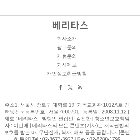
회사소개
광고문의
제휴문의
기사제보
개인정보취급방침
주소1: 서울시 종로구 대학로 19, 기독교회관 1012A호 인
터넷신문등록번호 : 서울 아00701 | 등록일 : 2008.11.12 |
제호 : 베리타스 | 발행인-편집인: 김진한 | 청소년보호책임
자 : 이민애 | 베리타스의 모든 콘텐츠(기사)는 저작권법의
보호를 받는 바, 무단전재, 복사, 배포 등을 금합니다. [콘텐
츠 문의] Tel : 02-3673-3927 l Fax : 02-6280-1799