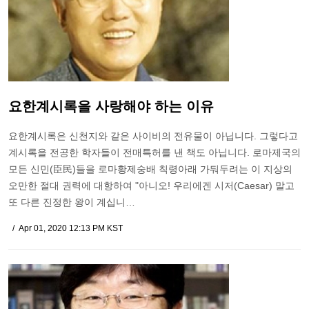
요한계시록을 사랑해야 하는 이유
요한계시록은 신천지와 같은 사이비의 전유물이 아닙니다. 그렇다고
계시록을 전공한 학자들이 전매특허를 낸 책도 아닙니다. 로마제국의
모든 신민(臣民)들을 로마황제숭배 칙령아래 가둬두려는 이 지상의
오만한 절대 권력에 대항하여 "아니오! 우리에겐 시저(Caesar) 말고
또 다른 진정한 왕이 계십니…
Apr 01, 2020 12:13 PM KST