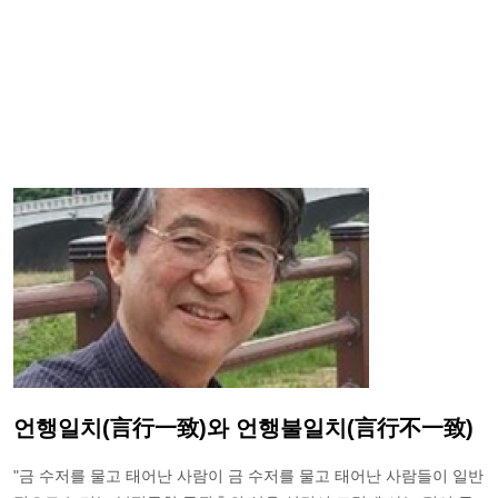
언행일치(言行一致)와 언행불일치(言行不一致)
"금 수저를 물고 태어난 사람이 금 수저를 물고 태어난 사람들이 일반