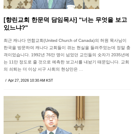
[향린교회 한문덕 담임목사] "너는 무엇을 보고
있느냐?"
최근 캐나다 연합교회(United Church of Canada)의 허원 목사님이
한국을 방문하여 캐나다 교회들이 겪는 현실을 들려주었는데 정말 충
격이었습니다. 1992년 76만 명이 넘었던 교인들의 숫자가 2035년에
는 11만 정도로 줄 것으로 예측한 보고서를 내놨기 때문입니다. 교회
의 쇠퇴는 더 이상 서구 사회의 현상만은 …
Apr 27, 2026 10:30 AM KST