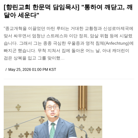
[향린교회 한문덕 담임목사] "통하여 깨닫고, 깨
달아 세운다"
"종교개혁을 이끌었던 마틴 루터는 거대한 교황청과 신성로마제국에
맞서 싸우면서 엄청난 스트레스와 이단 정죄, 암살 위협 등에 시달렸
습니다. 그래서 그는 종종 극심한 우울증과 영적 침체(Anfechtung)에
빠지곤 했습니다. 무척 지쳐서 집에 돌아온 어느 날, 아내 캐더린이
검은 상복을 입고 그를 맞이했…
May 25, 2026 01:00 PM KST