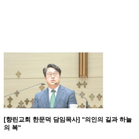
[향린교회 한문덕 담임목사] "의인의 길과 하늘
의 복"