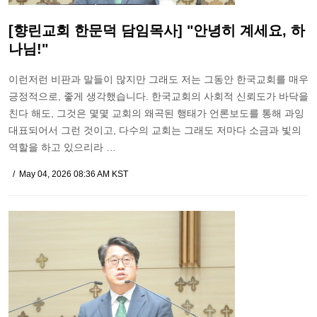
[향린교회 한문덕 담임목사] "안녕히 계세요, 하
나님!"
이런저런 비판과 말들이 많지만 그래도 저는 그동안 한국교회를 매우
긍정적으로, 좋게 생각했습니다. 한국교회의 사회적 신뢰도가 바닥을
친다 해도, 그것은 몇몇 교회의 왜곡된 행태가 언론보도를 통해 과잉
대표되어서 그런 것이고, 다수의 교회는 그래도 저마다 소금과 빛의
역할을 하고 있으리라 …
May 04, 2026 08:36 AM KST