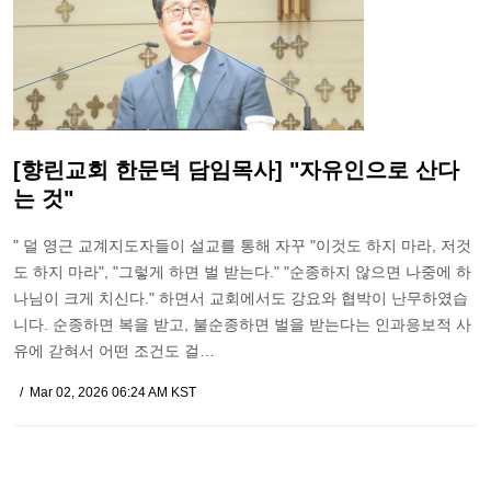
[향린교회 한문덕 담임목사] "자유인으로 산다
는 것"
" 덜 영근 교계지도자들이 설교를 통해 자꾸 "이것도 하지 마라, 저것
도 하지 마라", "그렇게 하면 벌 받는다." "순종하지 않으면 나중에 하
나님이 크게 치신다." 하면서 교회에서도 강요와 협박이 난무하였습
니다. 순종하면 복을 받고, 불순종하면 벌을 받는다는 인과응보적 사
유에 갇혀서 어떤 조건도 걸…
Mar 02, 2026 06:24 AM KST