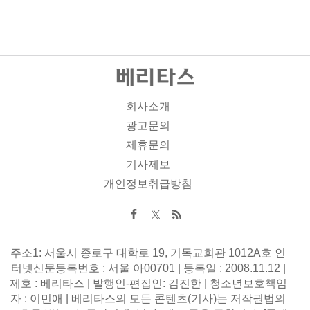
회사소개
광고문의
제휴문의
기사제보
개인정보취급방침
주소1: 서울시 종로구 대학로 19, 기독교회관 1012A호 인
터넷신문등록번호 : 서울 아00701 | 등록일 : 2008.11.12 |
제호 : 베리타스 | 발행인-편집인: 김진한 | 청소년보호책임
자 : 이민애 | 베리타스의 모든 콘텐츠(기사)는 저작권법의