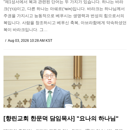
"제1성서에서 복과 관련된 단어는 두 가지가 있습니다. 하나는 바라
크(ברך)이고, 다른 하나는 아쉐르(אשׁר)입니다. 바라크는 하나님께서
주권을 가지시고 능동적으로 베푸시는 생명력과 번성의 힘으로서의
복입니다. 사람을 창조하시고 베푸신 축복, 아브라함에게 약속하셨던
복이 바라크입니다. 그…
Aug 03, 2026 10:28 AM KST
[향린교회 한문덕 담임목사] "요나의 하나님"