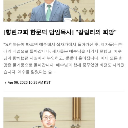
[향린교회 한문덕 담임목사] "갈릴리의 희망"
"요한복음에 따르면 예수께서 십자가에서 돌아가신 후, 제자들은 본
래의 직업으로 돌아갑니다. 제자들은 예수님을 지키지 못했고, 예수
님과 함께했던 사실마저 부인하고, 뿔뿔이 흩어집니다. 이제 모든 희
망은 물거품으로 돌아갑니다. 예수님과 함께 꿈꾸었던 비전도 사라졌
습니다. 예수를 잃었다는 슬…
Apr 06, 2026 10:29 AM KST