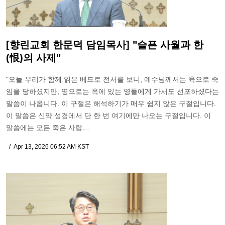
[향린교회 한문덕 담임목사] "슬픈 사월과 한
(恨)의 사제"
"오늘 우리가 함께 읽은 베드로 전서를 보니, 예수님께서는 육으로 죽
임을 당하셨지만, 영으로는 옥에 있는 영들에게 가서도 선포하셨다는
말씀이 나옵니다. 이 구절은 해석하기가 매우 쉽지 않은 구절입니다.
이 말씀은 신약 성경에서 단 한 번 여기에만 나오는 구절입니다. 이
말씀에는 모든 죽은 사람…
Apr 13, 2026 06:52 AM KST