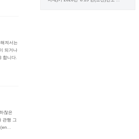
태해져서는
족이 되거나
 합니다.
 하찮은
 관행 그
(en…