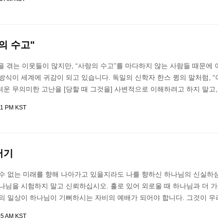
의 수고"
을 겪는 이웃들이 많지만, “사랑의 수고”를 마다하지 않는 사람들 때문에 
방식이 세계에 귀감이 되고 있습니다. 독일의 신학자 한스 큉의 말처럼, “
운 무의미한 고난을 [당할 때 그것을] 사변적으로 이해하려고 하지 말고,
11 PM KST
터기
 수 없는 미래를 향해 나아가고 있을지라도 나를 향하신 하나님의 신실하
나님을 시험하지 말고 신뢰하십시오. 홀로 있어 외로울 때 하나님과 더 
리의 일상이 하나님이 기뻐하시는 자비의 예배가 되어야 합니다. 그것이 우
45 AM KST