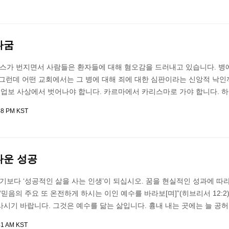
다굼
가 번지면서 사람들은 환자들에 대해 혐오감을 드러내고 있습니다. 병에
 그런데 어떤 교회에서는 그 병에 대해 죄에 대한 심판이라는 신앙적 낙인
 업보 사상에서 벗어나야 합니다. 카르마에서 카리스마로 가야 합니다. 
48 PM KST
다운 성공
되기보다 ‘성공적인 삶을 사는 인생’이 되십시오. 꿈을 현실적인 성과에 따
“믿음의 주요 또 온전하게 하시는 이인 예수를 바라보[며]”(히브리서 12:2
시기 바랍니다. 그것은 예수를 닮는 삶입니다. 흉내 내는 곳에는 늘 공
41 AM KST