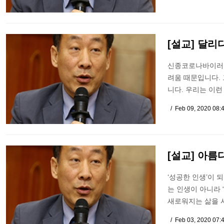
[설교] 달리
신종코로나바이러스
려움 때문입니다.
니다. 우리는 이런
Feb 09, 2020 08:
[설교] 아름
‘성공한 인생’이 
는 인생이 아니라 
새로워지는 삶을 사
Feb 03, 2020 07: