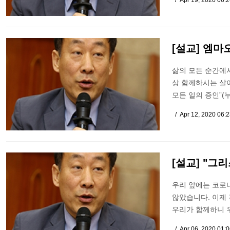
Apr 19, 2020 06:
[설교] 엠마
삶의 모든 순간에서
상 함께하시는 살아
모든 일의 증인”(
Apr 12, 2020 06:
[설교] "그
우리 앞에는 코로
않았습니다. 이제 
우리가 함께하니 
Apr 06, 2020 01: