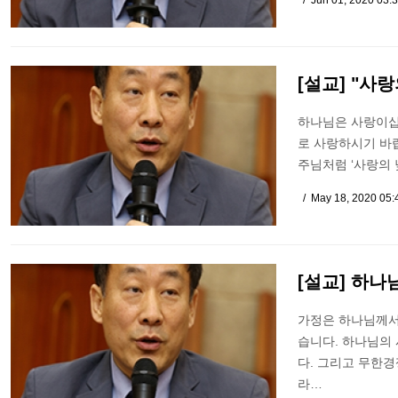
Jun 01, 2020 03:
[설교] "사
하나님은 사랑이십
로 사랑하시기 바랍
주님처럼 ‘사랑의 
May 18, 2020 05
[설교] 하나
가정은 하나님께서
습니다. 하나님의
다. 그리고 무한
라…