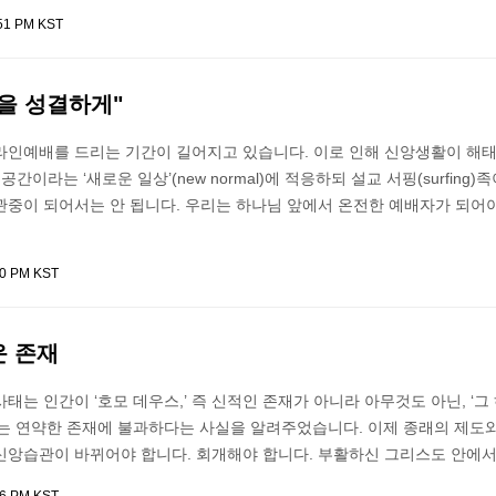
:51 PM KST
음을 성결하게"
라인예배를 드리는 기간이 길어지고 있습니다. 이로 인해 신앙생활이 해
공간이라는 ‘새로운 일상’(new normal)에 적응하되 설교 서핑(surfing)
관중이 되어서는 안 됩니다. 우리는 하나님 앞에서 온전한 예배자가 되어야
40 PM KST
운 존재
태는 인간이 ‘호모 데우스,’ 즉 신적인 존재가 아니라 아무것도 아닌, ‘그
리는 연약한 존재에 불과하다는 사실을 알려주었습니다. 이제 종래의 제도와
신앙습관이 바뀌어야 합니다. 회개해야 합니다. 부활하신 그리스도 안에서