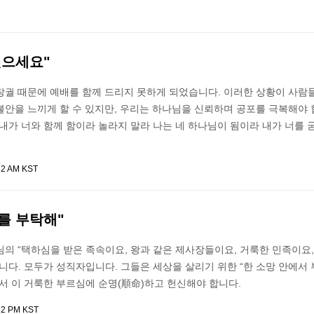
씻으세요"
창궐 때문에 예배를 함께 드리지 못하게 되었습니다. 이러한 상황이 사람
불안을 느끼게 할 수 있지만, 우리는 하나님을 신뢰하며 공포를 극복해야 
내가 너와 함께 함이라 놀라지 말라 나는 네 하나님이 됨이라 내가 너를 
52 AM KST
회를 부탁해"
의 “택하심을 받은 족속이요, 왕과 같은 제사장들이요, 거룩한 민족이요
니다. 모두가 성직자입니다. 그들은 세상을 살리기 위한 “한 소망 안에서
서 이 거룩한 부르심에 순명(順命)하고 헌신해야 합니다.
32 PM KST