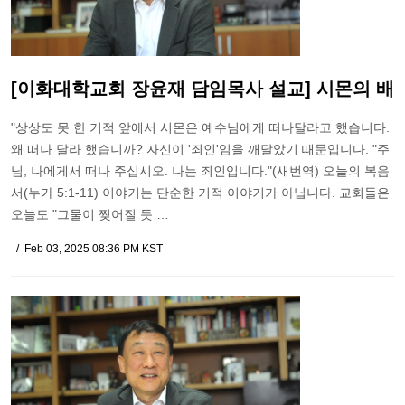
[이화대학교회 장윤재 담임목사 설교] 시몬의 배
"상상도 못 한 기적 앞에서 시몬은 예수님에게 떠나달라고 했습니다.
왜 떠나 달라 했습니까? 자신이 '죄인'임을 깨달았기 때문입니다. "주
님, 나에게서 떠나 주십시오. 나는 죄인입니다."(새번역) 오늘의 복음
서(누가 5:1-11) 이야기는 단순한 기적 이야기가 아닙니다. 교회들은
오늘도 "그물이 찢어질 듯 …
Feb 03, 2025 08:36 PM KST