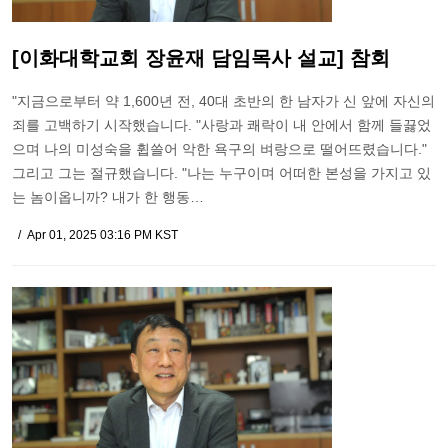
[이화대학교회 장윤재 담임목사 설교] 참회
"지금으로부터 약 1,600년 전, 40대 초반의 한 남자가 신 앞에 자신의
죄를 고백하기 시작했습니다. "사랑과 쾌락이 내 안에서 함께 들끓었
으며 나의 미성숙을 휩쓸어 악한 욕구의 벼랑으로 떨어뜨렸습니다."
그리고 그는 절규했습니다. "나는 누구이며 어떠한 본성을 가지고 있
는 놈이옵니까? 내가 한 행동…
Apr 01, 2025 03:16 PM KST