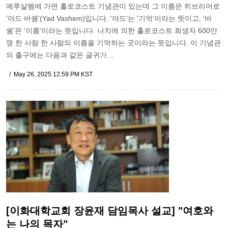
예루살렘에 가면 홀로코스트 기념관이 있는데 그 이름은 히브리어로
'야드 바쉠'(Yad Vashem)입니다. '야드'는 '기억'이라는 뜻이고, '바
쉠'은 '이름'이라는 뜻입니다. 나치에 의한 홀로코스트 희생자 600만
명 한 사람 한 사람의 이름을 기억하는 곳이라는 뜻입니다. 이 기념관
의 출구에는 다음과 같은 글귀가…
May 26, 2025 12:59 PM KST
[이화대학교회 장윤재 담임목사 설교] "여호와
는 나의 목자"