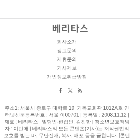
회사소개
광고문의
제휴문의
기사제보
개인정보취급방침
주소1: 서울시 종로구 대학로 19, 기독교회관 1012A호 인
터넷신문등록번호 : 서울 아00701 | 등록일 : 2008.11.12 |
제호 : 베리타스 | 발행인-편집인: 김진한 | 청소년보호책임
자 : 이민애 | 베리타스의 모든 콘텐츠(기사)는 저작권법의
보호를 받는 바, 무단전재, 복사, 배포 등을 금합니다. [콘텐