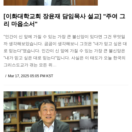
[이화대학교회 장윤재 담임목사 설교] "주여 그
리 마옵소서"
"인간이 신 앞에 가질 수 있는 가장 큰 불신앙이 있다면 그건 무엇일
까 생각해보았습니다. 곰곰이 생각해보니 그것은 "내가 믿고 싶은 대
로 믿는다"였습니다. 인간이 신 앞에 가질 수 있는 가장 큰 불신앙은
"내가 믿고 싶은 대로 믿는다"입니다. 사실은 이 태도가 오늘 한국의
그리스도교가 겪는 모든 위…
Mar 17, 2025 05:05 PM KST