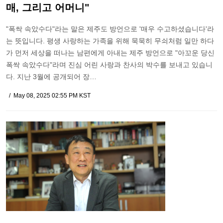
매, 그리고 어머니"
"폭싹 속았수다"라는 말은 제주도 방언으로 '매우 수고하셨습니다'라
는 뜻입니다. 평생 사랑하는 가족을 위해 묵묵히 무쇠처럼 일만 하다
가 먼저 세상을 떠나는 남편에게 아내는 제주 방언으로 "아꼬운 당신
폭싹 속았수다"라며 진심 어린 사랑과 찬사의 박수를 보내고 있습니
다. 지난 3월에 공개되어 장…
May 08, 2025 02:55 PM KST