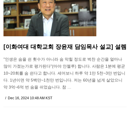
[이화여대 대학교회 장윤재 담임목사 설교] 설렘
"인생은 숨을 쉰 횟수가 아니라 숨 막힐 정도로 벅찬 순간을 얼마나
많이 가졌는가로 평가된다"(마야 안젤루) 합니다. 사람은 1분에 평균
10~20회를 숨 쉰다고 합니다. 세어보니 하루 약 1만 5천~3만 번입니
다. 1년이면 약 5백만~1천만 번입니다. 저는 60년을 넘게 살았으니
약 3억~6억 번 숨을 쉬었습니다. 참 …
Dec 16, 2024 10:48 AM KST