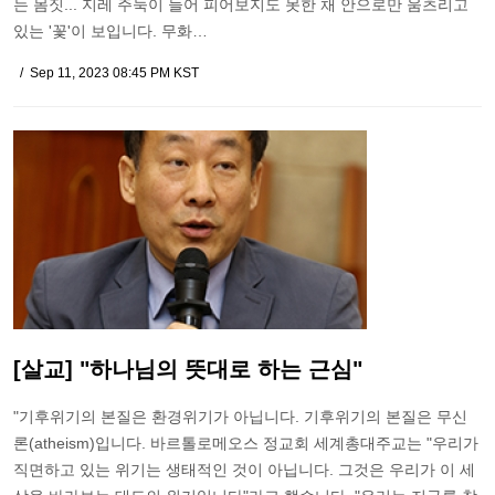
는 몸짓... 지레 주눅이 들어 피어보지도 못한 채 안으로만 움츠리고
있는 '꽃'이 보입니다. 무화…
Sep 11, 2023 08:45 PM KST
[살교] "하나님의 뜻대로 하는 근심"
"기후위기의 본질은 환경위기가 아닙니다. 기후위기의 본질은 무신
론(atheism)입니다. 바르톨로메오스 정교회 세계총대주교는 "우리가
직면하고 있는 위기는 생태적인 것이 아닙니다. 그것은 우리가 이 세