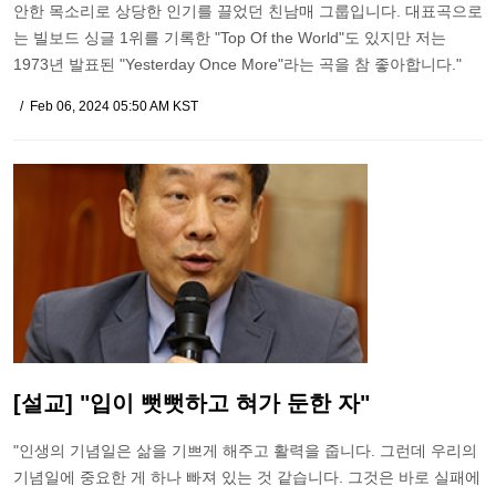
안한 목소리로 상당한 인기를 끌었던 친남매 그룹입니다. 대표곡으로
는 빌보드 싱글 1위를 기록한 "Top Of the World"도 있지만 저는
1973년 발표된 "Yesterday Once More"라는 곡을 참 좋아합니다."
Feb 06, 2024 05:50 AM KST
[설교] "입이 뻣뻣하고 혀가 둔한 자"
"인생의 기념일은 삶을 기쁘게 해주고 활력을 줍니다. 그런데 우리의
기념일에 중요한 게 하나 빠져 있는 것 같습니다. 그것은 바로 실패에