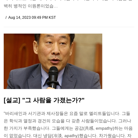
벽히 병적인 이원론이었습…
Aug 14, 2023 09:49 PM KST
[설교] "그 사람을 가졌는가?"
"바리새인과 서기관과 제사장들은 요즘 말로 엘리트들입니다. 그들
은 학식과 열정과 경건의 모습을 다 갖춘 사람들이었습니다. 그러나
한 가지가 부족했습니다. 그들에게는 공감(共感, empathy)하는 마음
이 없었습니다. 대신 냉담(冷淡, apathy)했습니다. 차가웠습니다. 자