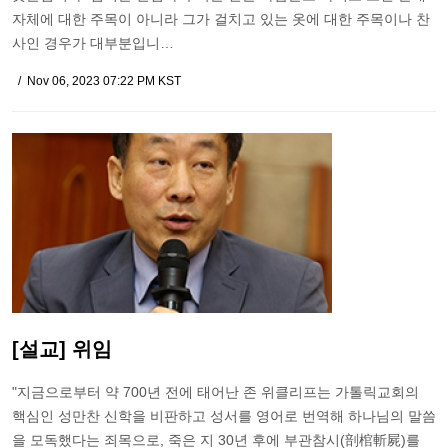
자체에 대한 주목이 아니라 그가 걸치고 있는 옷에 대한 주목이나 찬
사인 경우가 대부분입니…
Nov 06, 2023 07:22 PM KST
[설교] 위임
"지금으로부터 약 700년 전에 태어난 존 위클리프는 가톨릭교회의
핵심인 성만찬 신학을 비판하고 성서를 영어로 번역해 하나님의 말씀
을 모독했다는 죄목으로, 죽은 지 30년 후에 부관참시(剖棺斬屍)를