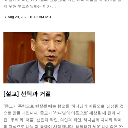
지 못해 부끄러워하는 이가 …
Aug 29, 2023 10:02 AM KST
[설교] 선택과 거절
"종교가 폭력으로 변질될 때는 혐오를 '하나님의 이름으로' 신성한 것
으로 만들 때입니다. 종교가 '하나님의 이름으로' 세상을 내 편과 저
편, '우리'와 '저들', 선인과 악인, 의인과 죄인, 하나님의 자녀와 악마
의 자식으로 나눌 때 폭력이 시작됩니다. 히틀러가 세운 나치즘은 완