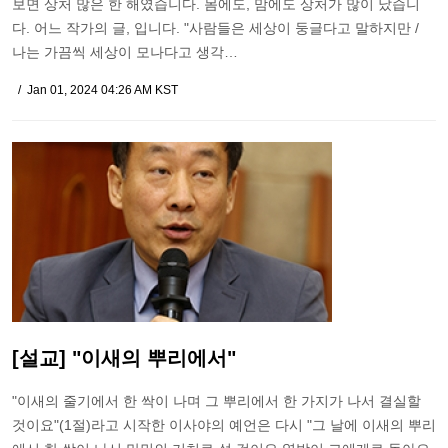
보면 상처 많은 한 해였습니다. 몸에도, 맘에도 상처가 많이 났습니
다. 어느 작가의 글, 입니다. "사람들은 세상이 둥글다고 말하지만 /
나는 가끔씩 세상이 모나다고 생각…
Jan 01, 2024 04:26 AM KST
[설교] "이새의 뿌리에서"
"이새의 줄기에서 한 싹이 나며 그 뿌리에서 한 가지가 나서 결실할
것이요"(1절)라고 시작한 이사야의 예언은 다시 "그 날에 이새의 뿌리