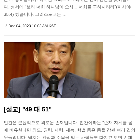
다. 성서에 "보라 너희 하나님이 오사... 너희를 구하시리라"(이사야
35:4) 했습니다. 그리스도교는 …
Dec 04, 2023 10:03 AM KST
[설교] "49 대 51"
인간은 근원적으로 외로운 존재입니다. 인간이라는 "존재 자체를 몸
에 비유한다면 외모, 권력, 재력, 재능, 학벌 등은 몸을 감싼 여러 겹의
옷들입니다. 넘치는 관심과 주목을 받는 사람들도 따지고 보면 존재