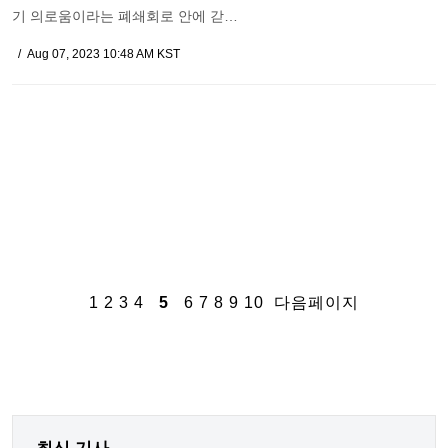
기 의로움이라는 폐쇄회로 안에 갇…
Aug 07, 2023 10:48 AM KST
1
2
3
4
5
6
7
8
9
10
다음페이지