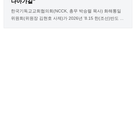
나아가길"
한국기독교교회협의회(NCCK, 총무 박승렬 목사) 화해통일
위원회(위원장 김현호 사제)가 2026년 '8.15 한(조선)반도 ...