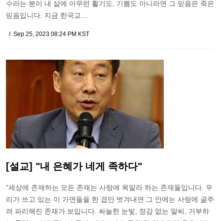
수라는 분이 내 삶에 아무런 활기도, 기쁨도 아니라면 그 믿음은 죽은
믿음입니다. 지금 한국교…
Sep 25, 2023 08:24 PM KST
[설교] "내 은혜가 네게 족하다"
"세상에 존재하는 모든 존재는 사랑에 목말라 하는 존재들입니다. 우
리가 쓰고 있는 이 가면들을 한 겹만 벗겨내면 그 안에는 사랑에 굶주
려 파리해진 존재가 보입니다. 싸늘한 눈빛, 정감 없는 말씨, 거부하