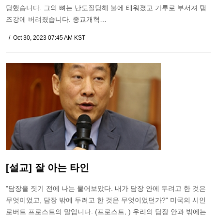
당했습니다. 그의 뼈는 난도질당해 불에 태워졌고 가루로 부서져 탬
즈강에 버려졌습니다. 종교개혁…
Oct 30, 2023 07:45 AM KST
[설교] 잘 아는 타인
"담장을 짓기 전에 나는 물어보았다. 내가 담장 안에 두려고 한 것은
무엇이었고, 담장 밖에 두려고 한 것은 무엇이었던가?" 미국의 시인
로버트 프로스트의 말입니다. (프로스트, ) 우리의 담장 안과 밖에는