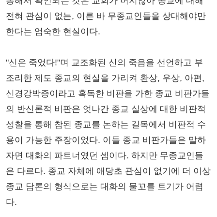
통해서 확인되는 것은 교회가 머지않아 종교에 대해
전혀 관심이 없는, 이른 바 무종교인들을 상대해야만
한다는 엄숙한 현실이다.
"신은 죽었다!"며 교조화된 신의 죽음을 선언하고 부
조리한 제도 종교의 현실을 가리켜 환상, 우상, 아편,
신경강박증이라고 혹독한 비판을 가한 종교 비판가들
의 반신론적 비판은 엇나간 종교 실상에 대한 비판적
성찰을 통해 참된 종교를 논하는 길목에서 비판적 수
용이 가능한 주장이었다. 이들 종교 비판가들은 말하
자면 대화의 파트너였던 셈이다. 하지만 무종교인들
은 다르다. 종교 자체에 애당초 관심이 없기에 더 이상
종교 담론의 형식으로는 대화의 물꼬를 트기가 어렵
다.