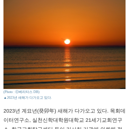
(Photo : ⓒ베리타스 DB)
▲2023년 새해가 다가오고 있다.
2023년 계묘년(癸卯年) 새해가 다가오고 있다. 목회데
이터연구소, 실천신학대학원대학교 21세기교회연구