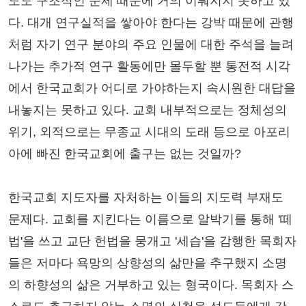
도도 구조적인 문제 때문에 거의 이뤄지지 못하고 있
다. 대개 연구실적을 쌓아야 한다는 강박 때문에 관행
처럼 자기 연구 분야의 주요 인물에 대한 주석을 늘려
나가는 추가적 연구 활동에만 몰두할 뿐 통전적 시각
에서 한국교회가 어디로 가야하는지 속시원한 대답을
내놓지는 못하고 있다. 교회 내부적으로는 정체성의
위기, 외적으로는 무종교 시대의 도래 등으로 아포리
아에 빠진 한국교회에 출구는 없는 것일까?
한국교회 지도자를 자처하는 이들의 지도력 부재도
문제다. 교회를 지킨다는 이름으로 알박기를 통해 '떼
법'을 쓰고 교단 헌법을 뭉개고 '세습'을 감행한 목회자
들은 저마다 욕망의 상향성의 삶만을 추구했지 소명
의 하향성의 삶은 거부하고 있는 형국이다. 목회자 스