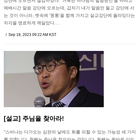
강단에 오르면서 절감하였다. '거룩한 하나님의 말씀증언'을 하려고
예배시간 말씀 강단에 오르는데, 갑자기 내가 말씀만 들고 강단에 서
는 것이 아니라, 뱃속에 '똥통'을 함께 가지고 설교강단에 올라있다는
자각을 명료하게 깨달았다.…
Sep 18, 2023 09:22 AM KST
[설교] 주님을 찾아라!
"스바냐는 다가오는 심판의 날에도 화를 피할 수 있는 가능성 세 가지
를 말합니다. 첫째는 주님을 찾으라는 것입니다. 둘째는 올바로 살도