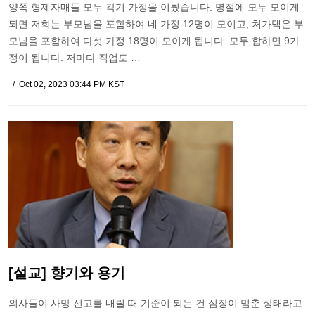
양쪽 형제자매들 모두 각기 가정을 이뤘습니다. 명절에 모두 모이게
되면 저희는 부모님을 포함하여 네 가정 12명이 모이고, 처가댁은 부
모님을 포함하여 다섯 가정 18명이 모이게 됩니다. 모두 합하면 9가
정이 됩니다. 저마다 직업도 …
Oct 02, 2023 03:44 PM KST
[설교] 향기와 용기
의사들이 사망 선고를 내릴 때 기준이 되는 건 심장이 멈춘 상태라고