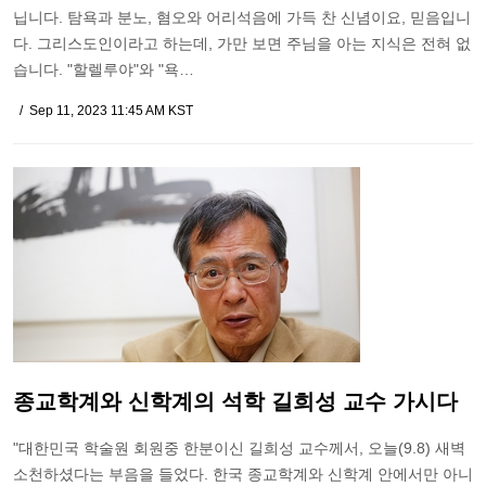
닙니다. 탐욕과 분노, 혐오와 어리석음에 가득 찬 신념이요, 믿음입니
다. 그리스도인이라고 하는데, 가만 보면 주님을 아는 지식은 전혀 없
습니다. "할렐루야"와 "욕…
Sep 11, 2023 11:45 AM KST
종교학계와 신학계의 석학 길희성 교수 가시다
"대한민국 학술원 회원중 한분이신 길희성 교수께서, 오늘(9.8) 새벽
소천하셨다는 부음을 들었다. 한국 종교학계와 신학계 안에서만 아니