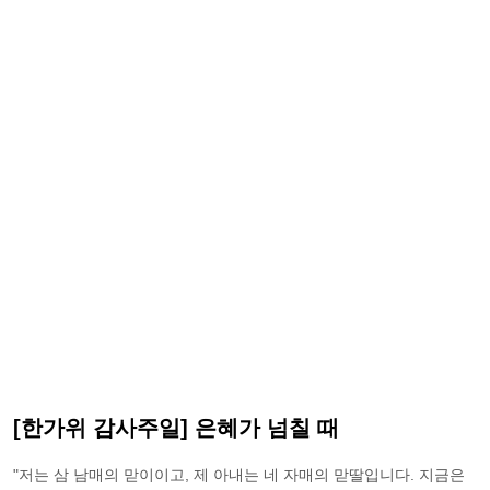
[한가위 감사주일] 은혜가 넘칠 때
"저는 삼 남매의 맏이이고, 제 아내는 네 자매의 맏딸입니다. 지금은