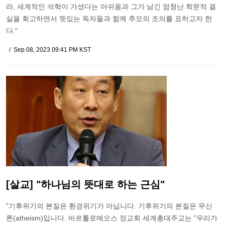
라, 세계적인 석학이 가셨다는 아쉬움과 그가 남긴 엄청난 학문적 결
실을 회고하면서 뜻있는 독자들과 함께 추모의 조의를 표하고자 한
다."
Sep 08, 2023 09:41 PM KST
[살교] "하나님의 뜻대로 하는 근심"
"기후위기의 본질은 환경위기가 아닙니다. 기후위기의 본질은 무신
론(atheism)입니다. 바르톨로메오스 정교회 세계총대주교는 "우리가