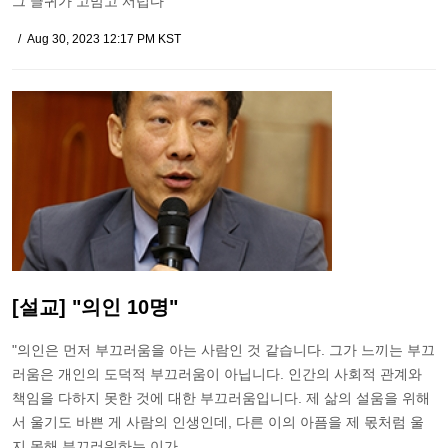
그 글귀가 고맘고 서럽다
Aug 30, 2023 12:17 PM KST
[설교] "의인 10명"
"의인은 먼저 부끄러움을 아는 사람인 것 같습니다. 그가 느끼는 부끄
러움은 개인의 도덕적 부끄러움이 아닙니다. 인간의 사회적 관계와
책임을 다하지 못한 것에 대한 부끄러움입니다. 제 삶의 설움을 위해
서 울기도 바쁜 게 사람의 인생인데, 다른 이의 아픔을 제 몫처럼 울
지 못해 부끄러워하는 이가 …