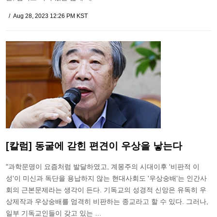
Aug 28, 2023 12:26 PM KST
[칼럼] 동굴에 갇힌 편견이 우상을 낳는다
"과학문명이 요즘처럼 발달하였고, 계몽주의 시대이후 '비판적 이
성'이 미신과 독단을 용납하지 않는 현대사회도 '우상숭배'는 인간사
회의 근본문제라는 생각이 든다. 기독교의 성경적 신앙은 유독히 우
상제작과 우상숭배를 엄격히 비판하는 종교라고 할 수 있다. 그러나,
일부 기독교인들이 갖고 있는 …