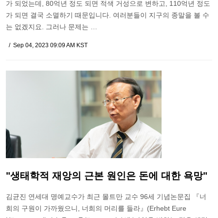
가 되었는데, 80억년 정도 되면 적색 거성으로 변하고, 110억년 정도
가 되면 결국 소멸하기 때문입니다. 여러분들이 지구의 종말을 볼 수
는 없겠지요. 그러나 문제는 …
Sep 04, 2023 09:09 AM KST
"생태학적 재앙의 근본 원인은 돈에 대한 욕망"
김균진 연세대 명예교수가 최근 몰트만 교수 96세 기념논문집 『너
희의 구원이 가까웠으니, 너희의 머리를 들라』(Erhebt Eure