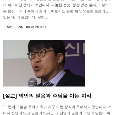
려 파리해진 존재가 보입니다. 싸늘한 눈빛, 정감 없는 말씨, 거부하
는 몸짓... 지레 주눅이 들어 피어보지도 못한 채 안으로만 움츠리고
있는 '꽃'이 보입니다. 무화…
Sep 11, 2023 08:45 PM KST
[설교] 의인의 믿음과 주님을 아는 지식
"그런데 오늘날 우리 사회가 자꾸 이런 상식이 무너지고 있습니다. 저
마다 신념이 있고 믿음이 있지만 그 신념과 믿음이 의인의 믿음이 아