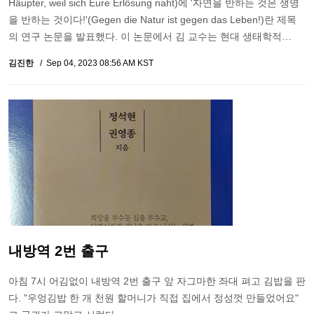
Häupter, weil sich Eure Erlösung naht)에 '자연을 반하는 것은 생명
을 반하는 것이다!'(Gegen die Natur ist gegen das Leben!)란 제목
의 연구 논문을 발표했다. 이 논문에서 김 교수는 현대 생태학적…
김진한
Sep 04, 2023 08:56 AM KST
내방역 2번 출구
아침 7시 어김없이 내방역 2번 출구 앞 자그마한 좌대 펴고 김밥을 판
다. "우엉김밥 한 개 천원 할머니가 직접 집에서 정성껏 만들었어요"