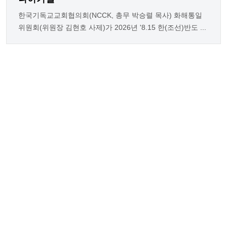
한국기독교교회협의회(NCCK, 총무 박승렬 목사) 화해통일
위원회(위원장 김현호 사제)가 2026년 '8.15 한(조선)반도 ...