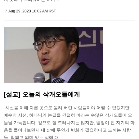
Aug 29, 2023 10:02 AM KST
[설교] 오늘의 삭개오들에게
"시선을 아예 다른 곳으로 돌려 버린 사람들이야 어쩔 수 없겠지만,
예수의 시선, 하나님의 눈길을 간절히 바라는 수많은 삭개오들이 오
늘날 가득합니다. 겉으로 잘 드러나지는 않지만, 엉망이 된 자기의 마
음을 들여다보면서 내 삶에 무언가 변화가 필요하다고 느끼는 사람
들, 참되고 의미 있는 삶에 대…