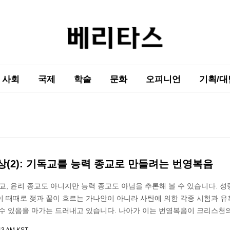
사회
국제
학술
문화
오피니언
기획/대
(2): 기독교를 능력 종교로 만들려는 번영복음
교, 윤리 종교도 아니지만 능력 종교도 아님을 추론해 볼 수 있습니다. 성
이 때때로 젖과 꿀이 흐르는 가나안이 아니라 사탄에 의한 각종 시험과 유
 수 있음을 마가는 드러내고 있습니다. 나아가 이는 번영복음이 크리스천