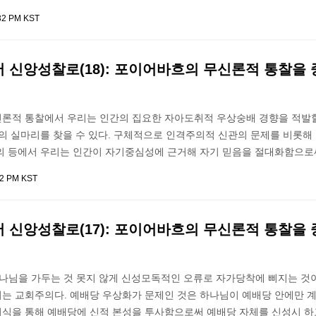
:32 PM KST
 신앙성찰로(18): 포이어바흐의 무신론적 통찰을
론적 통찰에서 우리는 인간의 집요한 자아도취적 우상숭배 경향을 적발할
의 실마리를 찾을 수 있다. 구체적으로 인격주의적 신관의 문제를 비롯해
의 등에서 우리는 인간이 자기중심성에 근거해 자기 믿음을 절대화함으로
22 PM KST
 신앙성찰로(17): 포이어바흐의 무신론적 통찰을
하나님을 가두는 것 못지 않게 신성모독적인 오류로 자가당착에 삐지는 것
는 교회주의다. 예배당 우상화가 문제인 것은 하나님이 예배당 안에만 
식을 통해 예배당에 신적 본성을 투사함으로써 예배당 자체를 신성시 하