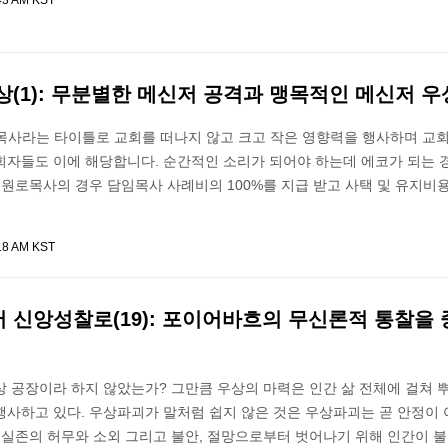
43 AM KST
(1): 무분별한 메신저 공격과 맹목적인 메신저 
목사라는 타이틀로 교회를 떠나지 않고 크고 작은 영향력을 행사하며 교회
회자들도 이에 해당합니다. 순간적인 소리가 되어야 하는데 에코가 되는 
 원로목사의 경우 담임목사 사례비의 100%를 지급 받고 사택 및 유지비용
18 AM KST
 신앙성찰로(19): 포이어바흐의 무신론적 통찰을
 공장이라 하지 않았는가? 그만큼 우상의 마력은 인간 삶 전체에 걸쳐 
행사하고 있다. 우상파괴가 말처럼 쉽지 않은 것은 우상파괴는 곧 안정이 
 실존의 허무와 소외 그리고 불안, 절망으로부터 벗어나기 위해 인간이 