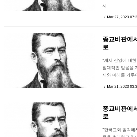
시…
Mar 27, 2023 07:
종교비판에서
로
"계시 신앙에 대
절대적인 믿음을 
재와 미래를 가두
Mar 21, 2023 03:
종교비판에서
로
"한국교회 일각에