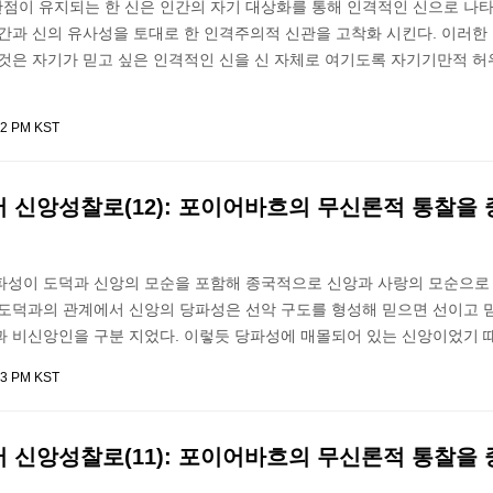
점이 유지되는 한 신은 인간의 자기 대상화를 통해 인격적인 신으로 나타
인간과 신의 유사성을 토대로 한 인격주의적 신관을 고착화 시킨다. 이러한
 것은 자기가 믿고 싶은 인격적인 신을 신 자체로 여기도록 자기기만적 
42 PM KST
 신앙성찰로(12): 포이어바흐의 무신론적 통찰을
파성이 도덕과 신앙의 모순을 포함해 종국적으로 신앙과 사랑의 모순으로
 도덕과의 관계에서 신앙의 당파성은 선악 구도를 형성해 믿으면 선이고 
과 비신앙인을 구분 지었다. 이렇듯 당파성에 매몰되어 있는 신앙이었기 
03 PM KST
 신앙성찰로(11): 포이어바흐의 무신론적 통찰을