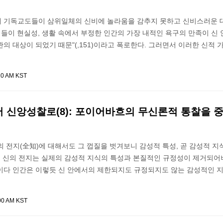
 기독교도들이 삼위일체의 신비에 놀라움을 감추지 못하고 신비스러운 
이들이 현실성, 생활 속에서 부정한 인간의 가장 내적인 욕구의 만족이 신 
의 대상이 되었기 때문"(,151)이라고 폭로한다. 그러면서 이러한 신적 가
10 AM KST
 신앙성찰로(8): 포이어바흐의 무신론적 통찰을 
 전지(全知)에 대해서도 그 껍질을 벗겨보니 감성적 특성, 곧 감성적 지
즉, 신의 전지는 실제의 감성적 지식의 특성과 본질적인 규정성이 제거되어
이다 인간은 이렇듯 신 안에서의 제한되지도 규정되지도 않는 감성적인 
00 AM KST