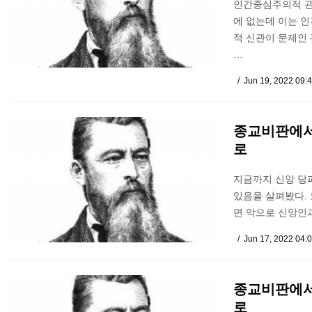
인간중심주의적 관
에 없는데 이는 
적 신관이 문제인
…
Jun 19, 2022 09:
종교비판에서
로
지금까지 신앙 당
있음을 살펴봤다.
면 악으로 신앙인
Jun 17, 2022 04:
종교비판에서
로