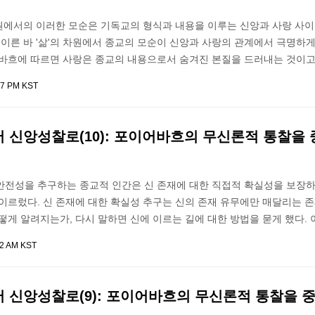
 차원에서의 이러한 모순은 기독교의 형식과 내용을 이루는 신앙과 사랑 사
 이른 바 '삶'의 차원에서 종교의 모순이 신앙과 사랑의 관계에서 극명하
어바흐에 따르면 사랑은 종교의 내용으로서 숨겨진 본질을 드러내는 것이고
57 PM KST
 신앙성찰로(10): 포이어바흐의 무신론적 통찰을
안전성을 추구하는 종교적 인간은 신 존재에 대한 직접적 확실성을 보장하
 이르렀다. 신 존재에 대한 확실성 추구는 신의 존재 유무에만 매달리는 
떻게 알려지는가, 다시 말하면 신에 이르는 길에 대한 방법을 묻게 했다. 
42 AM KST
 신앙성찰로(9): 포이어바흐의 무신론적 통찰을 