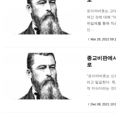
포이어바흐는 고대
여긴 것에 대해 "
위일체를 통해 직관
신…
Mar 28, 2022 09:
종교비판에서
로
"포이어바흐는 신의
라고 일갈한다. 
적 지식이라는 것
…
Dec 08, 2021 10: