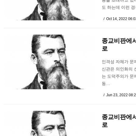
용을 초래하고 있다
도 하는데 이런 
Oct 14, 2022 06:
종교비판에서
로
인격성 자체가 문
신관은 의인화의 
는 도덕주의가 문
동…
Jun 23, 2022 08:
종교비판에서
로