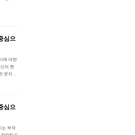
 중심으
시에 대한
신의 현
한 문자…
 중심으
키는 부작