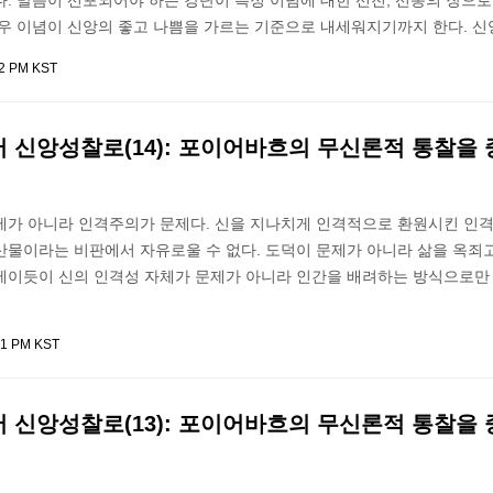
. 말씀이 선포되어야 하는 강단이 특정 이념에 대한 선전, 선동의 장으
경우 이념이 신앙의 좋고 나쁨을 가르는 기준으로 내세워지기까지 한다. 신
02 PM KST
 신앙성찰로(14): 포이어바흐의 무신론적 통찰을
제가 아니라 인격주의가 문제다. 신을 지나치게 인격적으로 환원시킨 인
산물이라는 비판에서 자유로울 수 없다. 도덕이 문제가 아니라 삶을 옥죄
제이듯이 신의 인격성 자체가 문제가 아니라 인간을 배려하는 방식으로만 
21 PM KST
 신앙성찰로(13): 포이어바흐의 무신론적 통찰을