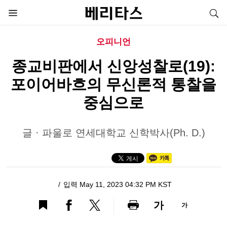
오피니언
종교비판에서 신앙성찰로(19):
포이어바흐의 무신론적 통찰을
중심으로
글 · 파울로 연세대학교 신학박사(Ph. D.)
입력 May 11, 2023 04:32 PM KST
가
가