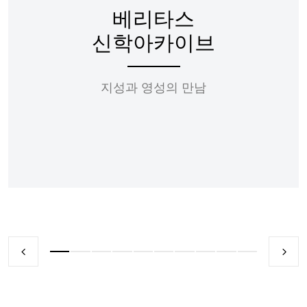
베리타스
신학아카이브
지성과 영성의 만남