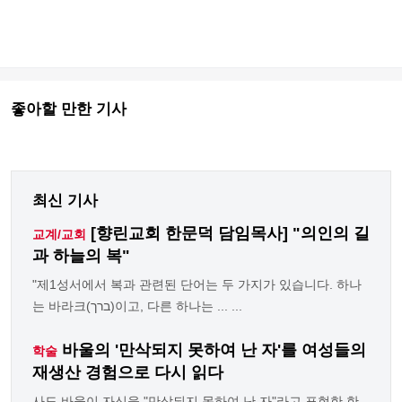
좋아할 만한 기사
최신 기사
[향린교회 한문덕 담임목사] "의인의 길
교계/교회
과 하늘의 복"
"제1성서에서 복과 관련된 단어는 두 가지가 있습니다. 하나
는 바라크(ברך)이고, 다른 하나는 ... ...
바울의 '만삭되지 못하여 난 자'를 여성들의
학술
재생산 경험으로 다시 읽다
사도 바울이 자신을 "만삭되지 못하여 난 자"라고 표현한 한