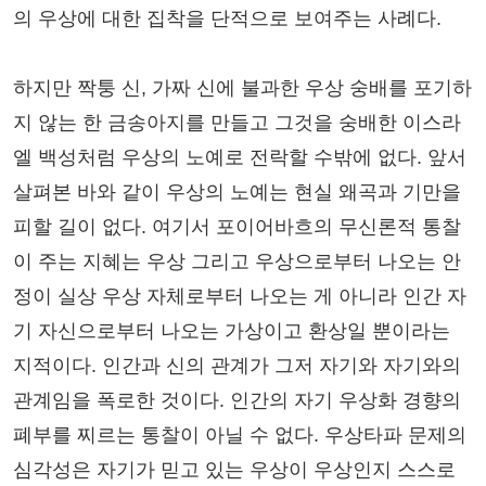
의 우상에 대한 집착을 단적으로 보여주는 사례다.
하지만 짝퉁 신, 가짜 신에 불과한 우상 숭배를 포기하
지 않는 한 금송아지를 만들고 그것을 숭배한 이스라
엘 백성처럼 우상의 노예로 전락할 수밖에 없다. 앞서
살펴본 바와 같이 우상의 노예는 현실 왜곡과 기만을
피할 길이 없다. 여기서 포이어바흐의 무신론적 통찰
이 주는 지혜는 우상 그리고 우상으로부터 나오는 안
정이 실상 우상 자체로부터 나오는 게 아니라 인간 자
기 자신으로부터 나오는 가상이고 환상일 뿐이라는
지적이다. 인간과 신의 관계가 그저 자기와 자기와의
관계임을 폭로한 것이다. 인간의 자기 우상화 경향의
폐부를 찌르는 통찰이 아닐 수 없다. 우상타파 문제의
심각성은 자기가 믿고 있는 우상이 우상인지 스스로