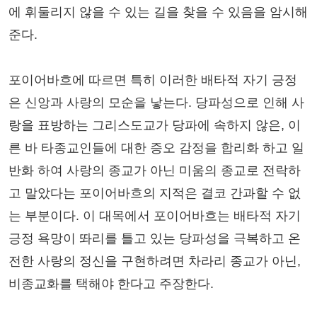
에 휘둘리지 않을 수 있는 길을 찾을 수 있음을 암시해
준다.
포이어바흐에 따르면 특히 이러한 배타적 자기 긍정
은 신앙과 사랑의 모순을 낳는다. 당파성으로 인해 사
랑을 표방하는 그리스도교가 당파에 속하지 않은, 이
른 바 타종교인들에 대한 증오 감정을 합리화 하고 일
반화 하여 사랑의 종교가 아닌 미움의 종교로 전락하
고 말았다는 포이어바흐의 지적은 결코 간과할 수 없
는 부분이다. 이 대목에서 포이어바흐는 배타적 자기
긍정 욕망이 똬리를 틀고 있는 당파성을 극복하고 온
전한 사랑의 정신을 구현하려면 차라리 종교가 아닌,
비종교화를 택해야 한다고 주장한다.