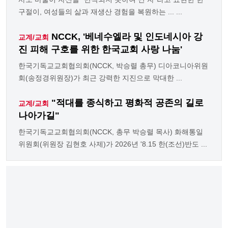
구절이, 여성들의 삶과 재생산 경험을 복원하는 ... ...
NCCK, '베네수엘라 및 인도네시아 강
교계/교회
진 피해 구호를 위한 한국교회 사랑 나눔'
한국기독교교회협의회(NCCK, 박승렬 총무) 디아코니아위원
회(송정경위원장)가 최근 강력한 지진으로 막대한 ...
"적대를 종식하고 평화적 공존의 길로
교계/교회
나아가길"
한국기독교교회협의회(NCCK, 총무 박승렬 목사) 화해통일
위원회(위원장 김현호 사제)가 2026년 '8.15 한(조선)반도 ...