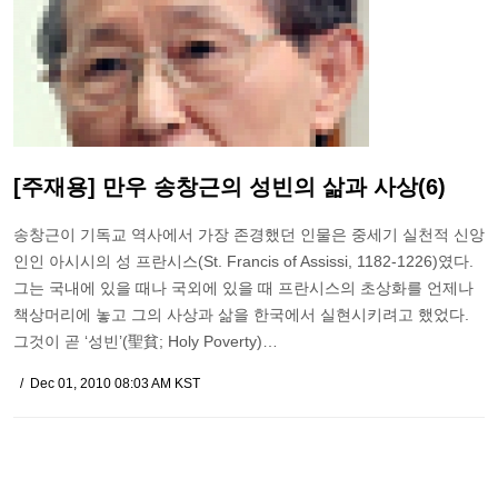
[주재용] 만우 송창근의 성빈의 삶과 사상(6)
송창근이 기독교 역사에서 가장 존경했던 인물은 중세기 실천적 신앙
인인 아시시의 성 프란시스(St. Francis of Assissi, 1182-1226)였다.
그는 국내에 있을 때나 국외에 있을 때 프란시스의 초상화를 언제나
책상머리에 놓고 그의 사상과 삶을 한국에서 실현시키려고 했었다.
그것이 곧 ‘성빈’(聖貧; Holy Poverty)…
Dec 01, 2010 08:03 AM KST