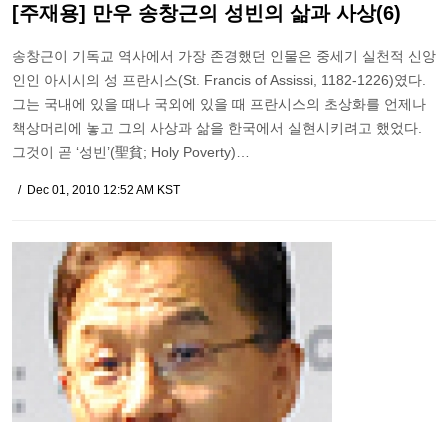
[주재용] 만우 송창근의 성빈의 삶과 사상(6)
송창근이 기독교 역사에서 가장 존경했던 인물은 중세기 실천적 신앙
인인 아시시의 성 프란시스(St. Francis of Assissi, 1182-1226)였다.
그는 국내에 있을 때나 국외에 있을 때 프란시스의 초상화를 언제나
책상머리에 놓고 그의 사상과 삶을 한국에서 실현시키려고 했었다.
그것이 곧 ‘성빈’(聖貧; Holy Poverty)…
Dec 01, 2010 12:52 AM KST