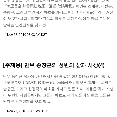
『萬里長空 片雲浮動 晩雨一過后 秋陽可愛』이것은 김재준, 채필근,
송창근, 그리고 한경직의 아호를 가지고 만든 시다. 이들은 각기 개성
이 뚜렷한 사람들이지만 그들의 아호로 시가 만들어질 만큼 그들은
남다른 인간관계를 맺고 있…
Nov 22, 2010 08:03 AM KST
[주재용] 만우 송창근의 성빈의 삶과 사상(4)
만우 송창근 목사와 관련해서 다음과 같은 한시(漢詩) 한편이 있다.
『萬里長空 片雲浮動 晩雨一過后 秋陽可愛』이것은 김재준, 채필근,
송창근, 그리고 한경직의 아호를 가지고 만든 시다. 이들은 각기 개성
이 뚜렷한 사람들이지만 그들의 아호로 시가 만들어질 만큼 그들은
남다른 인간관계를 맺고 있…
Nov 21, 2010 06:01 PM KST