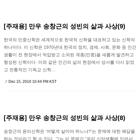
[주재용] 만우 송창근의 성빈의 삶과 사상(9)
한국의 민중신학은 세계적으로 한국적 신학을 대표하고 있는 신학의
하나이다. 이 신학은 1970년대 한국의 정치, 경제, 사회, 문화 등 인간
생활이 전 현장에서 억압받고 소외된 계층(민중)을 새롭게 발견하고
형성된 신학이다. 이와 같은 인간의 삶의 현장에서 성서를 다시 읽었
고 전통적인 기독교 신학…
Dec 15, 2010 10:44 PM KST
[주재용] 만우 송창근의 성빈의 삶과 사상(8)
송창근의 윤리신학은 ‘어떻게 살아야 하느냐?’는 문제에 대한 해답을
하는 것이라고 할 수 있다. 그는 이 문제가 “우리 신앙생활에 있어서