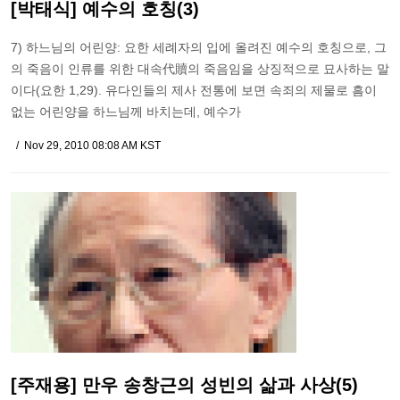
[박태식] 예수의 호칭(3)
7) 하느님의 어린양: 요한 세례자의 입에 올려진 예수의 호칭으로, 그
의 죽음이 인류를 위한 대속代贖의 죽음임을 상징적으로 묘사하는 말
이다(요한 1,29). 유다인들의 제사 전통에 보면 속죄의 제물로 흠이
없는 어린양을 하느님께 바치는데, 예수가
Nov 29, 2010 08:08 AM KST
[주재용] 만우 송창근의 성빈의 삶과 사상(5)