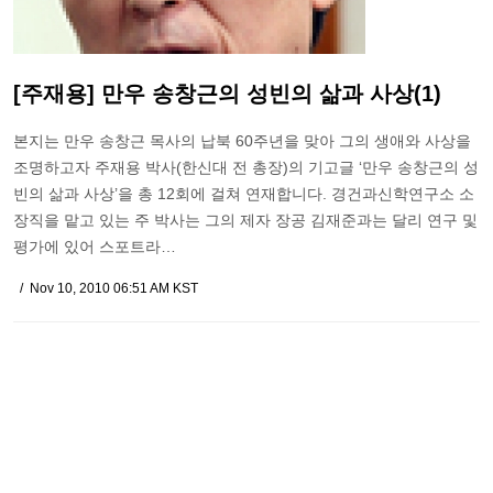
[주재용] 만우 송창근의 성빈의 삶과 사상(1)
본지는 만우 송창근 목사의 납북 60주년을 맞아 그의 생애와 사상을
조명하고자 주재용 박사(한신대 전 총장)의 기고글 ‘만우 송창근의 성
빈의 삶과 사상’을 총 12회에 걸쳐 연재합니다. 경건과신학연구소 소
장직을 맡고 있는 주 박사는 그의 제자 장공 김재준과는 달리 연구 및
평가에 있어 스포트라…
Nov 10, 2010 06:51 AM KST