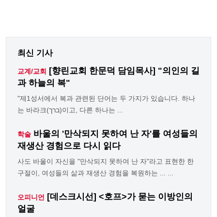
최신 기사
[향린교회 한문덕 담임목사] "의인의 길
교계/교회
과 하늘의 복"
"제1성서에서 복과 관련된 단어는 두 가지가 있습니다. 하나
는 바라크(ברך)이고, 다른 하나는 ...
바울의 '만삭되지 못하여 난 자'를 여성들의
학술
재생산 경험으로 다시 읽다
사도 바울이 자신을 "만삭되지 못하여 난 자"라고 표현한 한
구절이, 여성들의 삶과 재생산 경험을 복원하는 ... ...
[데스크시선] <호프>가 묻는 이방인의
오피니언
얼굴