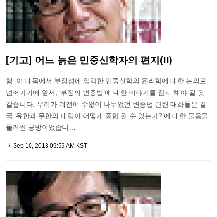
[기고] 어느 늙은 민중신학자의 편지(II)
형. 이 대목에서 부정성에 입각한 민중신학의 윤리학에 대한 논의로
넘어가기에 앞서, ‘부정의 변증법’에 대한 이야기를 잠시 해야 될 것
같습니다. 우리가 예전에 수없이 나누었던 변증법 관련 대화들은 결
국 ‘유한과 무한의 대립이 어떻게 종합 될 수 있는가?’에 대한 물음을
둘러싼 공방이었습니…
Sep 10, 2013 09:59 AM KST