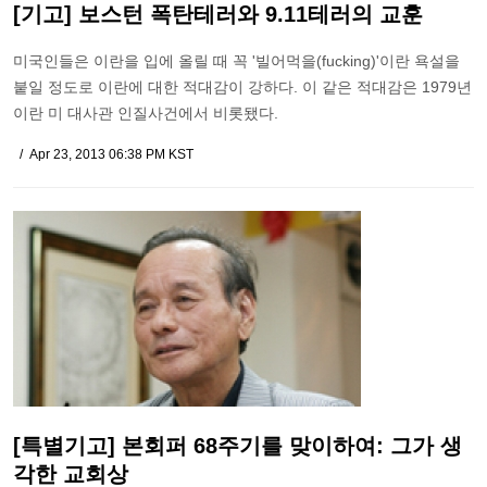
[기고] 보스턴 폭탄테러와 9.11테러의 교훈
미국인들은 이란을 입에 올릴 때 꼭 '빌어먹을(fucking)'이란 욕설을
붙일 정도로 이란에 대한 적대감이 강하다. 이 같은 적대감은 1979년
이란 미 대사관 인질사건에서 비롯됐다.
Apr 23, 2013 06:38 PM KST
[특별기고] 본회퍼 68주기를 맞이하여: 그가 생
각한 교회상