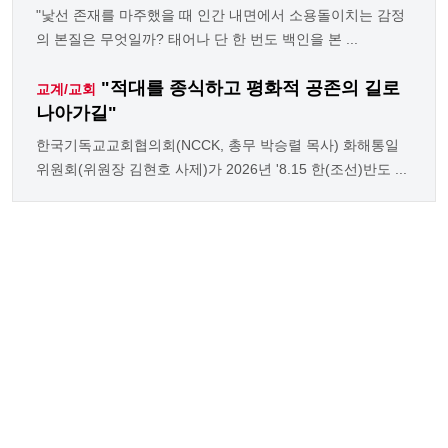
"낯선 존재를 마주했을 때 인간 내면에서 소용돌이치는 감정
의 본질은 무엇일까? 태어나 단 한 번도 백인을 본 ...
"적대를 종식하고 평화적 공존의 길로
교계/교회
나아가길"
한국기독교교회협의회(NCCK, 총무 박승렬 목사) 화해통일
위원회(위원장 김현호 사제)가 2026년 '8.15 한(조선)반도 ...