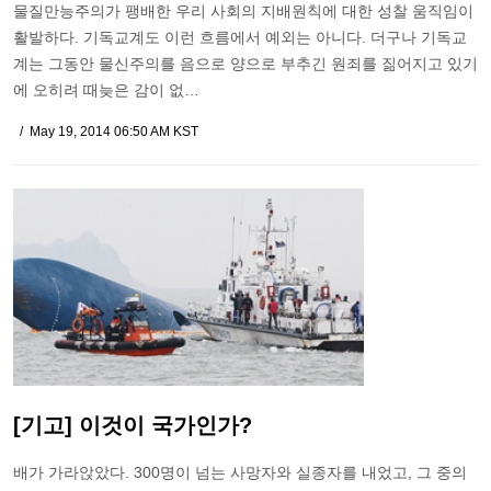
물질만능주의가 팽배한 우리 사회의 지배원칙에 대한 성찰 움직임이
활발하다. 기독교계도 이런 흐름에서 예외는 아니다. 더구나 기독교
계는 그동안 물신주의를 음으로 양으로 부추긴 원죄를 짊어지고 있기
에 오히려 때늦은 감이 없…
May 19, 2014 06:50 AM KST
[기고] 이것이 국가인가?
배가 가라앉았다. 300명이 넘는 사망자와 실종자를 내었고, 그 중의