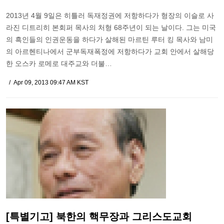
2013년 4월 9일은 히틀러 독재정권에 저항하다가 형장의 이슬로 사
라진 디트리히 본회퍼 목사의 처형 68주년이 되는 날이다. 그는 미국
의 흑인들의 인권운동을 하다가 살해된 마르틴 루터 킹 목사와 남미
의 아르헨티나에서 군부독재폭정에 저항하다가 교회 안에서 살해당
한 오스카 로메로 대주교와 더불…
Apr 09, 2013 09:47 AM KST
[특별기고] 북한의 핵무장과 그리스도교회