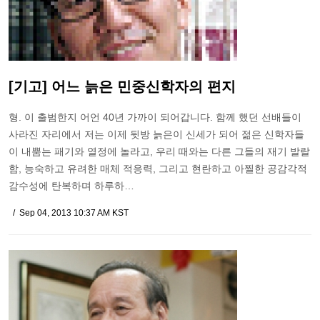
[기고] 어느 늙은 민중신학자의 편지
형. 이 출범한지 어언 40년 가까이 되어갑니다. 함께 했던 선배들이
사라진 자리에서 저는 이제 뒷방 늙은이 신세가 되어 젊은 신학자들
이 내뿜는 패기와 열정에 놀라고, 우리 때와는 다른 그들의 재기 발랄
함, 능숙하고 유려한 매체 적응력, 그리고 현란하고 아찔한 공감각적
감수성에 탄복하며 하루하…
Sep 04, 2013 10:37 AM KST