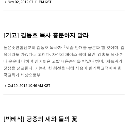
Nov 02, 2012 07:11 PM KST
[기고] 김동호 목사 흥분하지 말라
높은뜻연합선교회 김동호 목사가『세습 반대를 공론화 할 것이며, 감
옥에라도 가겠다.』고한다. 자신의 페이스 북에 올린 ‘김홍도 목사 치
매’운운에 대하여 명예훼손 고발 내용증명을 받았다 하며, ‘세습과의
전쟁을 선포한다. 가능한 한 최선을 다해 세습이 반기독교적이며 한
국교회가 세상으로부…
Oct 19, 2012 10:46 AM KST
[박태식] 공중의 새와 들의 꽃