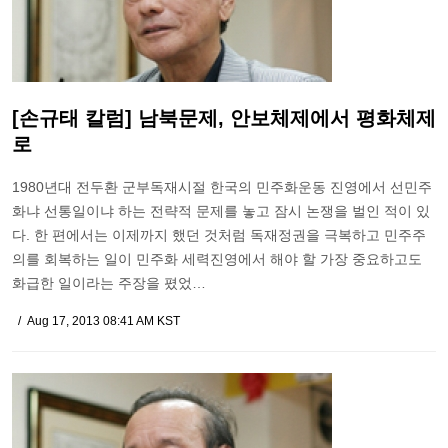
[손규태 칼럼] 남북문제, 안보체제에서 평화체제
로
1980년대 전두환 군부독재시절 한국의 민주화운동 진영에서 선민주
화냐 선통일이냐 하는 전략적 문제를 놓고 잠시 논쟁을 벌인 적이 있
다. 한 편에서는 이제까지 했던 것처럼 독재정권을 극복하고 민주주
의를 회복하는 일이 민주화 세력진영에서 해야 할 가장 중요하고도
화급한 일이라는 주장을 폈었…
Aug 17, 2013 08:41 AM KST