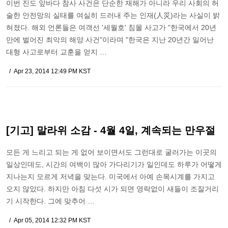
이번 진도 앞바다 참사 사건은 단순한 재해가 아니라 우리 사회의 허
술한 안전망의 실태를 여실히 드러내 주는 인재(人災)라는 사실이 밝
혀졌다. 해외 언론들은 여객선 '세월호' 침몰 사고가 "한국에서 20년
만에 벌어진 최악의 해양 사건"이라며 "한국은 지난 20년간 일어난
대형 사고로부터 교훈을 얻지 …
Apr 23, 2014 12:49 PM KST
[기고] 말라위 소감 - 4월 4일, 계속되는 만우절
모든 게 느리고 되는 게 없어 보이면서도 그런대로 굴러가는 이곳의
일상인데도, 시간의 여백이 많아 가다리기가 일인데도 하루가 어떻게
지나는지 모르게 저녁을 맞는다. 미국에서 아예 손목시계를 가지고
오지 않았다. 하지만 아침 다섯 시가 되면 영락없이 새들이 조잘거리
기 시작한다. 그에 맞추어 …
Apr 05, 2014 12:32 PM KST