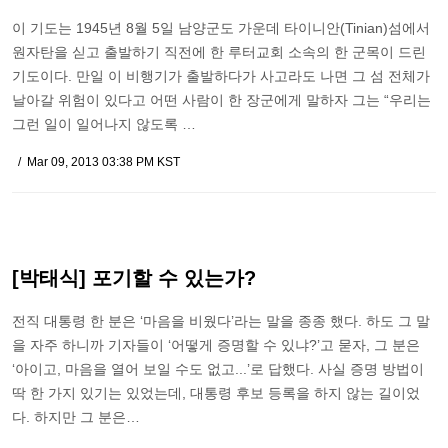
이 기도는 1945년 8월 5일 남양군도 가운데 타이니안(Tinian)섬에서
원자탄을 싣고 출발하기 직전에 한 루터교회 소속의 한 군목이 드린
기도이다. 만일 이 비행기가 출발하다가 사고라도 나면 그 섬 전체가
날아갈 위험이 있다고 어떤 사람이 한 장군에게 말하자 그는 “우리는
그런 일이 일어나지 않도록 …
Mar 09, 2013 03:38 PM KST
[박태식] 포기할 수 있는가?
전직 대통령 한 분은 ‘마음을 비웠다’라는 말을 종종 했다. 하도 그 말
을 자주 하니까 기자들이 ‘어떻게 증명할 수 있냐?’고 묻자, 그 분은
‘아이고, 마음을 열어 보일 수도 없고...’로 답했다. 사실 증명 방법이
딱 한 가지 있기는 있었는데, 대통령 후보 등록을 하지 않는 길이었
다. 하지만 그 분은…