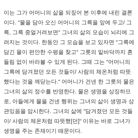
이는 그가 어머니의 삶을 되짚어 본 이후에 내린 결론
이다. "물을 담아 오신 어머니의 그륵을 앞에 두고/ 그
륵, 그륵 중얼거려보면" 그녀의 삶의 모습이 뇌리에 그
려지는 것이다. 한동안 그 모습을 보고 있자면 "그륵에
담긴 물이 편안한 수평을 찾고" 그릇의 밑바닥까지 흔
들림 없이 바라볼 수 있게 된다. 그때 그는 "어머니의
그륵에 담겨졌던 모든 것들이/ 사람의 체온처럼 따뜻
했다는 것을 깨닫는다." 어머니가 건넨 한 그릇의 물은
그녀의 삶의 정수를 반영한다. 물은 생명을 상징하므
로, 아들에게 물을 건넨 행위는 그녀의 삶이 생명과 상
관있음을 암시한다. 그녀의 삶에 "담겨졌던 모든 것들
이/ 사람의 체온처럼 따뜻했[던]" 이유는 바로 그녀가
생명을 주는 존재이기 때문이다.