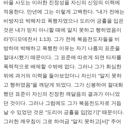
바울 사도는 이러한 진정성을 자신의 신앙의 이력에
적용한다. 만년에 그는 이렇게 고백한다. "내가 전에는
비방자요 박해자요 폭행자였으나 도리어 긍휼을 입은
것은 내가 믿지 아니할 때에 알지 못하고 행하였음이
라"(디모데전서 1:13). 그가 전에 복음전도자들을 비
방하며 박해하고 폭행한 이유는 자기 나름의 표준을
절대시했기 때문이다. 그 표준에 따르게 되면 타자를
폭력적으로 배제할 수밖에 없다. 그러나 그가 회심한
뒤에 과거의 이력을 돌아보았더니 자신이 "알지 못하
고 행하였음"을 깨닫게 되었다. 그가 신봉하여 절대화
했던 표준이 자신의 진정한 깨달음의 결과가 아니었
던 것이다. 그러나 그럼에도 그가 복음전도자로 거듭
날 수 있었던 것은 "도리어 긍휼을 입[었기]" 때문이다.
그러한 깨우침이 그로 하여금 "알지 못하고[서]" 주어