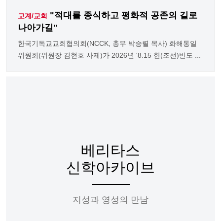
"적대를 종식하고 평화적 공존의 길로
교계/교회
나아가길"
한국기독교교회협의회(NCCK, 총무 박승렬 목사) 화해통일
위원회(위원장 김현호 사제)가 2026년 '8.15 한(조선)반도 ...
베리타스
신학아카이브
지성과 영성의 만남