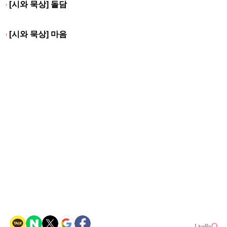
[시와 묵상] 돌담
[시와 묵상] 마음