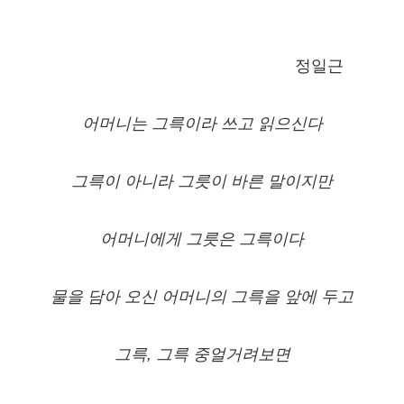
정일근
어머니는 그륵이라 쓰고 읽으신다
그륵이 아니라 그릇이 바른 말이지만
어머니에게 그릇은 그륵이다
물을 담아 오신 어머니의 그륵을 앞에 두고
그륵, 그륵 중얼거려보면