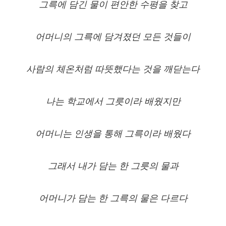
그륵에 담긴 물이 편안한 수평을 찾고
어머니의 그륵에 담겨졌던 모든 것들이
사람의 체온처럼 따뜻했다는 것을 깨닫는다
나는 학교에서 그릇이라 배웠지만
어머니는 인생을 통해 그륵이라 배웠다
그래서 내가 담는 한 그릇의 물과
어머니가 담는 한 그륵의 물은 다르다