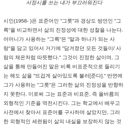
서정시를 쓰는 내가 부끄러워진다
시인(1958- )은 표준어인 "그릇"과 경상도 방언인 "그
륵"을 비교하면서 삶의 진정성에 대한 성찰을 나눈다.
어머니가 사용하는 "그륵"은 "말과 하나가 되는 사
랑"을 담고 있어서 거기에 "담겨졌던 모든 것들이/ 사
람의 체온처럼 따뜻했다." 그것이 진정한 삶이며, 그
삶을 통해 만들어진 말은 비록 비표준적으로 들리기
는 해도 삶을 "뜨겁게 살아있도록 불러[준다]." 반면에
그가 사용하는 "그릇"은 그러한 삶의 진정성을 반향하
지 못한다. 이로써 그는 표준과 비표준, 즉 올바름의
외형적인 기준을 역전시킨다. 그는 학교에서 배우고
사전에서 찾아서 표준어를 구사하며 살았지만, 그러
한 외형적인 세련됨이 삶의 내실을 보장하지 않는 것