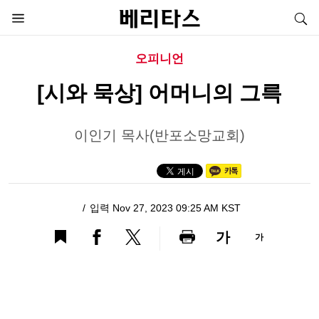
오피니언
[시와 묵상] 어머니의 그륵
이인기 목사(반포소망교회)
입력 Nov 27, 2023 09:25 AM KST
가
가