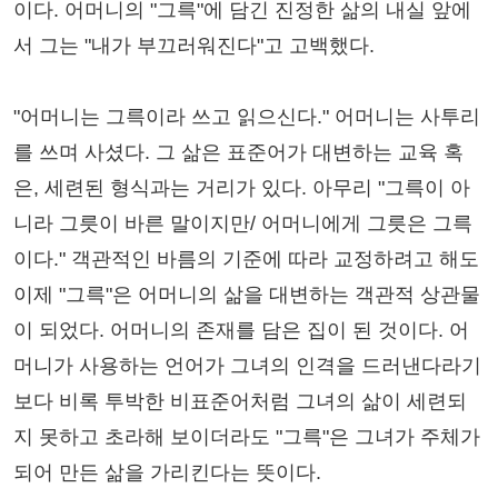
이다. 어머니의 "그륵"에 담긴 진정한 삶의 내실 앞에
서 그는 "내가 부끄러워진다"고 고백했다.
"어머니는 그륵이라 쓰고 읽으신다." 어머니는 사투리
를 쓰며 사셨다. 그 삶은 표준어가 대변하는 교육 혹
은, 세련된 형식과는 거리가 있다. 아무리 "그륵이 아
니라 그릇이 바른 말이지만/ 어머니에게 그릇은 그륵
이다." 객관적인 바름의 기준에 따라 교정하려고 해도
이제 "그륵"은 어머니의 삶을 대변하는 객관적 상관물
이 되었다. 어머니의 존재를 담은 집이 된 것이다. 어
머니가 사용하는 언어가 그녀의 인격을 드러낸다라기
보다 비록 투박한 비표준어처럼 그녀의 삶이 세련되
지 못하고 초라해 보이더라도 "그륵"은 그녀가 주체가
되어 만든 삶을 가리킨다는 뜻이다.