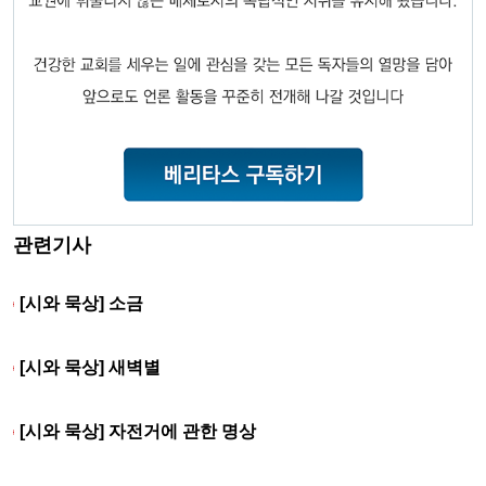
관련기사
[시와 묵상] 소금
[시와 묵상] 새벽별
[시와 묵상] 자전거에 관한 명상