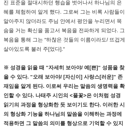
진 표준을 절대시하던 행습을 벗어나서 하나님의 은
혜를 체험하여 알게 했다. 그로써 그는 비록 사람들이
알아주지 않더라도 주님 안에서 평안을 누리면서 목
숨을 거는 확신을 품고서 복음을 전파하게 되었다. 그
복음을 통해 그는 "하찮은 것들의 이름이라도/ 뜨겁게
살아있도록 불러 주[었다]."
※ 성경을 읽을 때 "자세히 보아야/ 예[쁜]" 성품을 찾
을 수 있다. "오래 보아야/ [자신이] 사랑스[러운]" 존
재임을 알게 된다. 이로써 우리는 말씀의 생명력을 확
인할 수 있다. 나태주 시인의 <풀꽃>은 이처럼 성경
읽기의 과정을 형상화한 듯 보이기도 한다. 이러한 시
의 형상화 기능을 하나님의 말씀을 이해하는 과정에
적용하면 그 말씀의 의미를 형상으로 기억할 수 있지