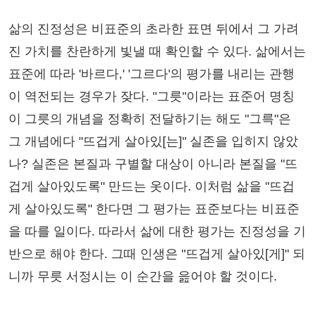
삶의 진정성은 비표준의 초라한 표면 뒤에서 그 가려
진 가치를 찬란하게 빛낼 때 확인할 수 있다. 삶에서는
표준에 따라 '바르다,' '그르다'의 평가를 내리는 관행
이 역전되는 경우가 잦다. "그릇"이라는 표준어 명칭
이 그릇의 개념을 정확히 전달하기는 해도 "그륵"은
그 개념에다 "뜨겁게 살아있[는]" 실존을 입히지 않았
나? 실존은 본질과 구별할 대상이 아니라 본질을 "뜨
겁게 살아있도록" 만드는 옷이다. 이처럼 삶을 "뜨겁
게 살아있도록" 한다면 그 평가는 표준보다는 비표준
을 따를 일이다. 따라서 삶에 대한 평가는 진정성을 기
반으로 해야 한다. 그때 인생은 "뜨겁게 살아있[게]" 되
니까 무릇 서정시는 이 순간을 읊어야 할 것이다.