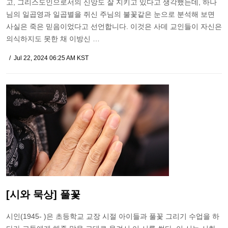
고, 그리스도인으로서의 신앙도 잘 지키고 있다고 생각했는데, 하나
님의 일곱영과 일곱별을 쥐신 주님의 불꽃같은 눈으로 분석해 보면
사실은 죽은 믿음이었다고 선언합니다. 이것은 사데 교인들이 자신은
의식하지도 못한 채 이방신 …
Jul 22, 2024 06:25 AM KST
[시와 묵상] 풀꽃
시인(1945- )은 초등학교 교장 시절 아이들과 풀꽃 그리기 수업을 하