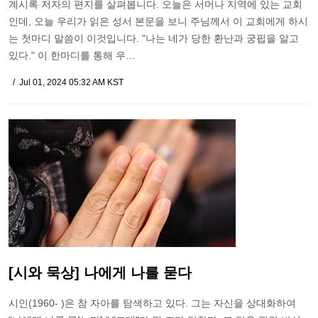
계시록 저자의 편지를 살펴봅니다. 오늘은 서머나 지역에 있는 교회
인데, 오늘 우리가 읽은 성서 본문을 보니 주님께서 이 교회에게 하시
는 첫마디 말씀이 이것입니다. "나는 네가 당한 환난과 궁핍을 알고
있다." 이 한마디를 통해 우…
Jul 01, 2024 05:32 AM KST
[시와 묵상] 나에게 나를 묻다
시인(1960- )은 참 자아를 탐색하고 있다. 그는 자신을 상대화하여