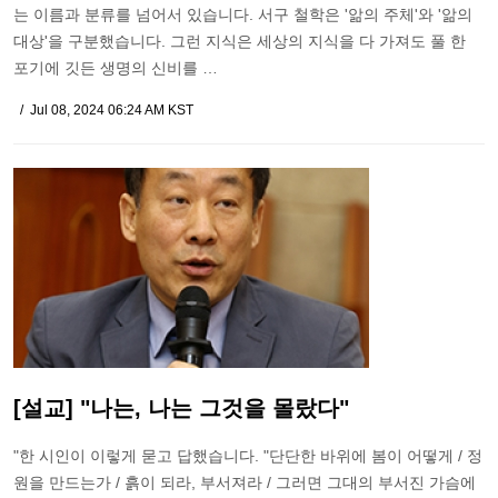
는 이름과 분류를 넘어서 있습니다. 서구 철학은 '앎의 주체'와 '앎의
대상'을 구분했습니다. 그런 지식은 세상의 지식을 다 가져도 풀 한
포기에 깃든 생명의 신비를 …
Jul 08, 2024 06:24 AM KST
[설교] "나는, 나는 그것을 몰랐다"
"한 시인이 이렇게 묻고 답했습니다. "단단한 바위에 봄이 어떻게 / 정
원을 만드는가 / 흙이 되라, 부서져라 / 그러면 그대의 부서진 가슴에