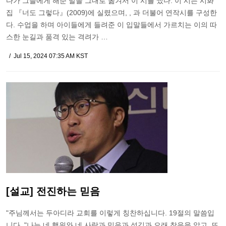
다가 그들에게 해준 말을 그대로 옮겨서 이 시를 썼다. 이 시는 시화
집 『너도 그렇다』(2009)에 실렸으며, , 과 더불어 연작시를 구성한
다. 수업을 하며 아이들에게 들려준 이 입말들에서 가르치는 이의 따
스한 눈길과 품격 있는 격려가 …
Jul 15, 2024 07:35 AM KST
[설교] 전진하는 믿음
"주님께서는 두아디라 교회를 이렇게 칭찬하십니다. 19절의 말씀입
니다. "나는 네 행위와 네 사랑과 믿음과 섬김과 오래 참음을 알고, 또