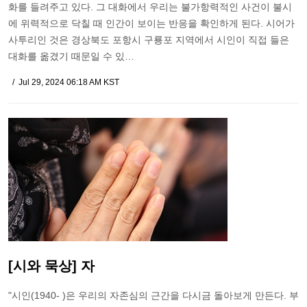
화를 들려주고 있다. 그 대화에서 우리는 불가항력적인 사건이 불시
에 위력적으로 닥칠 때 인간이 보이는 반응을 확인하게 된다. 시어가
사투리인 것은 경상북도 포항시 구룡포 지역에서 시인이 직접 들은
대화를 옮겼기 때문일 수 있…
Jul 29, 2024 06:18 AM KST
[시와 묵상] 자
"시인(1940- )은 우리의 자존심의 근간을 다시금 돌아보게 만든다. 부