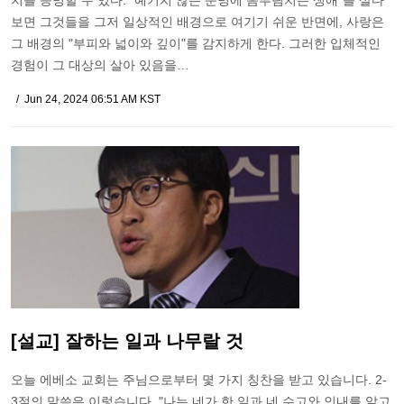
치를 증명할 수 있다. "예기치 않은 운명에 몸부림치는 생애"를 살다
보면 그것들을 그저 일상적인 배경으로 여기기 쉬운 반면에, 사랑은
그 배경의 "부피와 넓이와 깊이"를 감지하게 한다. 그러한 입체적인
경험이 그 대상의 살아 있음을…
Jun 24, 2024 06:51 AM KST
[설교] 잘하는 일과 나무랄 것
오늘 에베소 교회는 주님으로부터 몇 가지 칭찬을 받고 있습니다. 2-
3절의 말씀은 이렇습니다. "나는 네가 한 일과 네 수고와 인내를 알고