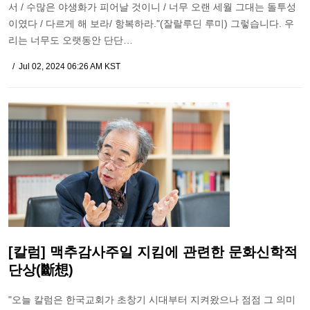
서 / 수많은 야생화가 피어날 것이니 / 너무 오랜 세월 그대는 돌투성
이였다 / 다르게 해 보라/ 항복하라."(잘랄루딘 루미) 그렇습니다. 우
리는 너무도 오랫동안 단단…
Jul 02, 2024 06:26 AM KST
[칼럼] 맥추감사주일 지킴에 관련한 문화신학적
단상(斷想)
"오늘 칼럼은 한국교회가 초창기 시대부터 지켜왔으나 점점 그 의미