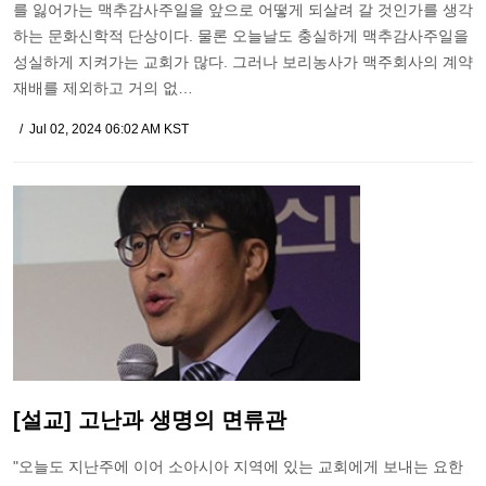
를 잃어가는 맥추감사주일을 앞으로 어떻게 되살려 갈 것인가를 생각
하는 문화신학적 단상이다. 물론 오늘날도 충실하게 맥추감사주일을
성실하게 지켜가는 교회가 많다. 그러나 보리농사가 맥주회사의 계약
재배를 제외하고 거의 없…
Jul 02, 2024 06:02 AM KST
[설교] 고난과 생명의 면류관
"오늘도 지난주에 이어 소아시아 지역에 있는 교회에게 보내는 요한