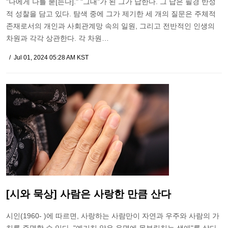
"나에게 나를 묻[는다]." "그대"가 된 그가 답한다. 그 답은 필경 반성
적 성찰을 담고 있다. 탐색 중에 그가 제기한 세 개의 질문은 주체적
존재로서의 개인과 사회관계망 속의 일원, 그리고 전반적인 인생의
차원과 각각 상관한다. 각 차원…
Jul 01, 2024 05:28 AM KST
[시와 묵상] 사람은 사랑한 만큼 산다
시인(1960- )에 따르면, 사랑하는 사람만이 자연과 우주와 사람의 가