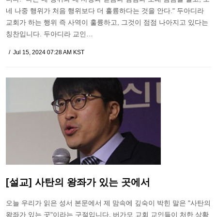
네 나중 행위가 처음 행위보다 더 훌륭하다는 것을 안다." 두아디라
교회가 하는 행위 즉 사역이 훌륭하고, 그것이 점점 나아지고 있다는
칭찬입니다. 두아디라 교인…
Jul 15, 2024 07:28 AM KST
[설교] 사탄의 왕좌가 있는 곳에서
오늘 우리가 읽은 성서 본문에서 제 맘속에 깊숙이 박힌 말은 "사탄의
왕좌가 있는 곳"이라는 구절입니다. 버가모 교회 교인들이 처한 상황