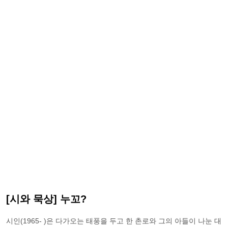
[시와 묵상] 누꼬?
시인(1965- )은 다가오는 태풍을 두고 한 촌로와 그의 아들이 나눈 대