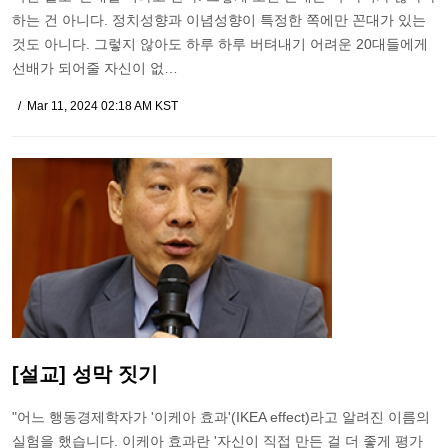
하는 건 아니다. 정치성향과 이념성향이 특정한 쪽에만 꼰대가 있는
것도 아니다. 그렇지 않아도 하루 하루 버텨내기 어려운 20대들에게
선배가 되어줄 자신이 없…
Mar 11, 2024 02:18 AM KST
[설교] 성막 짓기
"어느 행동경제학자가 '이케아 효과'(IKEA effect)라고 알려진 이름의
실험을 했습니다. 이케아 효과란 '자신이 직접 만든 걸 더 좋게 평가