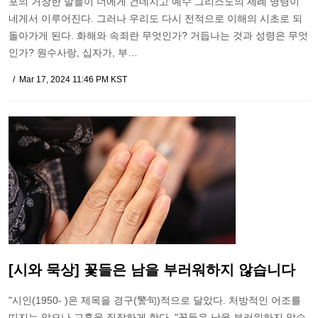
포의 거창한 말들이 너에게 건네지고 예수 그리스도의 세례 명령이
네게서 이루어진다. 그러나 우리도 다시 전적으로 이해의 시초로 되
돌아가게 된다. 화해와 속죄란 무엇인가? 거듭나는 것과 성령은 무엇
인가? 원수사랑, 십자가, 부…
Mar 17, 2024 11:46 PM KST
[시와 묵상] 꽃들은 남을 부러워하지 않습니다
"시인(1950- )은 제목을 경구(警句)적으로 달았다. 처방적인 어조를
띠지는 않으나 교훈을 짐작하게 한다. "꽃들은 남을 부러워하지 않습