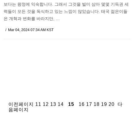
보다는 왕정에 익숙합니다. 그래서 그것을 빌미 삼아 몇몇 기득권 세
력들이 모든 것을 독식하고 있는 느낌이 많았습니다. 태국 젊은이들
은 개혁과 변화를 바라지만, …
Mar 04, 2024 07:34 AM KST
이전페이지
11
12
13
14
15
16
17
18
19
20
다
음페이지