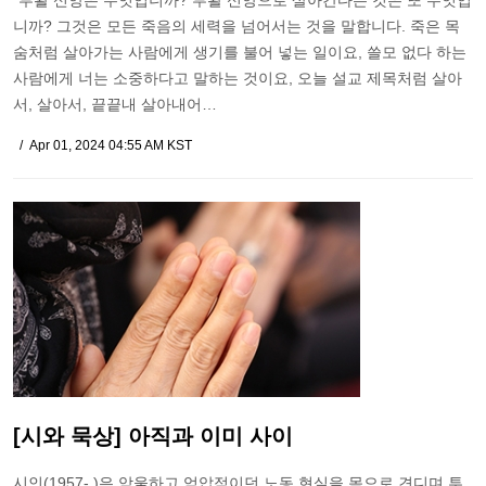
"부활 신앙은 무엇입니까? 부활 신앙으로 살아간다는 것은 또 무엇입
니까? 그것은 모든 죽음의 세력을 넘어서는 것을 말합니다. 죽은 목
숨처럼 살아가는 사람에게 생기를 불어 넣는 일이요, 쓸모 없다 하는
사람에게 너는 소중하다고 말하는 것이요, 오늘 설교 제목처럼 살아
서, 살아서, 끝끝내 살아내어…
Apr 01, 2024 04:55 AM KST
[시와 묵상] 아직과 이미 사이
시인(1957- )은 암울하고 억압적이던 노동 현실을 몸으로 견디며 투