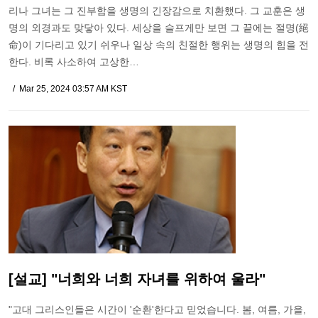
리나 그녀는 그 진부함을 생명의 긴장감으로 치환했다. 그 교훈은 생
명의 외경과도 맞닿아 있다. 세상을 슬프게만 보면 그 끝에는 절명(絕
命)이 기다리고 있기 쉬우나 일상 속의 친절한 행위는 생명의 힘을 전
한다. 비록 사소하여 고상한…
Mar 25, 2024 03:57 AM KST
[설교] "너희와 너희 자녀를 위하여 울라"
"고대 그리스인들은 시간이 '순환'한다고 믿었습니다. 봄, 여름, 가을,