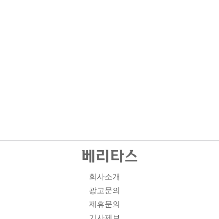
회사소개
광고문의
제휴문의
기사제보