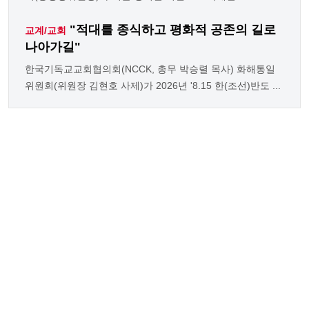
"적대를 종식하고 평화적 공존의 길로
교계/교회
나아가길"
한국기독교교회협의회(NCCK, 총무 박승렬 목사) 화해통일
위원회(위원장 김현호 사제)가 2026년 '8.15 한(조선)반도 ...