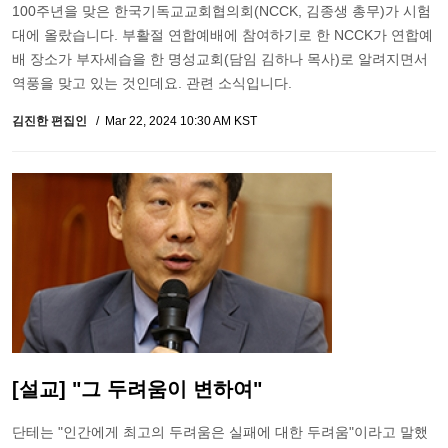
100주년을 맞은 한국기독교교회협의회(NCCK, 김종생 총무)가 시험
대에 올랐습니다. 부활절 연합예배에 참여하기로 한 NCCK가 연합예
배 장소가 부자세습을 한 명성교회(담임 김하나 목사)로 알려지면서
역풍을 맞고 있는 것인데요. 관련 소식입니다.
김진한 편집인
Mar 22, 2024 10:30 AM KST
[설교] "그 두려움이 변하여"
단테는 "인간에게 최고의 두려움은 실패에 대한 두려움"이라고 말했