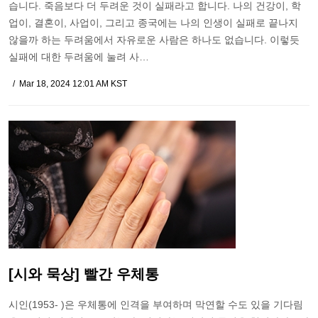
습니다. 죽음보다 더 두려운 것이 실패라고 합니다. 나의 건강이, 학
업이, 결혼이, 사업이, 그리고 종국에는 나의 인생이 실패로 끝나지
않을까 하는 두려움에서 자유로운 사람은 하나도 없습니다. 이렇듯
실패에 대한 두려움에 눌려 사…
Mar 18, 2024 12:01 AM KST
[시와 묵상] 빨간 우체통
시인(1953- )은 우체통에 인격을 부여하며 막연할 수도 있을 기다림