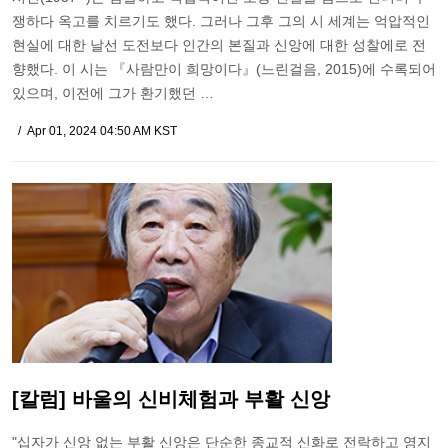
쟁하다 옥고를 치르기도 했다. 그러나 그후 그의 시 세계는 억압적인
현실에 대한 날선 도전보다 인간의 본질과 신앙에 대한 성찰에로 전
향했다. 이 시는 『사람만이 희망이다』(느린걸음, 2015)에 수록되어
있으며, 이전에 그가 환기했던 …
Apr 01, 2024 04:50 AM KST
[칼럼] 바울의 신비체험과 부활 신앙
"십자가 신앙 없는 부활 신앙은 단순한 종교적 신화로 전락하고 영지