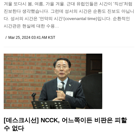
겨울 또다시 봄, 여름, 가을 겨울. 근대 유럽인들은 시간이 '직선'처럼
진보한다 생각했습니다. 그런데 성서의 시간은 순환도 진보도 아닙니
다. 성서의 시간은 '언약의 시간'(covenantal time)입니다. 순환적인
시간관은 현실에 대한 수용…
Mar 25, 2024 03:41 AM KST
[데스크시선] NCCK, 어느쪽이든 비판은 피할
수 없다