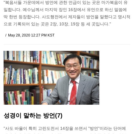
"복음서들 가운데에서 방언에 관한 언급이 있는 곳은 마가복음이 유
일합니다. 예수님께서 마지막 장인 16장에서 유언으로 하신 말씀에
딱 한번 등장합니다. 사도행전에서 제자들이 방언을 말했다고 명시적
으로 기록되어 있는 곳은 2장, 10장, 19장 등 세 곳입니다."
May 28, 2020 12:27 PM KST
성경이 말하는 방언(7)
"사도 바울이 특히 고린도전서 14장을 쓰면서 "방언"이라는 단어에