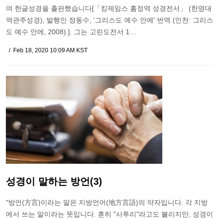
여 한글성경을 출판했습니다[「킹제임스 흠정역 성경전서」 (한영대
역관주성경), 발행인 정동수, '그리스도 예수 안에' 번역 (인천: 그리스
도 예수 안에, 2008).]. 그는 고린도전서 1…
Feb 18, 2020 10:09 AM KST
성경이 말하는 방언(3)
"방언(方言)이라는 말은 지방언어(地方言語)의 약자입니다. 각 지방
에서 쓰는 말이라는 뜻입니다. 흔히 "사투리"라고도 불리지만, 성경이