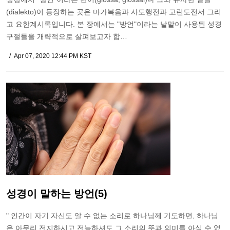
(dialekto)이 등장하는 곳은 마가복음과 사도행전과 고린도전서 그리
고 요한계시록입니다. 본 장에서는 "방언"이라는 낱말이 사용된 성경
구절들을 개략적으로 살펴보고자 합…
Apr 07, 2020 12:44 PM KST
성경이 말하는 방언(5)
" 인간이 자기 자신도 알 수 없는 소리로 하나님께 기도하면, 하나님
은 아무리 전지하시고 전능하셔도 그 소리의 뜻과 의미를 아실 수 없