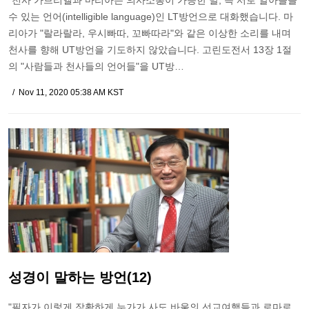
"천사 가브리엘과 마리아는 의사소통이 가능한 말, 즉 서로 알아들을
수 있는 언어(intelligible language)인 LT방언으로 대화했습니다. 마
리아가 "랄라랄라, 우시빠따, 꼬빠따라"와 같은 이상한 소리를 내며
천사를 향해 UT방언을 기도하지 않았습니다. 고린도전서 13장 1절
의 "사람들과 천사들의 언어들"을 UT방…
Nov 11, 2020 05:38 AM KST
성경이 말하는 방언(12)
"필자가 이렇게 장황하게 누가가 사도 바울의 선교여행들과 로마로