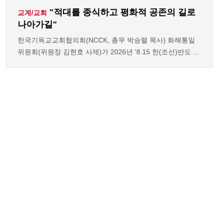
"적대를 종식하고 평화적 공존의 길로
교계/교회
나아가길"
한국기독교교회협의회(NCCK, 총무 박승렬 목사) 화해통일
위원회(위원장 김현호 사제)가 2026년 '8.15 한(조선)반도 ...