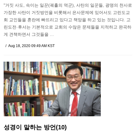
"거짓 사도, 속이는 일꾼(궤휼의 역군), 사탄의 일꾼들, 광명의 천사로
가장한 사탄이 거짓방언을 비롯해서 은사문제에 있어서도 고린도교
회 교인들을 혼란에 빠뜨리고 있다고 책망을 하고 있는 것입니다. 고
린도전·후서는 기본적으로 교회의 수많은 문제들을 지적하고 완곡하
게 견책하면서 그것들을 …
Aug 18, 2020 09:49 AM KST
성경이 말하는 방언(10)