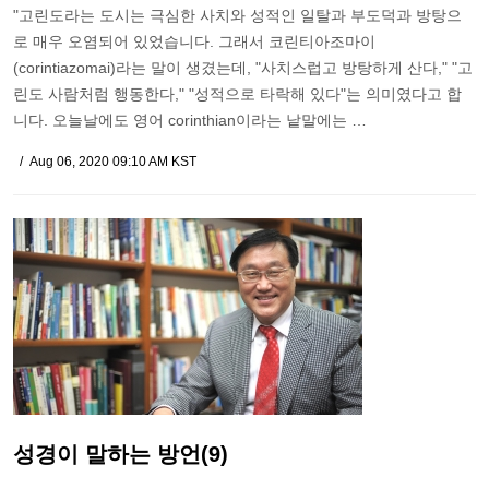
"고린도라는 도시는 극심한 사치와 성적인 일탈과 부도덕과 방탕으
로 매우 오염되어 있었습니다. 그래서 코린티아조마이
(corintiazomai)라는 말이 생겼는데, "사치스럽고 방탕하게 산다," "고
린도 사람처럼 행동한다," "성적으로 타락해 있다"는 의미였다고 합
니다. 오늘날에도 영어 corinthian이라는 낱말에는 …
Aug 06, 2020 09:10 AM KST
성경이 말하는 방언(9)