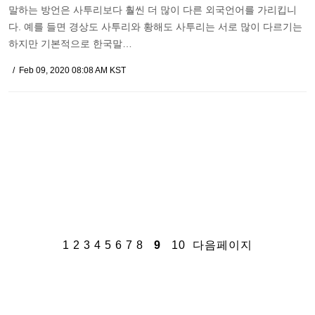
말하는 방언은 사투리보다 훨씬 더 많이 다른 외국언어를 가리킵니
다. 예를 들면 경상도 사투리와 황해도 사투리는 서로 많이 다르기는
하지만 기본적으로 한국말…
Feb 09, 2020 08:08 AM KST
1
2
3
4
5
6
7
8
9
10
다음페이지