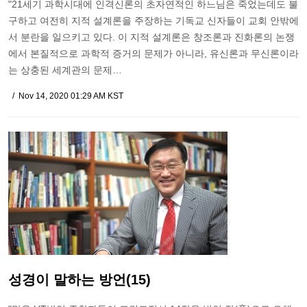
"21세기 과학시대에 인격신론의 초자연적인 하느님은 죽었는데도 불
구하고 여전히 지적 설계론을 주장하는 기독교 신자들이 교회 안밖에
서 분란을 일으키고 있다. 이 지적 설계론은 창조론과 진화론의 논쟁
에서 본질적으로 과학적 증거의 문제가 아니라, 유신론과 무신론이라
는 상충된 세계관의 문제…
Nov 14, 2020 01:29 AM KST
성경이 말하는 방언(15)