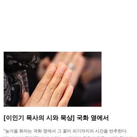
[이인기 목사의 시와 묵상] 국화 옆에서
"늦가을 화자는 국화 옆에서 그 꽃이 피기까지의 시간을 반추한다.