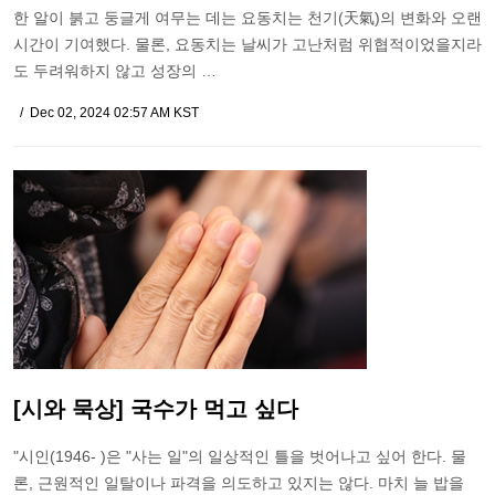
한 알이 붉고 둥글게 여무는 데는 요동치는 천기(天氣)의 변화와 오랜
시간이 기여했다. 물론, 요동치는 날씨가 고난처럼 위협적이었을지라
도 두려워하지 않고 성장의 …
Dec 02, 2024 02:57 AM KST
[시와 묵상] 국수가 먹고 싶다
"시인(1946- )은 "사는 일"의 일상적인 틀을 벗어나고 싶어 한다. 물
론, 근원적인 일탈이나 파격을 의도하고 있지는 않다. 마치 늘 밥을