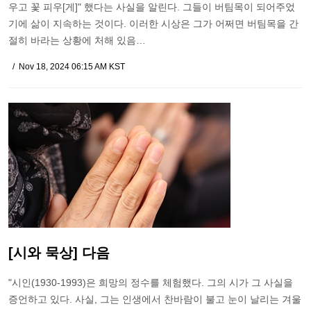
우고 꽃 피우[게]" 했다는 사실을 알린다. 그들이 버팀목이 되어주었
기에 삶이 지속하는 것이다. 이러한 시상은 그가 어쩌면 버팀목을 간
절히 바라는 상황에 처해 있음…
Nov 18, 2024 06:15 AM KST
[시와 묵상] 다음
"시인(1930-1993)은 희망의 정수를 체험했다. 그의 시가 그 사실을
증언하고 있다. 사실, 그는 인생에서 찬바람이 불고 눈이 날리는 겨울