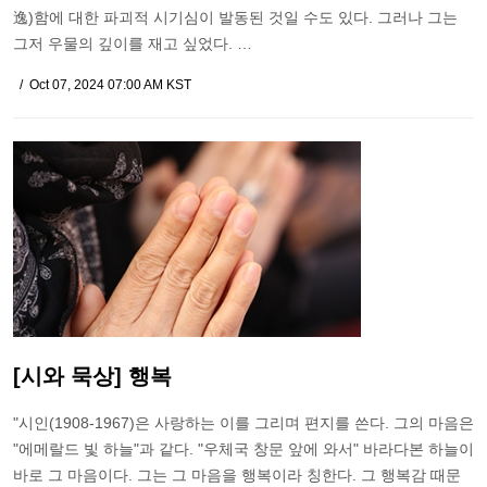
逸)함에 대한 파괴적 시기심이 발동된 것일 수도 있다. 그러나 그는
그저 우물의 깊이를 재고 싶었다. …
Oct 07, 2024 07:00 AM KST
[시와 묵상] 행복
"시인(1908-1967)은 사랑하는 이를 그리며 편지를 쓴다. 그의 마음은
"에메랄드 빛 하늘"과 같다. "우체국 창문 앞에 와서" 바라다본 하늘이
바로 그 마음이다. 그는 그 마음을 행복이라 칭한다. 그 행복감 때문