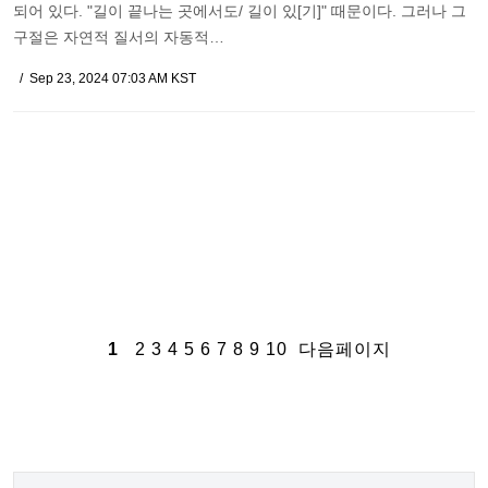
되어 있다. "길이 끝나는 곳에서도/ 길이 있[기]" 때문이다. 그러나 그
구절은 자연적 질서의 자동적…
Sep 23, 2024 07:03 AM KST
1
2
3
4
5
6
7
8
9
10
다음페이지