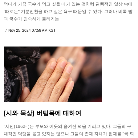
먹다가 가끔 국수가 먹고 싶을 때가 있는 것처럼 관행적인 일상 속에
"때로는" 기분전환을 하고 싶은 욕구 때문일 수 있다. 그러나 비록 밥
과 국수가 친숙하게 들리기는 …
Nov 25, 2024 07:58 AM KST
[시와 묵상] 버팀목에 대하여
"시인(1962- )은 부모와 이웃의 숨겨진 덕을 기리고 있다. 그들의 구
체적인 덕행을 읊고 있지는 않으나 그들의 존재 자체가 현재를 "싹 틔