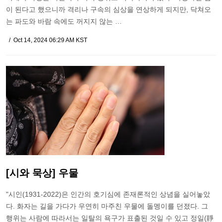
이 된다고 했으니까 격리나 구속의 심상을 연상하게 되지만, 닥쳐오
는 파도와 바람 속에도 꺼지지 않는 …
Oct 14, 2024 06:29 AM KST
[시와 묵상] 우물
"시인(1931-2022)은 인간의 호기심에 존재론적인 상념을 실어놓았
다. 화자는 길을 가다가 우연히 마주친 우물에 돌멩이를 던졌다. 그
행위는 사람에 따라서는 일탈의 욕구가 표출된 것일 수 있고 정일(靜