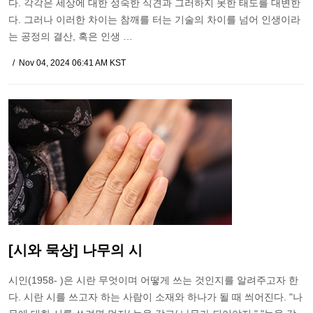
다. 각각은 세상에 대한 성숙한 식견과 그러하지 못한 태도를 대변한
다. 그러나 이러한 차이는 참깨를 터는 기술의 차이를 넘어 인생이라
는 공정의 결산, 혹은 인생 …
Nov 04, 2024 06:41 AM KST
[시와 묵상] 나무의 시
시인(1958- )은 시란 무엇이며 어떻게 쓰는 것인지를 알려주고자 한
다. 시란 시를 쓰고자 하는 사람이 소재와 하나가 될 때 씌어진다. "나