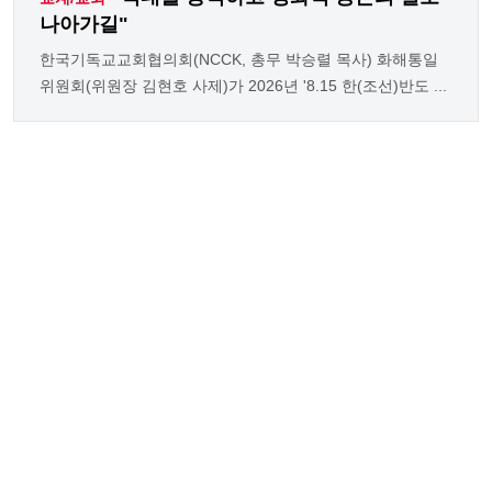
나아가길"
한국기독교교회협의회(NCCK, 총무 박승렬 목사) 화해통일
위원회(위원장 김현호 사제)가 2026년 '8.15 한(조선)반도 ...