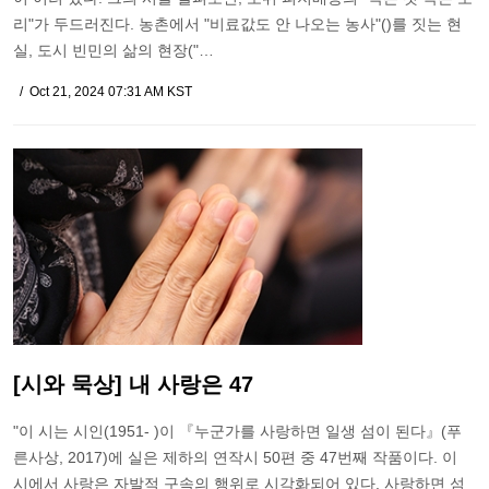
리"가 두드러진다. 농촌에서 "비료값도 안 나오는 농사"()를 짓는 현
실, 도시 빈민의 삶의 현장("…
Oct 21, 2024 07:31 AM KST
[시와 묵상] 내 사랑은 47
"이 시는 시인(1951- )이 『누군가를 사랑하면 일생 섬이 된다』(푸
른사상, 2017)에 실은 제하의 연작시 50편 중 47번째 작품이다. 이
시에서 사랑은 자발적 구속의 행위로 시각화되어 있다. 사랑하면 섬