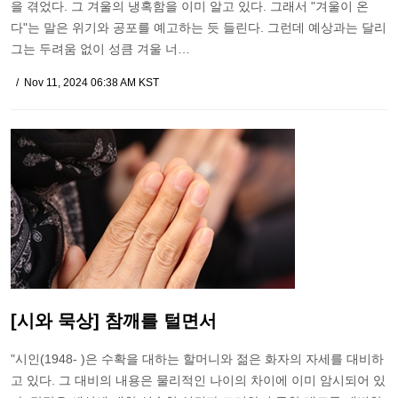
을 겪었다. 그 겨울의 냉혹함을 이미 알고 있다. 그래서 "겨울이 온
다"는 말은 위기와 공포를 예고하는 듯 들린다. 그런데 예상과는 달리
그는 두려움 없이 성큼 겨울 너…
Nov 11, 2024 06:38 AM KST
[시와 묵상] 참깨를 털면서
"시인(1948- )은 수확을 대하는 할머니와 젊은 화자의 자세를 대비하
고 있다. 그 대비의 내용은 물리적인 나이의 차이에 이미 암시되어 있