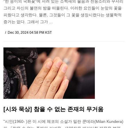
"한 송이의 국화꽃"에 서려 있는 소쩍새의 울음과 천둥소리와 무서리
그리고 자신의 불면의 밤을 떠올린다. 이러한 요인들이 눈앞의 꽃을
피웠다고 생각한다. 물론, 그것들이 그 꽃을 생장시켰다는 생물학적
증거는 없다. 그래서 그가 …
Dec 30, 2024 04:58 PM KST
[시와 묵상] 참을 수 없는 존재의 무거움
"시인(1960- )은 이 시에 체코의 소설가 밀란 쿤데라(Milan Kundera)