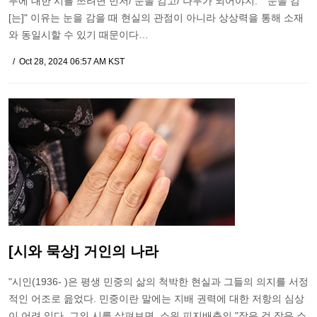
무에 대한 시를 쓰려면 먼저/ 눈을 감고/ 나무가 되어야지." "눈을 감
[는]" 이유는 눈을 감을 때 현실의 관점이 아니라 상상력을 통해 소재
와 동일시할 수 있기 때문이다…
Oct 28, 2024 06:57 AM KST
[시와 묵상] 거인의 나라
"시인(1936- )은 평생 민중의 삶의 척박한 현실과 그들의 의지를 서정
적인 어조로 읊었다. 민중이란 말에는 지배 권력에 대한 저항의 심상
이 어려 있다. 그의 시를 살펴보면, 소위 피지배층의 "작은 것 작은 소