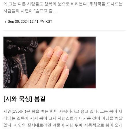
에 그는 다른 사람들도 행복의 눈으로 바라본다. 우체국을 드나드는
사람들의 사연이 "슬프고 즐…
Sep 30, 2024 12:41 PM KST
[시와 묵상] 봄길
시인(1950- )은 봄을 여는 힘이 사랑이라고 읊고 있다. 그는 봄이 시
작되는 길목에 서서 봄이 그저 자연스럽게 다가온 것이 아님을 깨달
았다. 자연의 질서대로라면 겨울이 지난 뒤에 자동적으로 봄이 오게