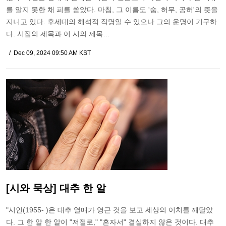
를 알지 못한 채 피를 쏟았다. 마침, 그 이름도 '숨, 허무, 공허'의 뜻을
지니고 있다. 후세대의 해석적 작명일 수 있으나 그의 운명이 기구하
다. 시집의 제목과 이 시의 제목…
Dec 09, 2024 09:50 AM KST
[시와 묵상] 대추 한 알
"시인(1955- )은 대추 열매가 영근 것을 보고 세상의 이치를 깨달았
다. 그 한 알 한 알이 "저절로," "혼자서" 결실하지 않은 것이다. 대추