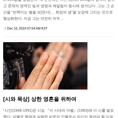
고 존재의 영역인 빛과 생명과 깨달음이 동시에 생겨난다. 그는 그 순
간을 "반짝이는 별을 보[면서] ... 희망의 샘"을 눈앞에 그리는 것으로
형상화한다. 지금 그는 여전히 어두…
Dec 16, 2024 07:04 AM KST
[시와 묵상] 상한 영혼을 위하여
"시인(1948-1991)은 시집 『이 시대의 아벨』(1983)에 이 시를 발표
했다. 아벨은 형에게 살해된 비운의 인물로서 자신이 죽어야 할 이유