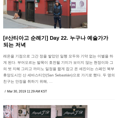
[#산티아고 순례기] Day 22. 누구나 예술가가
되는 저녁
레온을 기점으로 그간 정을 쌓았던 일행 모두와 기약 없는 이별을 하
게 된다. 부어오르는 발목이 호전될 기미가 보이지 않는 현정이와 그
의 벗 지혜 그리고 까미노 일정을 짧게 잡고 온 세진이는 스페인 북부
휴양도시인 산 세바스티안(San Sebastián)으로 가기로 했다. 두 명의
친구는 안정을 취하기 위해, …
Mar 30, 2019 11:29 AM KST