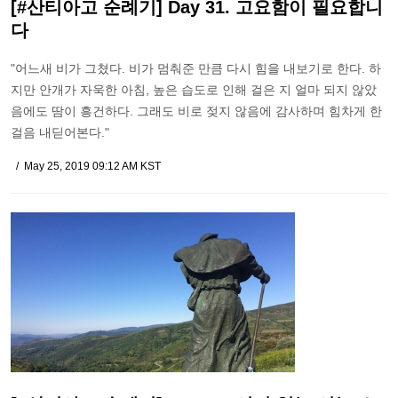
[#산티아고 순례기] Day 31. 고요함이 필요합니
다
"어느새 비가 그쳤다. 비가 멈춰준 만큼 다시 힘을 내보기로 한다. 하
지만 안개가 자욱한 아침, 높은 습도로 인해 걸은 지 얼마 되지 않았
음에도 땀이 흥건하다. 그래도 비로 젖지 않음에 감사하며 힘차게 한
걸음 내딛어본다."
May 25, 2019 09:12 AM KST