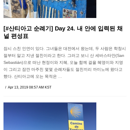
[#산티아고 순례기] Day 24. 내 안에 입력된 채
널 편성표
잠시 스친 인연이 있다. 그녀들은 대전에서 왔는데, 두 사람은 학창시
절부터 알고 지낸 절친이라고 한다. 그러고 보니 산 세바스타안(San
Sebastián)으로 떠난 현정이와 지혜, 오늘 함께 걸을 혜영이와 지영
이 그리고 잠깐 마주친 몇몇 순례자들도 절친끼리 까미노에 왔다고
했다. 산티아고에 오는 목적은 …
Apr 13, 2019 08:57 AM KST