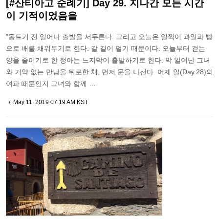
[#산티아고 순례기] Day 29. 지나간 모든 시간
이 기적이었음을
"동트기 전 일어나 출발을 서두른다. 그리고 오늘은 일찍이 과일과 빵
으로 배를 채워두기로 한다. 갈 길이 멀기 때문이다. 오늘부터 걷는
양을 줄이기로 한 정아는 느지막이 출발하기로 한다. 막 일어난 그녀
와 기약 없는 만남을 뒤로한 채, 먼저 문을 나선다. 어제 일(Day.28)의
여파 때문인지 그녀와 함께 …
May 11, 2019 07:19 AM KST