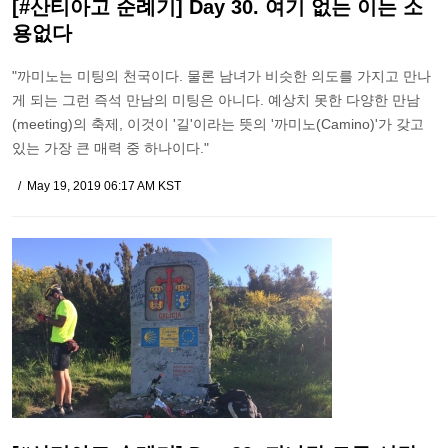
[#산티아고 순례기] Day 30. 여기 없는 이는 소
용없다
"까미노는 미팅의 천국이다. 물론 남녀가 비슷한 의도를 가지고 만나
게 되는 그런 즉석 만남의 미팅은 아니다. 예상치 못한 다양한 만남
(meeting)의 축제, 이것이 '길'이라는 뜻의 '까미노(Camino)'가 갖고
있는 가장 큰 매력 중 하나이다."
May 19, 2019 06:17 AM KST