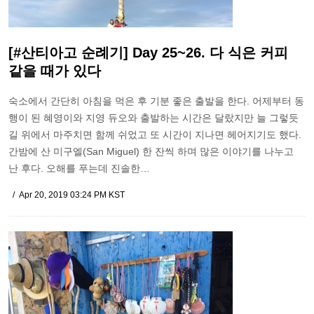
[#산티아고 순례기] Day 25~26. 다 식은 커피
같을 때가 있다
숙소에서 간단히 아침을 먹은 후 기분 좋은 출발을 한다. 어제부터 동
행이 된 혜영이와 지영 듀오와 출발하는 시간은 달랐지만 늘 그렇듯
길 위에서 마주치면 함께 쉬었고 또 시간이 지나면 헤어지기도 했다.
간밤에 산 미구엘(San Miguel) 한 잔씩 하며 많은 이야기를 나누고
난 후다. 오해를 푸는데 진솔한…
Apr 20, 2019 03:24 PM KST