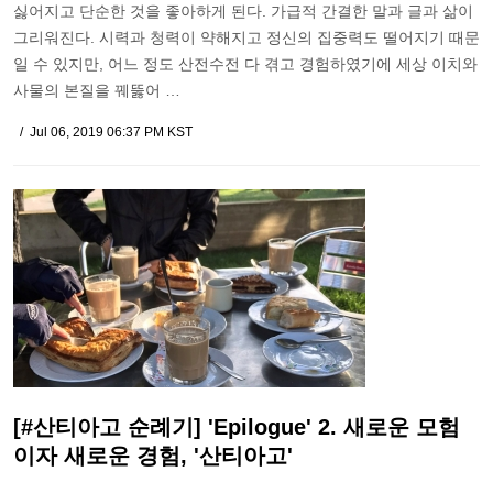
싫어지고 단순한 것을 좋아하게 된다. 가급적 간결한 말과 글과 삶이
그리워진다. 시력과 청력이 약해지고 정신의 집중력도 떨어지기 때문
일 수 있지만, 어느 정도 산전수전 다 겪고 경험하였기에 세상 이치와
사물의 본질을 꿰뚫어 …
Jul 06, 2019 06:37 PM KST
[#산티아고 순례기] 'Epilogue' 2. 새로운 모험
이자 새로운 경험, '산티아고'