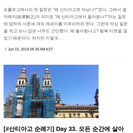
프롤로그에서의 첫 질문은 "왜 산티아고로 떠났나?"였다. 그래서 결
자해지(結者解之)의 의미로 "왜 산티아고에서 돌아왔나?"라는 질문
에 답하며 서른세 개의 에세이를 마무리하려 한다. 그런데 막상 질문
을 적고 보니 답은 너무도 간단했다. 왜 돌아왔냐고? 왕복 티켓을 끊
었기 때문이다. 하지만 이렇게 …
Jun 15, 2019 08:36 AM KST
[#산티아고 순례기] Day 33. 모든 순간에 살아