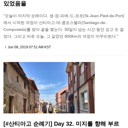
있었음을
"오늘이 마지막 순례이다. 생-장-피에-드-포르(St-Jean-Pied-de-Port)
에서 시작된 여정이 산티아고-데-콤포스텔라(Santiago-de-
Compostela)를 맞아 끝을 맺는다. 30일이 넘는 시간 동안 걷고 또 걸
었다. 그리고 바로 오늘, 그 길었던 800Km의 여정이 마무리된다."
Jun 08, 2019 07:51 AM KST
[#산티아고 순례기] Day 32. 미지를 향해 부르