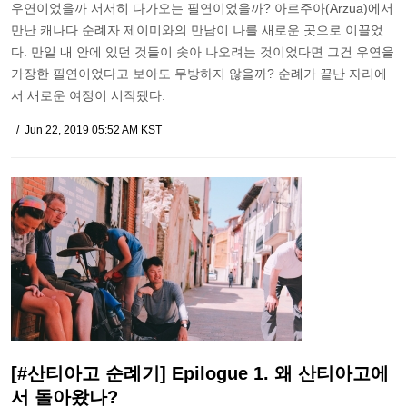
우연이었을까 서서히 다가오는 필연이었을까? 아르주아(Arzua)에서
만난 캐나다 순례자 제이미와의 만남이 나를 새로운 곳으로 이끌었
다. 만일 내 안에 있던 것들이 솟아 나오려는 것이었다면 그건 우연을
가장한 필연이었다고 보아도 무방하지 않을까? 순례가 끝난 자리에
서 새로운 여정이 시작됐다.
Jun 22, 2019 05:52 AM KST
[#산티아고 순례기] Epilogue 1. 왜 산티아고에
서 돌아왔나?