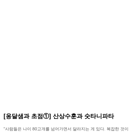
[옹달샘과 초점①] 산상수훈과 숫타니파타
"사람들은 나이 80고개를 넘어가면서 달라지는 게 있다. 복잡한 것이