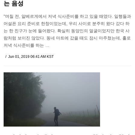
는 음성
"며칠 전, 알베르게에서 저녁 식사준비를 하고 있을 때였다. 일행들과
어설픈 요리 준비로 한창이었는데, 우리 사이로 분주히 왔다 갔다 하
는 한 친구가 눈에 들어왔다. 확실히 동양인의 얼굴이었지만 한국 사
람처럼 보이진 않았다. 동네 마트에 갔을 때도 잠시 마주쳤는데, 홀로
저녁 식사준비를 하는 …
Jun 01, 2019 06:41 AM KST