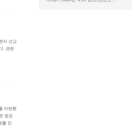
현지 선교
다. 관련
를 마련했
온 등은
제를 진