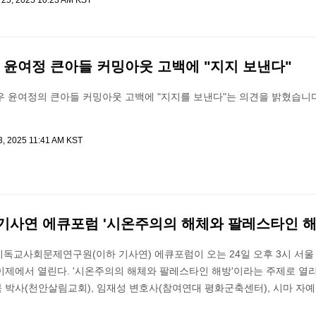
 25, 2025 10:23 AM KST
 윤여정 큰아들 커밍아웃 고백에 "지지 보낸다"
우 윤여정의 큰아들 커밍아웃 고백에 "지지를 보낸다"는 의견을 밝혔습니다
3, 2025 11:41 AM KST
차 기사연 에큐포럼 '시온주의의 해체와 팔레스타인 해
국기독교사회문제연구원(이하 기사연) 에큐포럼이 오는 24일 오후 3시 서울
이제에서 열린다. '시온주의의 해체와 팔레스타인 해방'이라는 주제로 열
 박사(천안살림교회), 임재성 변호사(참여연대 평화군축센터), 시마 자