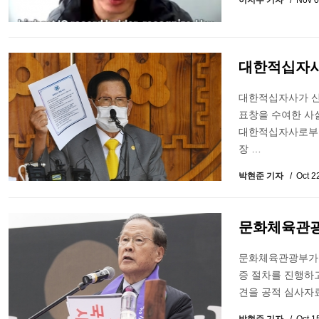
이지수 기자
Nov 0
대한적십자사,
대한적십자사가 신
표창을 수여한 사
대한적십자사로부터
장 …
박현준 기자
Oct 2
문화체육관광부
문화체육관광부가 
증 절차를 진행하고
견을 공적 심사자