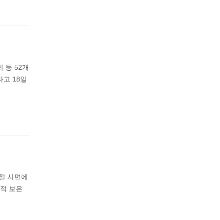
등 52개
고 18일
절 사면에
치적 보은