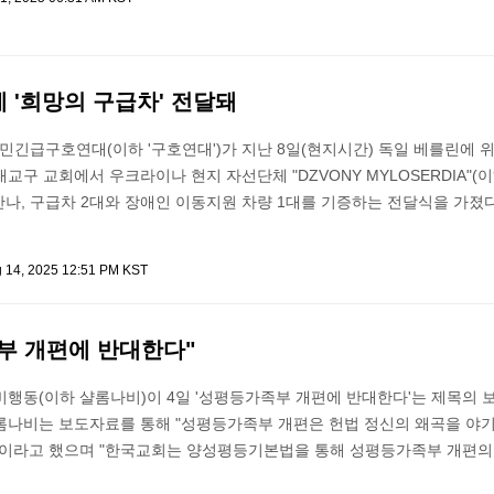
 '희망의 구급차' 전달돼
긴급구호연대(이하 '구호연대')가 지난 8일(현지시간) 독일 베를린에 
교구 교회에서 우크라이나 현지 자선단체 "DZVONY MYLOSERDIA"(이
 만나, 구급차 2대와 장애인 이동지원 차량 1대를 기증하는 전달식을 가졌다
 14, 2025 12:51 PM KST
부 개편에 반대한다"
비행동(이하 샬롬나비)이 4일 '성평등가족부 개편에 반대한다'는 제목의
롬나비는 보도자료를 통해 "성평등가족부 개편은 헌법 정신의 왜곡을 야
"이라고 했으며 "한국교회는 양성평등기본법을 통해 성평등가족부 개편의