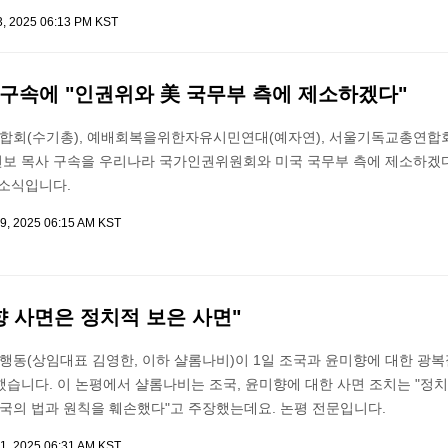
3, 2025 06:13 PM KST
 구속에 "인권위와 美 국무부 측에 제소하겠다"
회(수기총), 예배회복을위한자유시민연대(예자연), 서울기독교총연합회 
보 목사 구속을 우리나라 국가인권위원회와 미국 국무부 측에 제소하겠다
 소식입니다.
9, 2025 06:15 AM KST
향 사면은 정치적 보은 사면"
동(상임대표 김영한, 이하 샬롬나비)이 1일 조국과 윤미향에 대한 광복
습니다. 이 논평에서 샬롬나비는 조국, 윤미향에 대한 사면 조치는 "정
민국의 법과 원칙을 훼손했다"고 주장했는데요. 논평 전문입니다.
1, 2025 06:31 AM KST