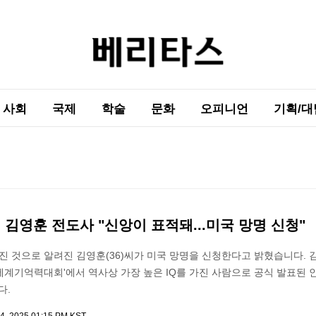
사회
국제
학술
문화
오피니언
기획/대
Q 김영훈 전도사 "신앙이 표적돼...미국 망명 신청"
가진 것으로 알려진 김영훈(36)씨가 미국 망명을 신청한다고 밝혔습니다. 김
'세계기억력대회'에서 역사상 가장 높은 IQ를 가진 사람으로 공식 발표된
다.