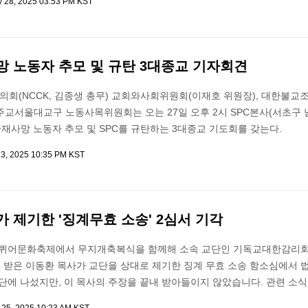
 28, 2025 03:53 PM KST
망 노동자 추모 및 규탄 3대종교 기자회견
회(NCCK, 김종생 총무) 교회와사회위원회(이재호 위원장), 대한불교
주교서울대교구 노동사목위원회는 오는 27일 오후 2시 SPC본사(서초구
 산재사망 노동자 추모 및 SPC를 규탄하는 3대종교 기도회를 갖는다.
3, 2025 10:35 PM KST
 제기한 '징계무효 소송' 2심서 기각
인천퀴어문화축제에서 무지개축복식을 함께해 소속 교단인 기독교대한감리
 받은 이동환 목사가 교단을 상대로 제기한 징계 무효 소송 항소심에서 
단에 나섰지만, 이 목사의 주장을 끝내 받아들이지 않았습니다. 관련 소식