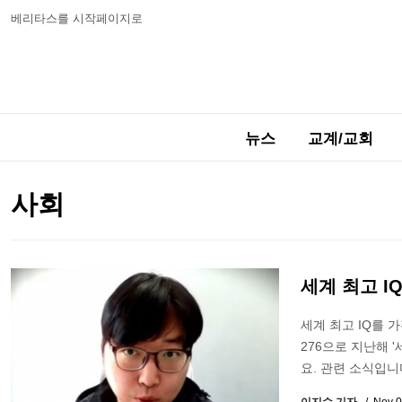
베리타스를 시작페이지로
뉴스
교계/교회
사회
세계 최고 I
세계 최고 IQ를 
276으로 지난해 
요. 관련 소식입니