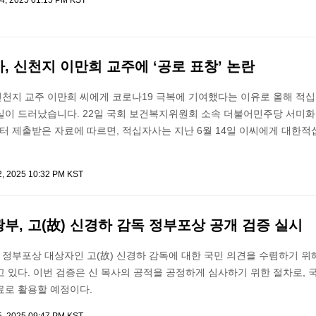
4, 2025 01:15 PM KST
 신천지 이만희 교주에 ‘공로 표창’ 논란
천지 교주 이만희 씨에게 코로나19 극복에 기여했다는 이유로 올해 적
실이 드러났습니다. 22일 국회 보건복지위원회 소속 더불어민주당 서미화
 제출받은 자료에 따르면, 적십자사는 지난 6월 14일 이씨에게 대한적
2, 2025 10:32 PM KST
, 고(故) 신경하 감독 정부포상 공개 검증 실시
정부포상 대상자인 고(故) 신경하 감독에 대한 국민 의견을 수렴하기 위해
 있다. 이번 검증은 신 목사의 공적을 공정하게 심사하기 위한 절차로, 
료로 활용할 예정이다.