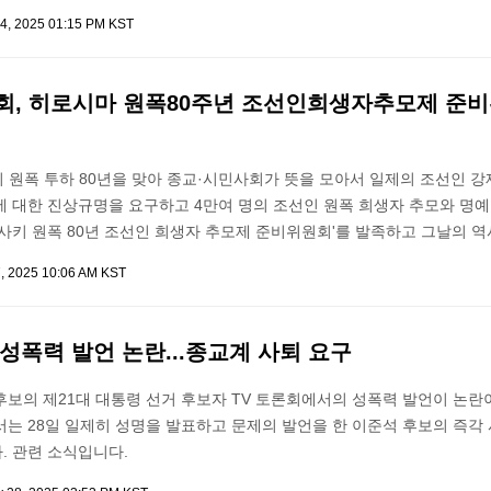
4, 2025 01:15 PM KST
회, 히로시마 원폭80주년 조선인희생자추모제 준
 원폭 투하 80년을 맞아 종교·시민사회가 뜻을 모아서 일제의 조선인 
에 대한 진상규명을 요구하고 4만여 명의 조선인 원폭 희생자 추모와 명
가사키 원폭 80년 조선인 희생자 추모제 준비위원회'를 발족하고 그날의 
7, 2025 10:06 AM KST
성폭력 발언 논란...종교계 사퇴 요구
보의 제21대 대통령 선거 후보자 TV 토론회에서의 성폭력 발언이 논란
는 28일 일제히 성명을 발표하고 문제의 발언을 한 이준석 후보의 즉각
. 관련 소식입니다.