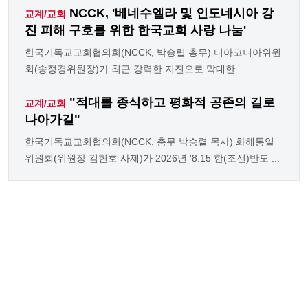
NCCK, '베네수엘라 및 인도네시아 강
교계/교회
진 피해 구호를 위한 한국교회 사랑 나눔'
한국기독교교회협의회(NCCK, 박승렬 총무) 디아코니아위원
회(송정경위원장)가 최근 강력한 지진으로 막대한 ...
"적대를 종식하고 평화적 공존의 길로
교계/교회
나아가길"
한국기독교교회협의회(NCCK, 총무 박승렬 목사) 화해통일
위원회(위원장 김현호 사제)가 2026년 '8.15 한(조선)반도 ...