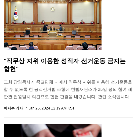
"직무상 지위 이용한 성직자 선거운동 금지는
합헌"
교회 담임목사가 종교단체 내에서 직무상 지위를 이용해 선거운동을
할 수 없도록 한 공직선거법 조항에 헌법재판소가 25일 평의 참여 재
판관 전원일치 의견으로 합헌 판결을 내렸습니다. 관련 소식입니다.
이지수 기자
Jan 26, 2024 12:19 AM KST