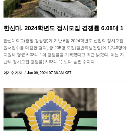
한신대, 2024학년도 정시모집 경쟁률 6.08대 1
한신대학교(총장 강성영)가 지난 6일 2024학년도 신입학 정시모집
원서접수를 마감한 결과, 총 205명 모집(일반학생전형)에 1,246명이
지원해 평균 6.08대 1의 경쟁률을 기록했다고 최근 밝혔다. 이는 지
난해 정시모집 경쟁률( 5.63대 1) 보다 높은 수치다.
이지수 기자
Jan 09, 2024 07:36 AM KST