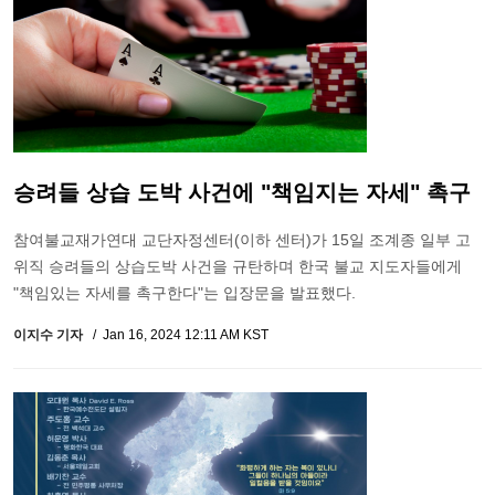
승려들 상습 도박 사건에 "책임지는 자세" 촉구
참여불교재가연대 교단자정센터(이하 센터)가 15일 조계종 일부 고
위직 승려들의 상습도박 사건을 규탄하며 한국 불교 지도자들에게
"책임있는 자세를 촉구한다"는 입장문을 발표했다.
이지수 기자
Jan 16, 2024 12:11 AM KST