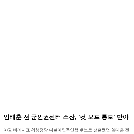
임태훈 전 군인권센터 소장, '컷 오프 통보' 받아
야권 비례대표 위성정당 더불어민주연합 후보로 선출됐던 임태훈 전