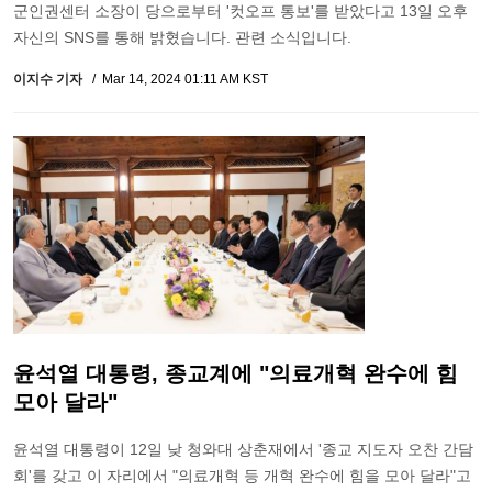
군인권센터 소장이 당으로부터 '컷오프 통보'를 받았다고 13일 오후
자신의 SNS를 통해 밝혔습니다. 관련 소식입니다.
이지수 기자
Mar 14, 2024 01:11 AM KST
윤석열 대통령, 종교계에 "의료개혁 완수에 힘
모아 달라"
윤석열 대통령이 12일 낮 청와대 상춘재에서 '종교 지도자 오찬 간담
회'를 갖고 이 자리에서 "의료개혁 등 개혁 완수에 힘을 모아 달라"고