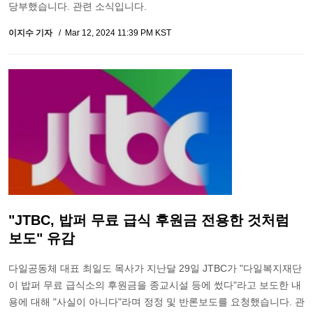
당부했습니다. 관련 소식입니다.
이지수 기자
Mar 12, 2024 11:39 PM KST
"JTBC, 밥퍼 무료 급식 후원금 전용한 것처럼
보도" 유감
다일공동체 대표 최일도 목사가 지난달 29일 JTBC가 "다일복지재단
이 밥퍼 무료 급식소의 후원금을 종교시설 등에 썼다"라고 보도한 내
용에 대해 "사실이 아니다"라며 정정 및 반론보도를 요청했습니다. 관