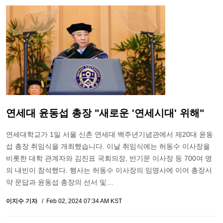
연세대 윤동섭 총장 "새로운 '연세시대' 위해"
연세대학교가 1일 서울 신촌 연세대 백주년기념관에서 제20대 윤동
섭 총장 취임식을 개최했습니다. 이날 취임식에는 허동수 이사장을
비롯한 대학 관계자와 김진표 국회의장, 반기문 이사장 등 700여 명
의 내빈이 참석했다. 행사는 허동수 이사장의 임명사에 이어 총장서
약 문답과 윤동섭 총장의 선서 및…
이지수 기자
Feb 02, 2024 07:34 AM KST