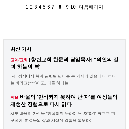
1
2
3
4
5
6
7
8
9
10
다음페이지
최신 기사
[향린교회 한문덕 담임목사] "의인의 길
교계/교회
과 하늘의 복"
"제1성서에서 복과 관련된 단어는 두 가지가 있습니다. 하나
는 바라크(ברך)이고, 다른 하나는 ... ...
바울의 '만삭되지 못하여 난 자'를 여성들의
학술
재생산 경험으로 다시 읽다
사도 바울이 자신을 "만삭되지 못하여 난 자"라고 표현한 한
구절이, 여성들의 삶과 재생산 경험을 복원하는 ... ...