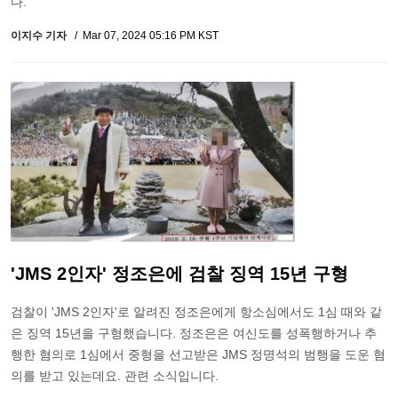
다.
이지수 기자
Mar 07, 2024 05:16 PM KST
'JMS 2인자' 정조은에 검찰 징역 15년 구형
검찰이 'JMS 2인자'로 알려진 정조은에게 항소심에서도 1심 때와 같
은 징역 15년을 구형했습니다. 정조은은 여신도를 성폭행하거나 추
행한 혐의로 1심에서 중형을 선고받은 JMS 정명석의 범행을 도운 혐
의를 받고 있는데요. 관련 소식입니다.