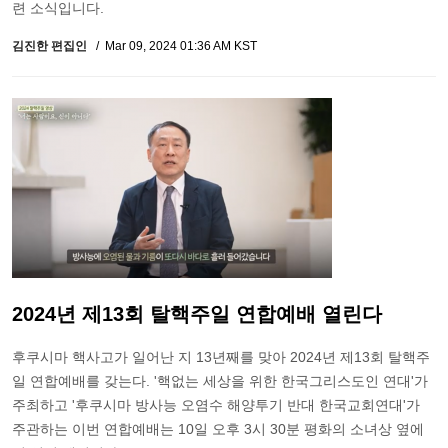
련 소식입니다.
김진한 편집인
Mar 09, 2024 01:36 AM KST
2024년 제13회 탈핵주일 연합예배 열린다
후쿠시마 핵사고가 일어난 지 13년째를 맞아 2024년 제13회 탈핵주
일 연합예배를 갖는다. '핵없는 세상을 위한 한국그리스도인 연대'가
주최하고 '후쿠시마 방사능 오염수 해양투기 반대 한국교회연대'가
주관하는 이번 연합예배는 10일 오후 3시 30분 평화의 소녀상 옆에