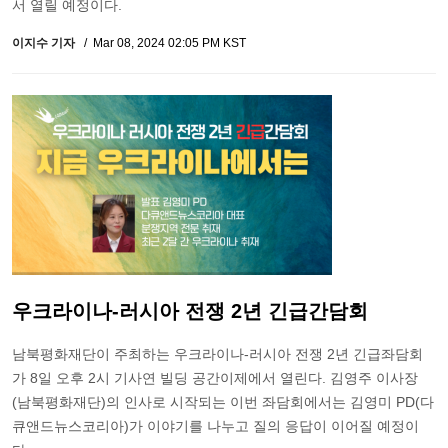
서 열릴 예정이다.
이지수 기자
Mar 08, 2024 02:05 PM KST
우크라이나-러시아 전쟁 2년 긴급간담회
남북평화재단이 주최하는 우크라이나-러시아 전쟁 2년 긴급좌담회
가 8일 오후 2시 기사연 빌딩 공간이제에서 열린다. 김영주 이사장
(남북평화재단)의 인사로 시작되는 이번 좌담회에서는 김영미 PD(다
큐앤드뉴스코리아)가 이야기를 나누고 질의 응답이 이어질 예정이