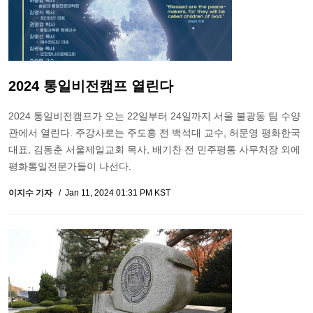
2024 통일비전캠프 열린다
2024 통일비전캠프가 오는 22일부터 24일까지 서울 불광동 팀 수양
관에서 열린다. 주강사로는 주도홍 전 백석대 교수, 허문영 평화한국
대표, 김동춘 서울제일교회 목사, 배기찬 전 민주평통 사무처장 외에
평화통일전문가들이 나선다.
이지수 기자
Jan 11, 2024 01:31 PM KST