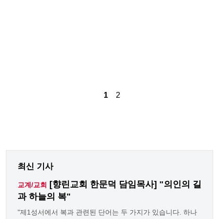
1
2
최신 기사
[향린교회 한문덕 담임목사] "의인의 길
교계/교회
과 하늘의 복"
"제1성서에서 복과 관련된 단어는 두 가지가 있습니다. 하나