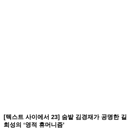
[텍스트 사이에서 23] 숨밭 김경재가 공명한 길
희성의 ‘영적 휴머니즘’