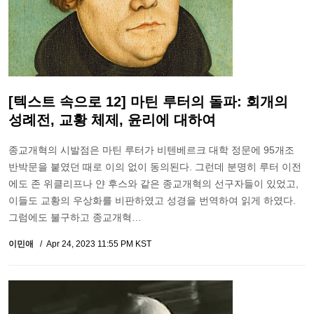
[텍스트 속으로 12] 마틴 루터의 돌파: 회개의
성례전, 교황 체제, 윤리에 대하여
종교개혁의 시발점은 마틴 루터가 비텐베르크 대학 정문에 95개조
반박문을 붙였던 때로 이의 없이 동의된다. 그런데 분명히 루터 이전
에도 존 위클리프나 얀 후스와 같은 종교개혁의 선구자들이 있었고,
이들도 교황의 우상화를 비판하였고 성경을 번역하여 읽게 하였다.
그럼에도 불구하고 종교개혁…
이민애
Apr 24, 2023 11:55 PM KST