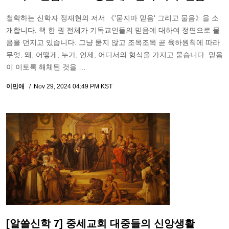
철학하는 신학자 정재현의 저서 《'묻지마 믿음' 그리고 물음》을 소
개합니다. 책 한 권 전체가 기독교인들의 믿음에 대하여 정면으로 물
음을 던지고 있습니다. 그냥 묻지 않고 조목조목 곧 육하원칙에 따라
무엇, 왜, 어떻게, 누가, 언제, 어디서의 형식을 가지고 묻습니다. 믿음
이 이토록 해체된 것을 …
이민애
Nov 29, 2024 04:49 PM KST
[알쓸신학 7] 중세교회 대중들의 신앙생활