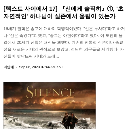
[텍스트 사이에서 17] 『신에게 솔직히』①, '초
자연적인' 하나님이 실존에서 울림이 있는가
19세기 철학은 종교에 대하여 혁명적이었다. "신은 투사다"라고 하거
나 "신은 죽었다"고 했고, "종교는 아편이다"라고 했다. 이 도전의 물
결에서 20세기 신학은 쇄신을 꾀했다. 기존의 전통적 신관이나 종교
성을 새로운 시대의 관점으로 보았고, 정당한 의문들을 제기했다. 자
신들이 맞닥뜨린 시대와 도래…
이민애
Sep 08, 2023 07:44 AM KST