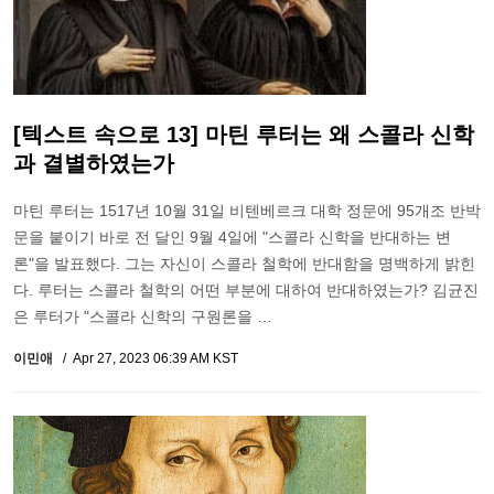
[텍스트 속으로 13] 마틴 루터는 왜 스콜라 신학
과 결별하였는가
마틴 루터는 1517년 10월 31일 비텐베르크 대학 정문에 95개조 반박
문을 붙이기 바로 전 달인 9월 4일에 "스콜라 신학을 반대하는 변
론"을 발표했다. 그는 자신이 스콜라 철학에 반대함을 명백하게 밝힌
다. 루터는 스콜라 철학의 어떤 부분에 대하여 반대하였는가? 김균진
은 루터가 "스콜라 신학의 구원론을 …
이민애
Apr 27, 2023 06:39 AM KST