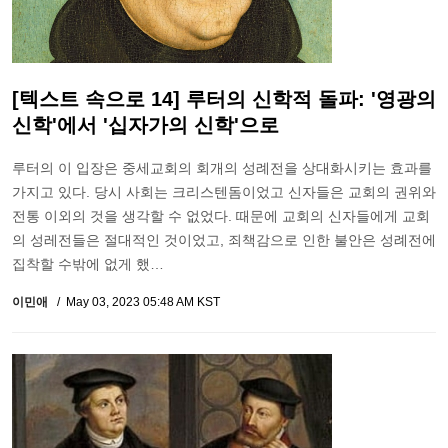
[텍스트 속으로 14] 루터의 신학적 돌파: '영광의
신학'에서 '십자가의 신학'으로
루터의 이 입장은 중세교회의 회개의 성례전을 상대화시키는 효과를
가지고 있다. 당시 사회는 크리스텐돔이었고 신자들은 교회의 권위와
전통 이외의 것을 생각할 수 없었다. 때문에 교회의 신자들에게 교회
의 성레전들은 절대적인 것이었고, 죄책감으로 인한 불안은 성례전에
집착할 수밖에 없게 했…
이민애
May 03, 2023 05:48 AM KST