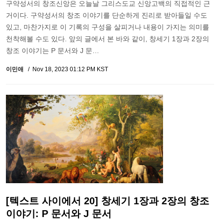
구약성서의 창조신앙은 오늘날 그리스도교 신앙고백의 직접적인 근
거이다. 구약성서의 창조 이야기를 단순하게 진리로 받아들일 수도
있고, 마찬가지로 이 기록의 구성을 살피거나 내용이 가지는 의미를
천착해볼 수도 있다. 앞의 글에서 본 바와 같이, 창세기 1장과 2장의
창조 이야기는 P 문서와 J 문…
이민애
Nov 18, 2023 01:12 PM KST
[텍스트 사이에서 20] 창세기 1장과 2장의 창조
이야기: P 문서와 J 문서