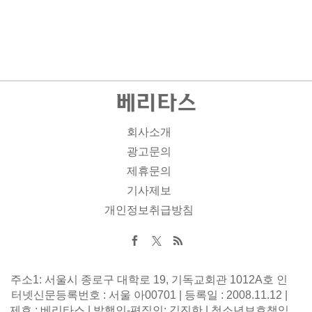
회사소개
광고문의
제휴문의
기사제보
개인정보취급방침
주소1: 서울시 종로구 대학로 19, 기독교회관 1012A호 인
터넷신문등록번호 : 서울 아00701 | 등록일 : 2008.11.12 |
제호 : 베리타스 | 발행인-편집인: 김진한 | 청소년보호책임