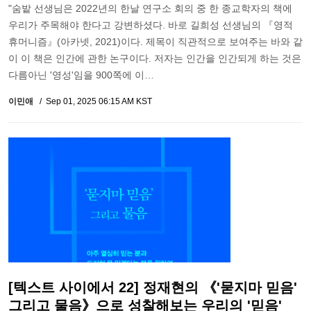
"숨밭 선생님은 2022년의 한날 연구소 회의 중 한 종교학자의 책에
우리가 주목해야 한다고 강변하셨다. 바로 길희성 선생님의 『영적
휴머니즘』(아카넷, 2021)이다. 제목이 직관적으로 보여주는 바와 같
이 이 책은 인간에 관한 논구이다. 저자는 인간을 인간되게 하는 것은
다름아닌 '영성'임을 900쪽에 이…
이민애
Sep 01, 2025 06:15 AM KST
[텍스트 사이에서 22] 정재현의 《'묻지마 믿음'
그리고 물음》으로 성찰해보는 우리의 '믿음'