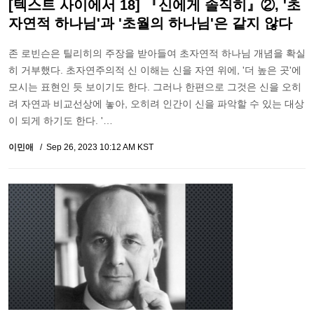
[텍스트 사이에서 18] 『신에게 솔직히』②, '초
자연적 하나님'과 '초월의 하나님'은 같지 않다
존 로빈슨은 틸리히의 주장을 받아들여 초자연적 하나님 개념을 확실
히 거부했다. 초자연주의적 신 이해는 신을 자연 위에, '더 높은 곳'에
모시는 표현인 듯 보이기도 한다. 그러나 한편으로 그것은 신을 오히
려 자연과 비교선상에 놓아, 오히려 인간이 신을 파악할 수 있는 대상
이 되게 하기도 한다. '…
이민애
Sep 26, 2023 10:12 AM KST