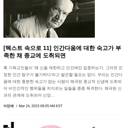
[텍스트 속으로 11] 인간다움에 대한 숙고가 부
족한 채 종교에 도취되면
혹 기독교인들이 '왜 신을 제한하고 인간에만 집중하는가, 그러면 진
정한 인간 탐구가 불가하다'라고 발끈할 필요는 없다. 우리는 인간다
움에 대한 충분한 숙고가 없는 사람이 왜곡된 종교적 신념에 도취되
어 비인간적인 행위들을 저지르는 일들을 종종 목격한다. 왜곡된 신
과의 관계에 도취되어 신앙…
이민애
Mar 24, 2023 08:05 AM KST