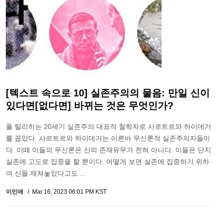
[텍스트 속으로 10] 실존주의의 물음: 만일 신이
있다면[없다면] 바뀌는 것은 무엇인가?
폴 틸리히는 20세기 실존주의 대표적 철학자로 사르트르와 하이데거
를 꼽았다. 사르트르와 하이데거는 이른바 무신론적 실존주의자들이
다. 이때 이들의 무신론은 신의 존재유무가 전혀 아니다. 이들은 단지
실존에 고도로 집중을 할 뿐이다. 어떻게 보면 실존에 집중하기 위하
여 신을 제쳐놓았다고도 …
이민애
Mar 16, 2023 06:01 PM KST