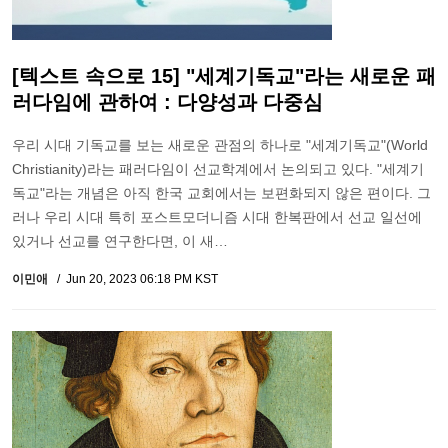
[텍스트 속으로 15] "세계기독교"라는 새로운 패
러다임에 관하여 : 다양성과 다중심
우리 시대 기독교를 보는 새로운 관점의 하나로 "세계기독교"(World
Christianity)라는 패러다임이 선교학계에서 논의되고 있다. "세계기
독교"라는 개념은 아직 한국 교회에서는 보편화되지 않은 편이다. 그
러나 우리 시대 특히 포스트모더니즘 시대 한복판에서 선교 일선에
있거나 선교를 연구한다면, 이 새…
이민애
Jun 20, 2023 06:18 PM KST