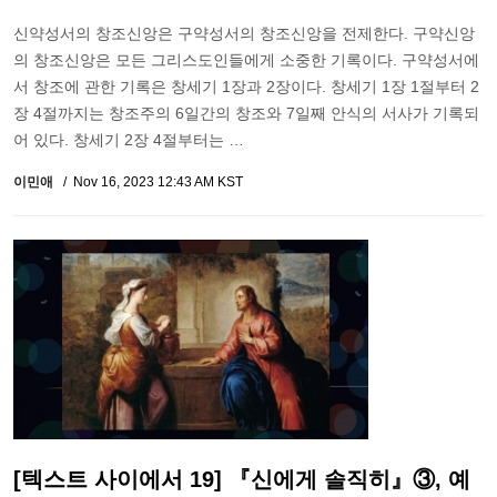
신약성서의 창조신앙은 구약성서의 창조신앙을 전제한다. 구약신앙
의 창조신앙은 모든 그리스도인들에게 소중한 기록이다. 구약성서에
서 창조에 관한 기록은 창세기 1장과 2장이다. 창세기 1장 1절부터 2
장 4절까지는 창조주의 6일간의 창조와 7일째 안식의 서사가 기록되
어 있다. 창세기 2장 4절부터는 …
이민애
Nov 16, 2023 12:43 AM KST
[텍스트 사이에서 19] 『신에게 솔직히』③, 예