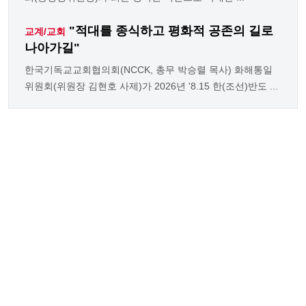
"적대를 종식하고 평화적 공존의 길로
교계/교회
나아가길"
한국기독교교회협의회(NCCK, 총무 박승렬 목사) 화해통일
위원회(위원장 김현호 사제)가 2026년 '8.15 한(조선)반도 ...