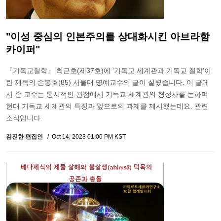
"이성 중심의 인본주의를 상대화시킨 아브라함
카이퍼"
『기독교철학』 최근호(제37호)에 '기독교 세계관과 기독교 철학'이
란 제목의 손봉호(85) 서울대 명예교수의 글이 실렸습니다. 이 글에
서 손 교수는 통시적인 관점에서 기독교 세계관의 형성사를 논하며
현대 기독교 세계관의 특징과 앞으로의 과제를 제시했는데요. 관련
소식입니다.
김진한 편집인
Oct 14, 2023 01:00 PM KST