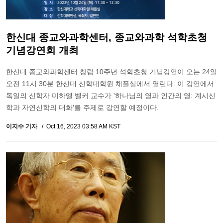
한신대 종교와과학센터, 종교와과학 석학초청
기념강연회 개최
한신대 종교와과학센터 창립 10주년 석학초청 기념강연이 오는 24일
오전 11시 30분 한신대 신학대학원 채플실에서 열린다. 이 강연에서
독일의 신학자 미하엘 벨커 교수가 '하나님의 영과 인간의 영: 계시신
학과 자연신학의 대화'를 주제로 강연할 예정이다.
이지수 기자
Oct 16, 2023 03:58 AM KST