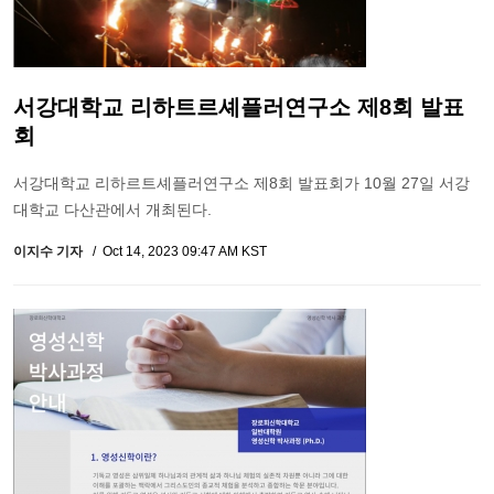
서강대학교 리하트르셰플러연구소 제8회 발표
회
서강대학교 리하르트셰플러연구소 제8회 발표회가 10월 27일 서강
대학교 다산관에서 개최된다.
이지수 기자
Oct 14, 2023 09:47 AM KST