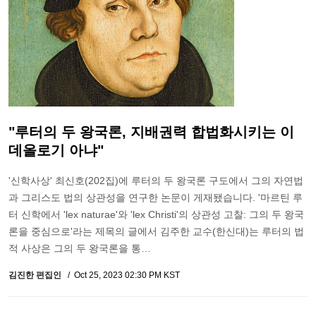
"루터의 두 왕국론, 지배권력 합법화시키는 이
데올로기 아냐"
'신학사상' 최신호(202집)에 루터의 두 왕국론 구도에서 그의 자연법
과 그리스도 법의 상관성을 연구한 논문이 게재됐습니다. '마르틴 루
터 신학에서 'lex naturae'와 'lex Christi'의 상관성 고찰: 그의 두 왕국
론을 중심으로'라는 제목의 글에서 김주한 교수(한신대)는 루터의 법
적 사상은 그의 두 왕국론을 통…
김진한 편집인
Oct 25, 2023 02:30 PM KST