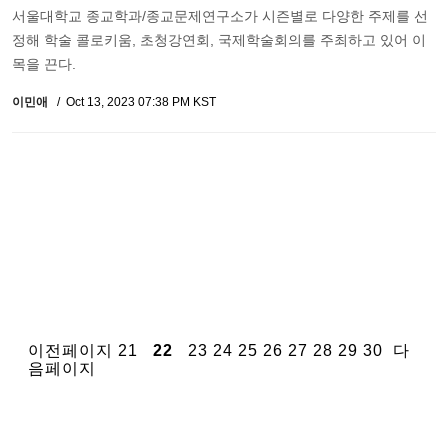
서울대학교 종교학과/종교문제연구소가 시즌별로 다양한 주제를 선
정해 학술 콜로키움, 초청강연회, 국제학술회의를 주최하고 있어 이
목을 끈다.
이민애
Oct 13, 2023 07:38 PM KST
이전페이지
21
22
23
24
25
26
27
28
29
30
다
음페이지