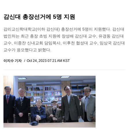
감신대 총장선거에 5명 지원
감리교신학대학교(이하 감신대) 총장선거에 5명이 지원했다. 감신대
법인처는 최근 총장 초빙 지원에 장성배 감신대 교수, 유경동 감신대
교수, 이종찬 신내교회 담임목사, 이후천 협성대 교수, 임상국 감신대
교수가 응모했다고 밝혔다.
이지수 기자
Oct 24, 2023 07:21 AM KST