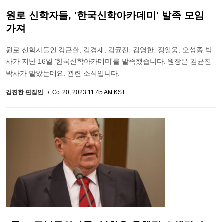
원로 신학자들, '한국신학아카데미' 발족 모임
가져
원로 신학자들인 강근환, 김경재, 김균진, 김영한, 정일웅, 오성종 박
사가 지난 16일 '한국신학아카데미'를 발족했습니다. 원장은 김균진
박사가 맡았는데요. 관련 소식입니다.
김진한 편집인
Oct 20, 2023 11:45 AM KST