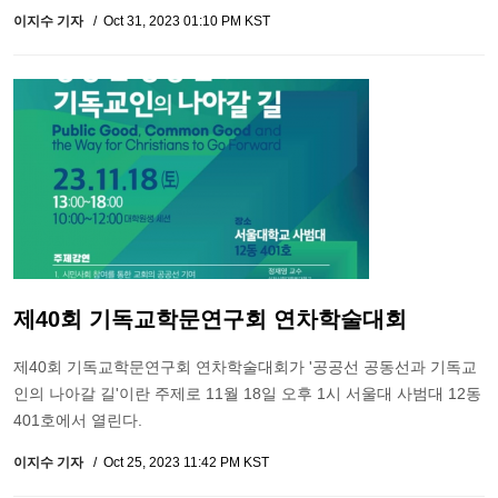
이지수 기자
Oct 31, 2023 01:10 PM KST
제40회 기독교학문연구회 연차학술대회
제40회 기독교학문연구회 연차학술대회가 '공공선 공동선과 기독교
인의 나아갈 길'이란 주제로 11월 18일 오후 1시 서울대 사범대 12동
401호에서 열린다.
이지수 기자
Oct 25, 2023 11:42 PM KST