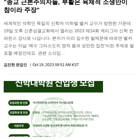
"종교 근본주의자들, 부활은 육체적 소생만이
참이라 주장"
세계적인 석학인 독일의 신학자 미하엘 벨커 교수가 방한한 가운데
19일 오후 신촌성결교회에서 열리는 2023 제14회 케리그마 신학 컨
퍼런스 강사로 나섭니다. 본지가 미리 입수한 발제문에 따르면 벨커
교수는 이날 '예수 그리스도의 영적 몸과 성만찬 집전'이란 주제로 발
표할 예정인데요. 관련 소식입…
김진한 편집인
Oct 19, 2023 09:51 AM KST