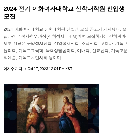
2024 전기 이화여자대학교 신학대학원 신입생
모집
2024 이화여자대학교 신학대학원 신입쟁 모집 공고가 개시됐다. 모
집과정은 석사학위과정(신학석사 TH.M)이며 모집학과는 신학과아.
세부 전공은 구약성서신학, 신약성서신학, 조직신학, 교회사, 기독교
윤리학, 기독교교육학, 목회상담심리학, 예배학, 선교신학, 기독교문
화예술, 기독교시민사회 등이다.
이지수 기자
Oct 17, 2023 12:04 PM KST