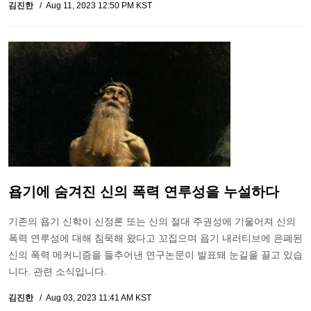
김진한
Aug 11, 2023 12:50 PM KST
욥기에 숨겨진 신의 폭력 연루성을 누설하다
기존의 욥기 신학이 신정론 또는 신의 절대 주권성에 기울어져 신의
폭력 연루성에 대해 침묵해 왔다고 꼬집으며 욥기 내러티브에 은폐된
신의 폭력 메커니즘을 들추어낸 연구논문이 발표돼 눈길을 끌고 있습
니다. 관련 소식입니다.
김진한
Aug 03, 2023 11:41 AM KST