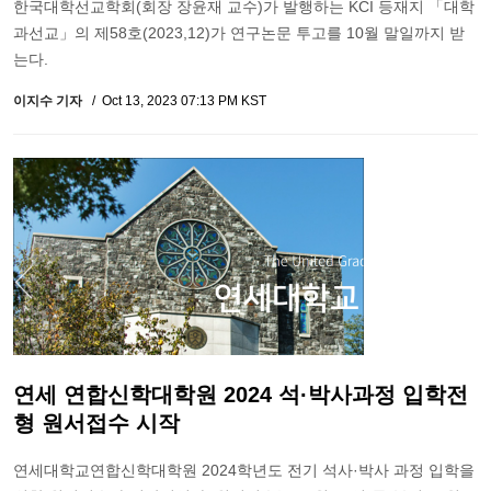
한국대학선교학회(회장 장윤재 교수)가 발행하는 KCI 등재지 「대학
과선교」의 제58호(2023,12)가 연구논문 투고를 10월 말일까지 받
는다.
이지수 기자
Oct 13, 2023 07:13 PM KST
연세 연합신학대학원 2024 석·박사과정 입학전
형 원서접수 시작
연세대학교연합신학대학원 2024학년도 전기 석사·박사 과정 입학을