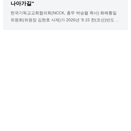
나아가길"
한국기독교교회협의회(NCCK, 총무 박승렬 목사) 화해통일
위원회(위원장 김현호 사제)가 2026년 '8.15 한(조선)반도 ...