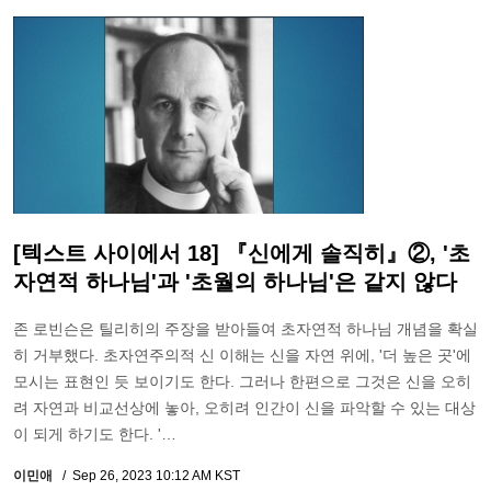
[텍스트 사이에서 18] 『신에게 솔직히』②, '초
자연적 하나님'과 '초월의 하나님'은 같지 않다
존 로빈슨은 틸리히의 주장을 받아들여 초자연적 하나님 개념을 확실
히 거부했다. 초자연주의적 신 이해는 신을 자연 위에, '더 높은 곳'에
모시는 표현인 듯 보이기도 한다. 그러나 한편으로 그것은 신을 오히
려 자연과 비교선상에 놓아, 오히려 인간이 신을 파악할 수 있는 대상
이 되게 하기도 한다. '…
이민애
Sep 26, 2023 10:12 AM KST