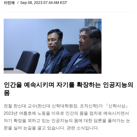
이민애
Sep 08, 2023 07:44 AM KST
인간을 예속시키며 자기를 확장하는 인공지능의
몸
전철 한신대 교수(한신대 신학대학원장, 조직신학)가 『신학사상』
2023년 여름호에 노동을 이유로 인간의 몸을 점차로 예속시키면서
자기 확장을 꾀하고 있는 인공지능의 몸에 대한 담론을 풀어가는 논
문을 실어 눈길을 끌고 있습니다. 관련 소식입니다.