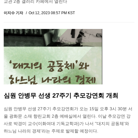
교관 2층 갤러리 카페에서 열린다
이지수 기자
Oct 12, 2023 08:57 PM KST
심원 안병무 선생 27주기 추모강연회 개최
심원 안병무 선생 27주기 추모강연회가 오는 15일 오후 3시 30분 서
울 광화문 소재 향린교회 2층 예배실에서 열린다. 이날 추모강연 강
사로 박경미 교수(이화여대 기독교학과)가 나서 ''대지의 공동체'와
하느님 나라의 경제'라는 주제로 발제할 예정이다.