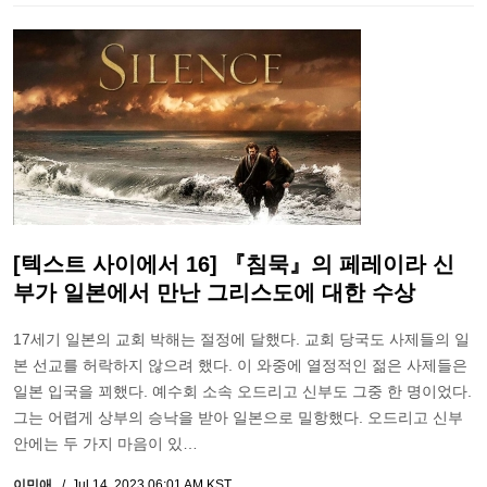
[텍스트 사이에서 16] 『침묵』의 페레이라 신
부가 일본에서 만난 그리스도에 대한 수상
17세기 일본의 교회 박해는 절정에 달했다. 교회 당국도 사제들의 일
본 선교를 허락하지 않으려 했다. 이 와중에 열정적인 젊은 사제들은
일본 입국을 꾀했다. 예수회 소속 오드리고 신부도 그중 한 명이었다.
그는 어렵게 상부의 승낙을 받아 일본으로 밀항했다. 오드리고 신부
안에는 두 가지 마음이 있…
이민애
Jul 14, 2023 06:01 AM KST