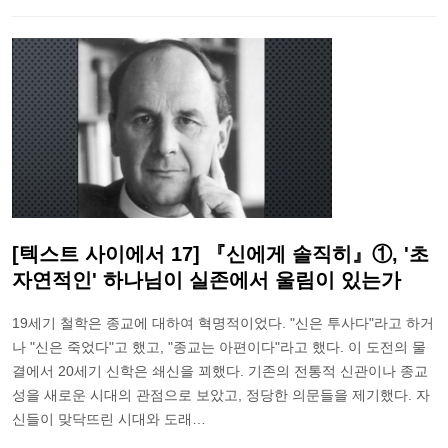
[텍스트 사이에서 17] 『신에게 솔직히』①, '초
자연적인' 하나님이 실존에서 울림이 있는가
19세기 철학은 종교에 대하여 혁명적이었다. "신은 투사다"라고 하거
나 "신은 죽었다"고 했고, "종교는 아편이다"라고 했다. 이 도전의 물
결에서 20세기 신학은 쇄신을 꾀했다. 기존의 전통적 신관이나 종교
성을 새로운 시대의 관점으로 보았고, 정당한 의문들을 제기했다. 자
신들이 맞닥뜨린 시대와 도래…