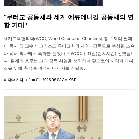
"루터교 공동체와 세계 에큐메니칼 공동체의 연
합 기대"
세계교회협의회(WCC, World Council of Churches) 총무 제리 필레
이 목사 겸 교수가 그리스도 루터교회의 제2대 감독으로 축성된 조슈
바 피터 박사에게 축하를 전했다고 WCC가 31일(현지시간) 전했습니
다. 필레이 총무는 그의 감독 취임을 축하하며 앞으로의 사역과 리더
십을 위해 축복과 격려의 메시지를 전달했…
이지수 기자
Jun 01, 2026 08:08 AM KST