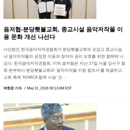
음저협-분당횃불교회, 종교시설 음악저작물 이
용 문화 개선 나선다
사단법인 한국음악저작권협회가 분당횃불교회와 손잡고 종교시설
내 음악저작물의 공정한 이용과 창작자 권리 보호를 위한 협력에 나
섰다. 한국음악저작권협회, 이하 음저협은 지난 27일 서울 강서구 협
회 본부에서 분당횃불교회와 '음악저작물 이용 합의서'를 체결하고,
교회 측에 'KOMCA 협력 시설' 인…
박현준 기자
May 31, 2026 08:13 AM KST