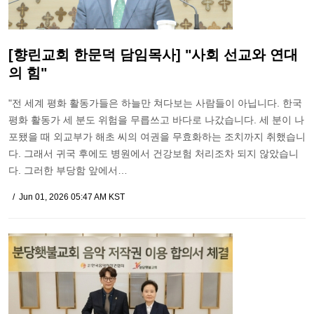
[향린교회 한문덕 담임목사] "사회 선교와 연대
의 힘"
"전 세계 평화 활동가들은 하늘만 쳐다보는 사람들이 아닙니다. 한국
평화 활동가 세 분도 위험을 무릅쓰고 바다로 나갔습니다. 세 분이 나
포됐을 때 외교부가 해초 씨의 여권을 무효화하는 조치까지 취했습니
다. 그래서 귀국 후에도 병원에서 건강보험 처리조차 되지 않았습니
다. 그러한 부당함 앞에서…
Jun 01, 2026 05:47 AM KST