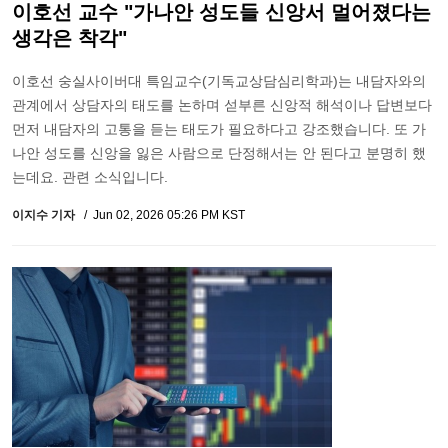
이호선 교수 "가나안 성도들 신앙서 멀어졌다는
생각은 착각"
이호선 숭실사이버대 특임교수(기독교상담심리학과)는 내담자와의
관계에서 상담자의 태도를 논하며 섣부른 신앙적 해석이나 답변보다
먼저 내담자의 고통을 듣는 태도가 필요하다고 강조했습니다. 또 가
나안 성도를 신앙을 잃은 사람으로 단정해서는 안 된다고 분명히 했
는데요. 관련 소식입니다.
이지수 기자
Jun 02, 2026 05:26 PM KST