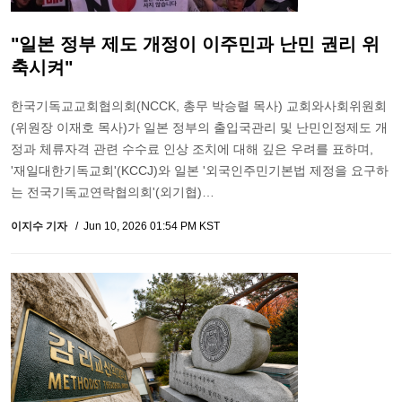
"일본 정부 제도 개정이 이주민과 난민 권리 위
축시켜"
한국기독교교회협의회(NCCK, 총무 박승렬 목사) 교회와사회위원회
(위원장 이재호 목사)가 일본 정부의 출입국관리 및 난민인정제도 개
정과 체류자격 관련 수수료 인상 조치에 대해 깊은 우려를 표하며,
'재일대한기독교회'(KCCJ)와 일본 '외국인주민기본법 제정을 요구하
는 전국기독교연락협의회'(외기협)…
이지수 기자
Jun 10, 2026 01:54 PM KST