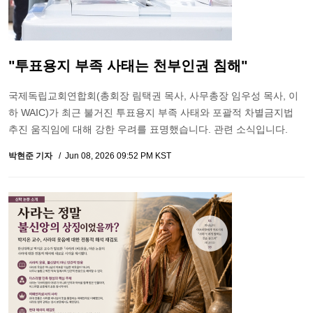
"투표용지 부족 사태는 천부인권 침해"
국제독립교회연합회(총회장 림택권 목사, 사무총장 임우성 목사, 이
하 WAIC)가 최근 불거진 투표용지 부족 사태와 포괄적 차별금지법
추진 움직임에 대해 강한 우려를 표명했습니다. 관련 소식입니다.
박현준 기자
Jun 08, 2026 09:52 PM KST