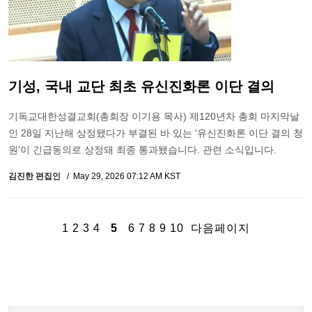
기성, 국내 교단 최초 유신진화론 이단 결의
기독교대한성결교회(총회장 이기용 목사) 제120년차 총회 마지막날
인 28일 지난해 상정됐다가 부결된 바 있는 '유신진화론 이단 결의 청
원'이 긴급동의로 상정돼 최종 통과됐습니다. 관련 소식입니다.
김진한 편집인
May 29, 2026 07:12 AM KST
1
2
3
4
5
6
7
8
9
10
다음페이지