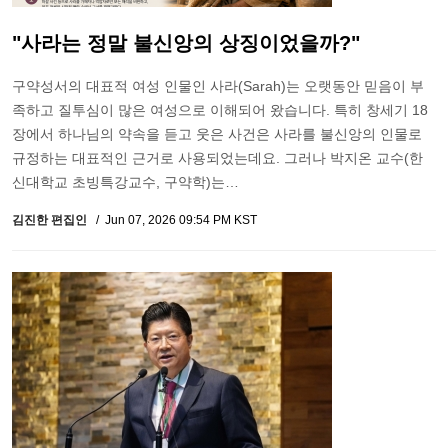
"사라는 정말 불신앙의 상징이었을까?"
구약성서의 대표적 여성 인물인 사라(Sarah)는 오랫동안 믿음이 부
족하고 질투심이 많은 여성으로 이해되어 왔습니다. 특히 창세기 18
장에서 하나님의 약속을 듣고 웃은 사건은 사라를 불신앙의 인물로
규정하는 대표적인 근거로 사용되었는데요. 그러나 박지온 교수(한
신대학교 초빙특강교수, 구약학)는…
김진한 편집인
Jun 07, 2026 09:54 PM KST