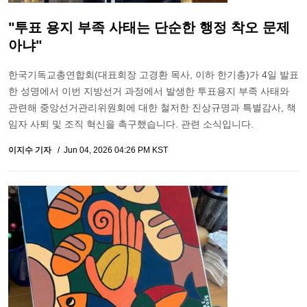
"투표 용지 부족 사태는 단순한 행정 착오 문제
아냐"
한국기독교총연합회(대표회장 고경환 목사, 이하 한기총)가 4일 발표
한 성명에서 이번 지방선거 과정에서 발생한 투표용지 부족 사태와
관련해 중앙선거관리위원회에 대한 철저한 진상규명과 특별감사, 책
임자 사퇴 및 조직 혁신을 촉구했습니다. 관련 소식입니다.
이지수 기자
Jun 04, 2026 04:26 PM KST