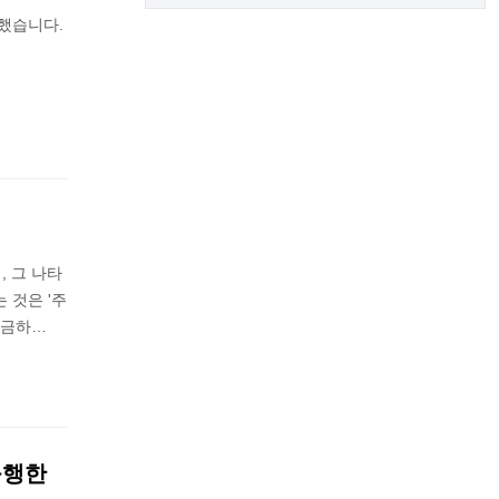
해했습니다.
 그 나타
 것은 '주
 금하…
불행한