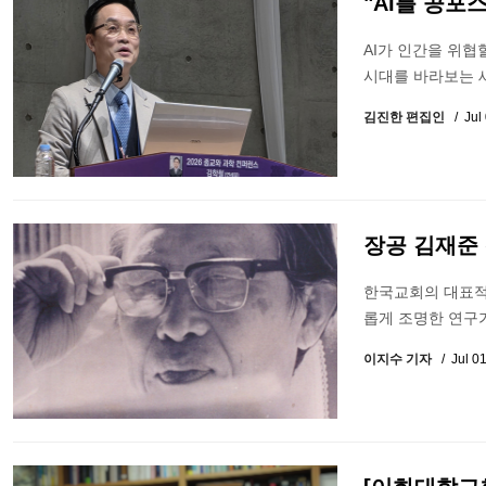
"AI를 공포
AI가 인간을 위협
시대를 바라보는 
김진한 편집인
Jul
장공 김재준
한국교회의 대표적 
롭게 조명한 연구
이지수 기자
Jul 0