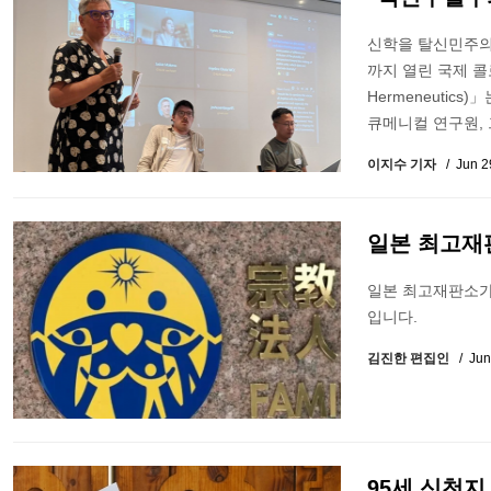
신학을 탈신민주의
까지 열린 국제 콜로
Hermeneuti
큐메니컬 연구원,
이지수 기자
Jun 2
일본 최고재
일본 최고재판소가
입니다.
김진한 편집인
Jun
95세 신천지