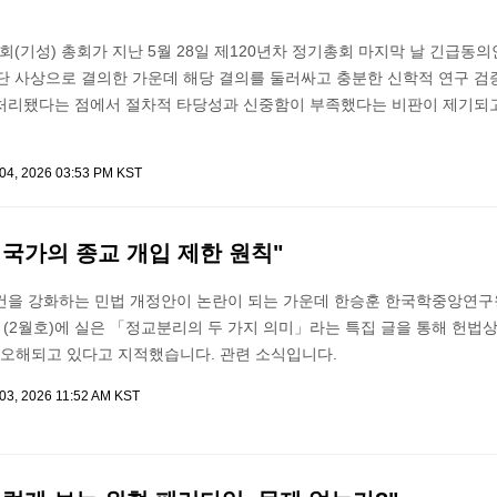
기성) 총회가 지난 5월 28일 제120년차 정기총회 마지막 날 긴급동의
이단 사상으로 결의한 가운데 해당 결의를 둘러싸고 충분한 신학적 연구 검
처리됐다는 점에서 절차적 타당성과 신중함이 부족했다는 비판이 제기되고
 04, 2026 03:53 PM KST
국가의 종교 개입 제한 원칙"
건을 강화하는 민법 개정안이 논란이 되는 가운데 한승훈 한국학중앙연구
2월호)에 실은 「정교분리의 두 가지 의미」라는 특집 글을 통해 헌법상
 오해되고 있다고 지적했습니다. 관련 소식입니다.
 03, 2026 11:52 AM KST