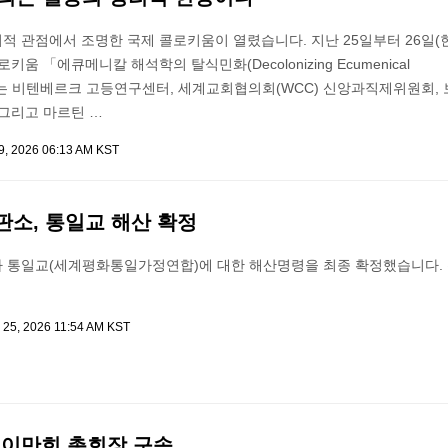
적 관점에서 조명한 국제 콜로키움이 열렸습니다. 지난 25일부터 26일(
키움 「에큐메니칼 해석학의 탈식민화(Decolonizing Ecumenical
cs)」는 비텐베르크 고등연구센터, 세계교회협의회(WCC) 신앙과직제위원회,
 그리고 마르틴 …
9, 2026 06:13 AM KST
판소, 통일교 해산 확정
 통일교(세계평화통일가정연합)에 대한 해산명령을 최종 확정했습니다. 
 25, 2026 11:54 AM KST
 이만희 총회장 구속