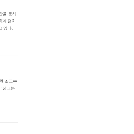
안을 통해
증과 절차
 있다.
원 조교수
 '정교분