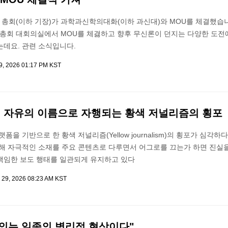
총회(이하 기장)가 과학과신학의대화(이하 과신대)와 MOU를 체결했습니
장총회 대회의실에서 MOU를 체겷하고 향후 무신론이 던지는 다양한 도전
는데요. 관련 소식입니다.
9, 2026 01:17 PM KST
] 자유의 이름으로 자행되는 황색 저널리즘의 횡포
폼을 기반으로 한 황색 저널리즘(Yellow journalism)의 횡포가 심각하
통해 자극적인 소재를 주요 콘텐츠로 다루면서 어그로를 끄는가 하면 진실을
책임한 보도 행태를 일관되게 유지하고 있다
 29, 2026 08:23 AM KST
의는 일종의 병리적 현상이다"