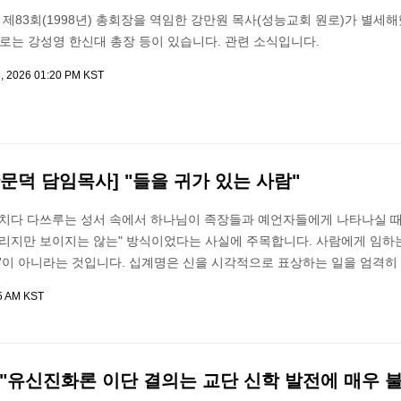
83회(1998년) 총회장을 역임한 강만원 목사(성능교회 원로)가 별세
으로는 강성영 한신대 총장 등이 있습니다. 관련 소식입니다.
6, 2026 01:20 PM KST
문덕 담임목사] "들을 귀가 있는 사람"
우치다 다쓰루는 성서 속에서 하나님이 족장들과 예언자들에게 나타나실 때,
리지만 보이지는 않는" 방식이었다는 사실에 주목합니다. 사람에게 임하는
습'이 아니라는 것입니다. 십계명은 신을 시각적으로 표상하는 일을 엄격히
25 AM KST
 "유신진화론 이단 결의는 교단 신학 발전에 매우 