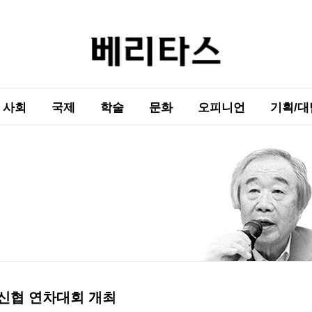
사회
국제
학술
문화
오피니언
기획/대
기신협 연차대회 개최