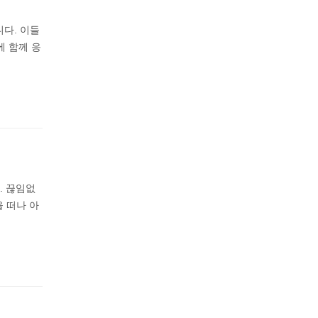
다. 이들
에 함께 응
다. 끊임없
 떠나 아