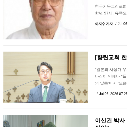
한국기독교장로회 제
향년 97세. 유족
이지수 기자
Jul 0
[향린교회 한
"일본의 사상가 
나심이 언제나 "들
의 말씀'이지 '모
Jul 06, 2026 07:
이신건 박사