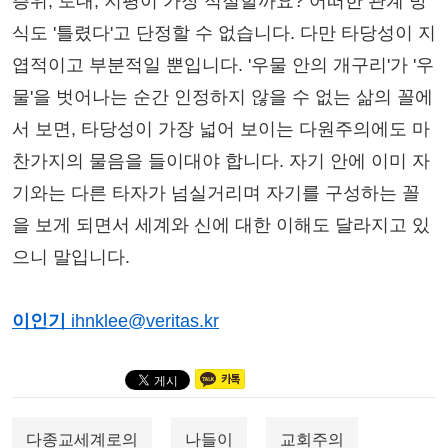
층위, 토대, 지평이 가장 적절할까요? 어떠한 관계 방
식도 '틀렸다'고 단정할 수 없습니다. 다만 타당성이 지
엽적이고 부분적일 뿐입니다. '우물 안의 개구리'가 '우
물'을 벗어나는 순간 인정하지 않을 수 없는 삶의 꼴에
서 보면, 타당성이 가장 넓어 보이는 다원주의에도 마
찬가지의 물음을 들이대야 합니다. 자기 안에 이미 자
기와는 다른 타자가 넘실거리며 자기를 구성하는 꼴
을 보게 되면서 세계와 신에 대한 이해도 달라지고 있
으니 말입니다.
이인기
ihnklee@veritas.kr
다종교세계로의
나들이
교회주의