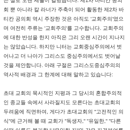
는 실로 오랜 세월이 걸렸습니다. 제1차 바티칸 공의
회 뿐 아니라 칼 라너가 주축이 되어 활동한 제2차 바
티칸 공의회 역시 주장한 것은 아직도 '교회주의'였으
며 여전히 주류는 '교회주의'를 고수합니다. 교회주의
에 대한 반성을 한지 아직은 그리 오랜 시간이 지나지
는 않았습니다. 하지만 니터는 교회중심주의에서 벗
어나고 더 나아가 그리스도 중심주의에서도 벗어날
것을 제안합니다. 아래 구절은 그리스도중심주의의
역사적 배경과 그 한계에 대해 말하고 있습니다:
초대 교회의 묵시적인 지평과 그 당시의 혼합주의적
인 종교들 속에서 사라질지도 모른다는 초대교회의
두려움에 직면하여, 게다가 초대교회의 "고전적인 의
식"에 근거해 볼 때 교회가 "독생자," "유일한," "다른