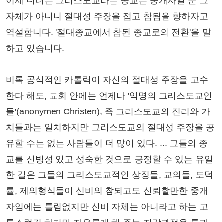
이제 니터는 그리스도교라는 종교는 중개자일 뿐 그
자체가 아니니 절대성 주장을 접고 참됨을 향하자고
역설합니다. '절대종교에서 참된 종교로의 전환'을 말
하고 있습니다.
비록 공식적인 카톨릭이 자신의 절대성 주장을 고수
한다 해도, 교회 안에는 언제나 '익명의 그리스도교인
들'(anonymen Christen), 즉 그리스도교의 진리와 가
치들과는 일치하지만 그리스도교의 절대성 주장을 공
유할 수는 없는 사람들이 더 많이 있다. ... 그들의 종
교를 신빙성 있고 성숙한 것으로 긍정할 수 있는 유일
한 길은 그들의 그리스도교적인 상징들, 교의들, 도덕
률, 제의형식들이 신비의 참되고도 신뢰할만한 중개
자임에는 틀림없지만 신비 자체는 아니라고 하는 고