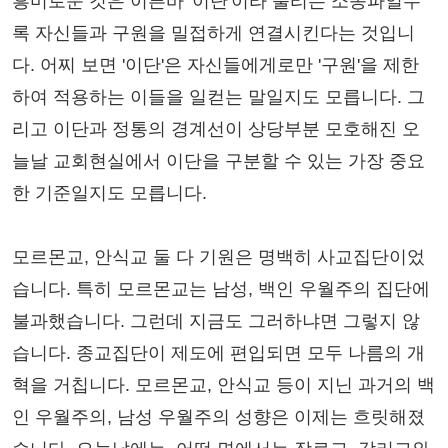
흥미로운 것은 이른바 '이단'이라 불리는 소종파일수
록 자신들과 구원을 밀접하게 연결시킨다는 것입니
다. 어찌 보면 '이단'은 자신들에게로만 '구원'을 제한
하여 적용하는 이들을 일컫는 말일지도 모릅니다. 그
리고 이단과 정통의 경계선이 상당부분 모호해진 오
늘날 교회현실에서 이단을 구분할 수 있는 가장 중요
한 기준일지도 모릅니다.
모르몬교, 안식교 둘 다 기원은 명백히 사교집단이었
습니다. 특히 모르몬교는 남성, 백인 우월주의 집단에
불과했습니다. 그런데 지금도 그러하냐면 그렇지 않
습니다. 종교집단이 제도에 편입되면 모두 나름의 개
혁을 거칩니다. 모르몬교, 안식교 등이 지닌 과거의 백
인 우월주의, 남성 우월주의 성향은 이제는 흐릿해졌