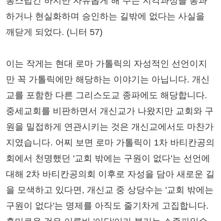
통스럽긴 하지만 자유롭게 해 주는 지각과정을 통과
하거나 현실화하며 승인하는 길밖에 없다는 사실을
깨닫게 되었다. (니터 57)
이는 작게는 현대 로마 가톨릭의 자성적인 선언이지
만 꼭 가톨릭에만 해당하는 이야기는 아닙니다. 개신
교를 포함한 다른 그리스도교 종파에도 해당합니다.
중세교회를 비판하면서 개신교가 나왔지만 교회와 구
원을 밀접하게 연관시키는 것은 개신교에서도 마찬가
지였습니다. 어찌 보면 로마 가톨릭이 1차 바티칸공의
회에서 천명했던 '교회 밖에는 구원이 없다'는 선언에
대해 2차 바티칸공의회 이후로 자성을 담아 새로운 길
을 모색하고 있다면, 개신교 중 상당수는 '교회 밖에는
구원이 없다'는 명제를 아직도 줄기차게 고집합니다.