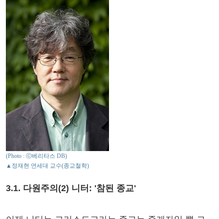
(Photo : ⓒ베리타스 DB)
▲정재현 연세대 교수(종교철학)
3.1. 다원주의(2) 니터: '참된 종교'