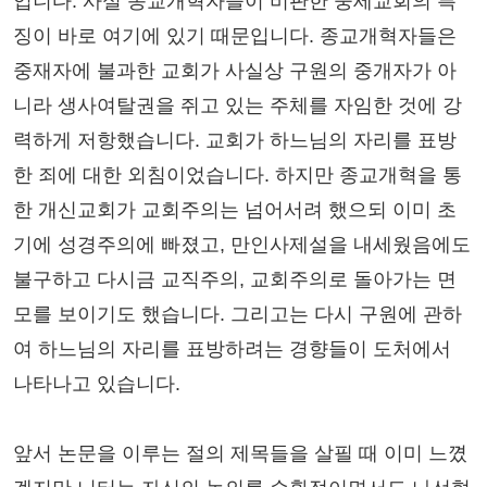
입니다. 사실 종교개혁자들이 비판한 중세교회의 특
징이 바로 여기에 있기 때문입니다. 종교개혁자들은
중재자에 불과한 교회가 사실상 구원의 중개자가 아
니라 생사여탈권을 쥐고 있는 주체를 자임한 것에 강
력하게 저항했습니다. 교회가 하느님의 자리를 표방
한 죄에 대한 외침이었습니다. 하지만 종교개혁을 통
한 개신교회가 교회주의는 넘어서려 했으되 이미 초
기에 성경주의에 빠졌고, 만인사제설을 내세웠음에도
불구하고 다시금 교직주의, 교회주의로 돌아가는 면
모를 보이기도 했습니다. 그리고는 다시 구원에 관하
여 하느님의 자리를 표방하려는 경향들이 도처에서
나타나고 있습니다.
앞서 논문을 이루는 절의 제목들을 살필 때 이미 느꼈