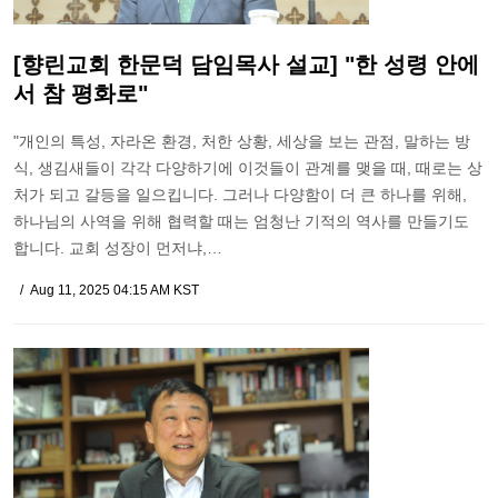
[향린교회 한문덕 담임목사 설교] "한 성령 안에
서 참 평화로"
"개인의 특성, 자라온 환경, 처한 상황, 세상을 보는 관점, 말하는 방
식, 생김새들이 각각 다양하기에 이것들이 관계를 맺을 때, 때로는 상
처가 되고 갈등을 일으킵니다. 그러나 다양함이 더 큰 하나를 위해,
하나님의 사역을 위해 협력할 때는 엄청난 기적의 역사를 만들기도
합니다. 교회 성장이 먼저냐,…
Aug 11, 2025 04:15 AM KST