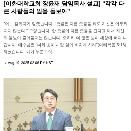
[이화대학교회 장윤재 담임목사 설교] "각각 다
른 사람들의 일을 돌보아"
"어느 철학자가 말했습니다. "촛불은 다른 촛불을 켜도 자신은 어두워
지지 않는다." 그렇습니다. 한 촛불이 다른 촛불을 켠다고 해서 자신
의 불빛이 줄어들지는 않습니다. 오히려 더 많은 빛이 세상에 퍼져 나
갑니다. 예수님은 "너희 빛이 사람 앞에 비치게 하라"(마태복음 5:16)
하셨습니다. 내가 누군가의…
Aug 19, 2025 02:08 PM KST