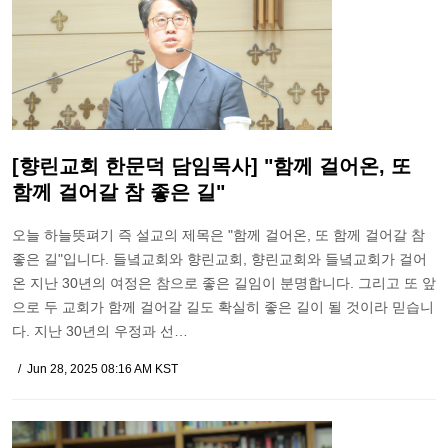
[향린교회 한문덕 담임목사] "함께 걸어온, 또
함께 걸어갈 참 좋은 길"
오늘 하늘뜻펴기 즉 설교의 제목은 "함께 걸어온, 또 함께 걸어갈 참
좋은 길"입니다. 들녘교회와 향린교회, 향린교회와 들녘교회가 걸어
온 지난 30년의 여정은 참으로 좋은 길임이 분명합니다. 그리고 또 앞
으로 두 교회가 함께 걸어갈 길도 확실히 좋은 길이 될 것이라 믿습니
다. 지난 30년의 우정과 선…
Jun 28, 2025 08:16 AM KST