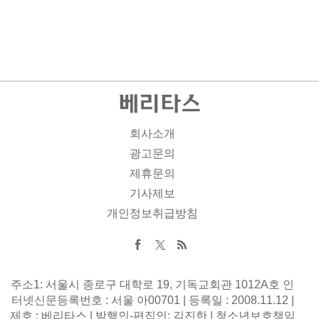
회사소개
광고문의
제휴문의
기사제보
개인정보취급방침
주소1: 서울시 종로구 대학로 19, 기독교회관 1012A호 인
터넷신문등록번호 : 서울 아00701 | 등록일 : 2008.11.12 |
제호 : 베리타스 | 발행인-편집인: 김진한 | 청소년보호책임