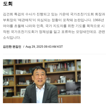
도회
김건희 특검의 수사가 진행되고 있는 가운데 국가조찬기도회 회장과
부회장의 '매관매직'이 의심되는 정황이 포착돼 논란입니다. 1966년
여야를 초월해 나라와 민족, 국가 지도자를 위한 기도를 목적으로 시
작된 국가조찬기도회가 정체성을 잃고 표류하는 모양새인데요. 관련
소식입니다.
김진한 편집인
Aug 29, 2025 09:43 AM KST