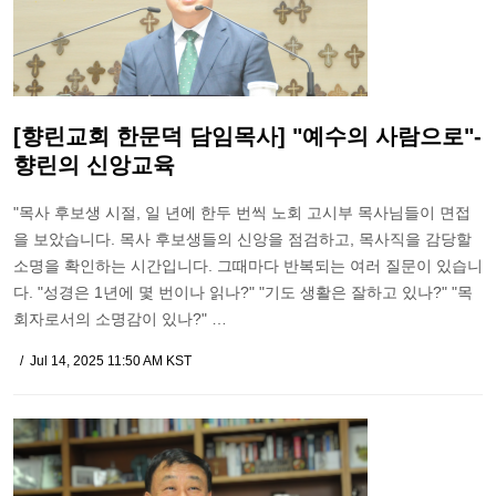
[향린교회 한문덕 담임목사] "예수의 사람으로"-
향린의 신앙교육
"목사 후보생 시절, 일 년에 한두 번씩 노회 고시부 목사님들이 면접
을 보았습니다. 목사 후보생들의 신앙을 점검하고, 목사직을 감당할
소명을 확인하는 시간입니다. 그때마다 반복되는 여러 질문이 있습니
다. "성경은 1년에 몇 번이나 읽나?" "기도 생활은 잘하고 있나?" "목
회자로서의 소명감이 있나?" …
Jul 14, 2025 11:50 AM KST