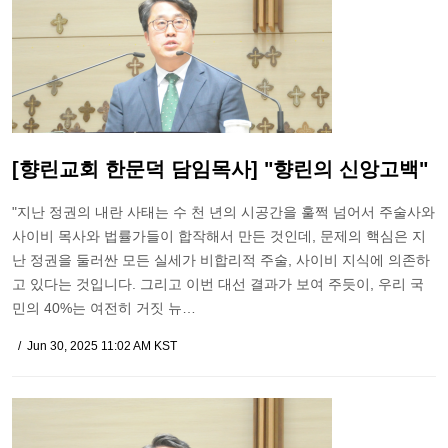
[향린교회 한문덕 담임목사] "향린의 신앙고백"
"지난 정권의 내란 사태는 수 천 년의 시공간을 훌쩍 넘어서 주술사와
사이비 목사와 법률가들이 합작해서 만든 것인데, 문제의 핵심은 지
난 정권을 둘러싼 모든 실세가 비합리적 주술, 사이비 지식에 의존하
고 있다는 것입니다. 그리고 이번 대선 결과가 보여 주듯이, 우리 국
민의 40%는 여전히 거짓 뉴…
Jun 30, 2025 11:02 AM KST