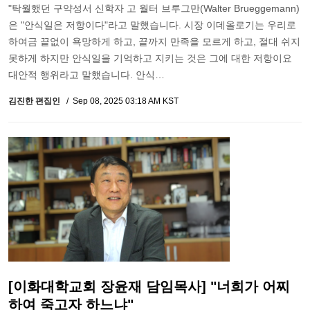
"탁월했던 구약성서 신학자 고 월터 브루그만(Walter Brueggemann)
은 "안식일은 저항이다"라고 말했습니다. 시장 이데올로기는 우리로
하여금 끝없이 욕망하게 하고, 끝까지 만족을 모르게 하고, 절대 쉬지
못하게 하지만 안식일을 기억하고 지키는 것은 그에 대한 저항이요
대안적 행위라고 말했습니다. 안식…
김진한 편집인
Sep 08, 2025 03:18 AM KST
[이화대학교회 장윤재 담임목사] "너희가 어찌
하여 죽고자 하느냐"