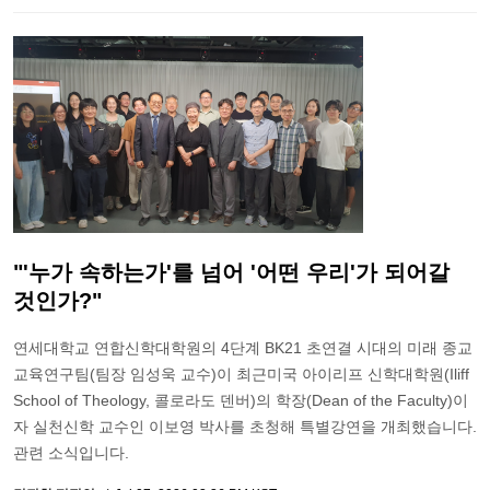
"'누가 속하는가'를 넘어 '어떤 우리'가 되어갈
것인가?"
연세대학교 연합신학대학원의 4단계 BK21 초연결 시대의 미래 종교
교육연구팀(팀장 임성욱 교수)이 최근미국 아이리프 신학대학원(Iliff
School of Theology, 콜로라도 덴버)의 학장(Dean of the Faculty)이
자 실천신학 교수인 이보영 박사를 초청해 특별강연을 개최했습니다.
관련 소식입니다.