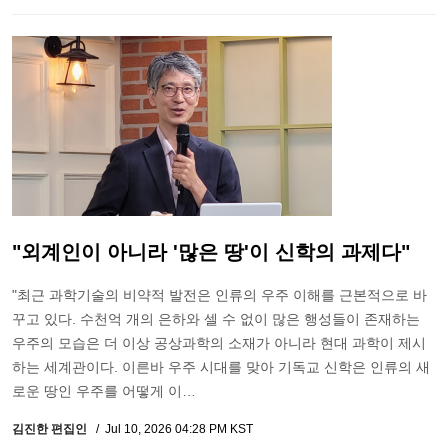
"외계인이 아니라 '많은 땅'이 신학의 과제다"
"최근 과학기술의 비약적 발전은 인류의 우주 이해를 근본적으로 바
꾸고 있다. 수천억 개의 은하와 셀 수 없이 많은 행성들이 존재하는
우주의 모습은 더 이상 공상과학의 소재가 아니라 현대 과학이 제시
하는 세계관이다. 이른바 우주 시대를 맞아 기독교 신학은 인류의 새
로운 땅인 우주를 어떻게 이…
김진한 편집인
Jul 10, 2026 04:28 PM KST