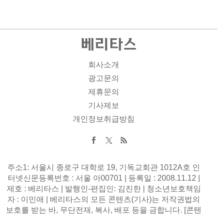
회사소개
광고문의
제휴문의
기사제보
개인정보취급방침
주소1: 서울시 종로구 대학로 19, 기독교회관 1012A호 인
터넷신문등록번호 : 서울 아00701 | 등록일 : 2008.11.12 |
제호 : 베리타스 | 발행인-편집인: 김진한 | 청소년보호책임
자 : 이민애 | 베리타스의 모든 콘텐츠(기사)는 저작권법의
보호를 받는 바, 무단전재, 복사, 배포 등을 금합니다. [콘텐