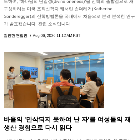
토하며, '하나님의 단일성(divine oneness)'을 신학의 출발점으로 재
구성하려는 미국 조직신학자 캐서린 손더레거(Katherine
Sonderegger)의 신학방법론을 국내에서 처음으로 본격 분석한 연구
가 발표됐습니다. 관련 소식입니다.
김진한 편집인
Aug 06, 2026 11:12 AM KST
바울의 '만삭되지 못하여 난 자'를 여성들의 재
생산 경험으로 다시 읽다