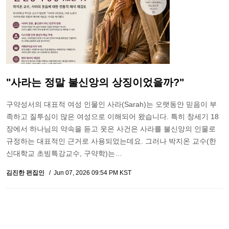
"사라는 정말 불신앙의 상징이었을까?"
구약성서의 대표적 여성 인물인 사라(Sarah)는 오랫동안 믿음이 부
족하고 질투심이 많은 여성으로 이해되어 왔습니다. 특히 창세기 18
장에서 하나님의 약속을 듣고 웃은 사건은 사라를 불신앙의 인물로
규정하는 대표적인 근거로 사용되었는데요. 그러나 박지온 교수(한
신대학교 초빙특강교수, 구약학)는…
김진한 편집인
Jun 07, 2026 09:54 PM KST