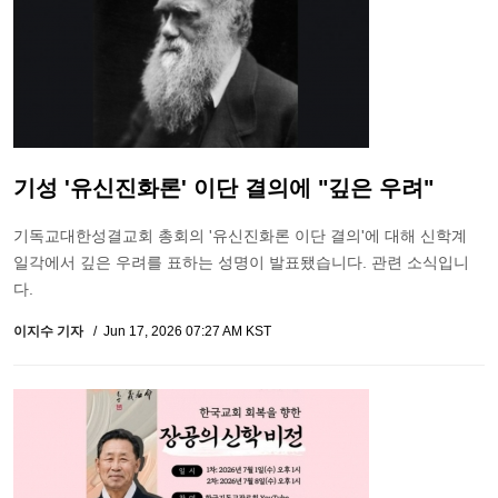
기성 '유신진화론' 이단 결의에 "깊은 우려"
기독교대한성결교회 총회의 '유신진화론 이단 결의'에 대해 신학계
일각에서 깊은 우려를 표하는 성명이 발표됐습니다. 관련 소식입니
다.
이지수 기자
Jun 17, 2026 07:27 AM KST