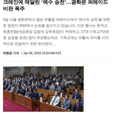
크레인에 매달린 ‘예수 승천’…광화문 퍼레이드
비판 폭주
4일 서울 광화문에서 열린 부활절 퍼레이드에서 '예수의 승천'을 재현
한 장면이 SNS에서 논란을 일으키고 있습니다. 이번 행사는 한국교
회총연합(대표회장 김정석 감독회장)이 주최하고, CTS 기독교TV(회
장 감경철 장로) 등이 주관했는데요. 기독교계는 부활의 의미를 시각
적으로 전달하기 위한 취지였지…
박현준 기자
Apr 06, 2026 10:04 AM KST