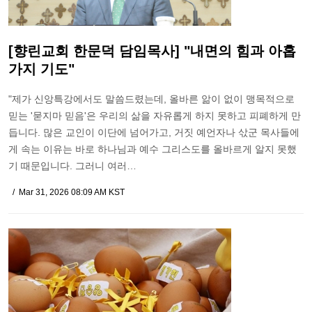
[향린교회 한문덕 담임목사] "내면의 힘과 아홉
가지 기도"
"제가 신앙특강에서도 말씀드렸는데, 올바른 앎이 없이 맹목적으로
믿는 '묻지마 믿음'은 우리의 삶을 자유롭게 하지 못하고 피폐하게 만
듭니다. 많은 교인이 이단에 넘어가고, 거짓 예언자나 삯군 목사들에
게 속는 이유는 바로 하나님과 예수 그리스도를 올바르게 알지 못했
기 때문입니다. 그러니 여러…
Mar 31, 2026 08:09 AM KST