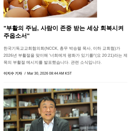
"부활의 주님, 사람이 존중 받는 세상 회복시켜
주옵소서"
한국기독교교회협의회(NCCK, 총무 박승렬 목사, 이하 교회협)가
2026년 부활절을 맞이해 '너희에게 평화가 있기를!'(요 20:21)라는 제
목의 부활절 메시지를 발표했습니다. 관련 소식입니다.
이지수 기자
Mar 30, 2026 08:44 AM KST