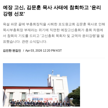
예장 고신, 김문훈 목사 사태에 참회하고 '윤리
강령 선포'
욕설 파문 끝에 부총회장직을 사퇴한 포도원교회 김문훈 목사로 인해
목사부총회장 부재라는 위기에 직면한 예장고신총회가 총회 차원에
서 참회의 기도를 드리고 '고신총회 목회자 및 교역자 윤리강령'을 발
표했습니다. 관련 소식입니다.
김진한 편집인
Apr 03, 2026 12:20 PM KST