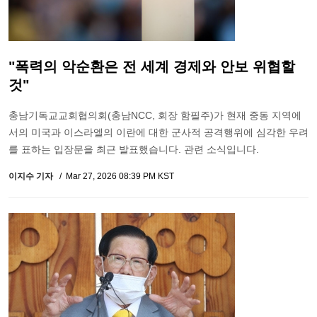
"폭력의 악순환은 전 세계 경제와 안보 위협할
것"
충남기독교교회협의회(충남NCC, 회장 함필주)가 현재 중동 지역에
서의 미국과 이스라엘의 이란에 대한 군사적 공격행위에 심각한 우려
를 표하는 입장문을 최근 발표했습니다. 관련 소식입니다.
이지수 기자
Mar 27, 2026 08:39 PM KST