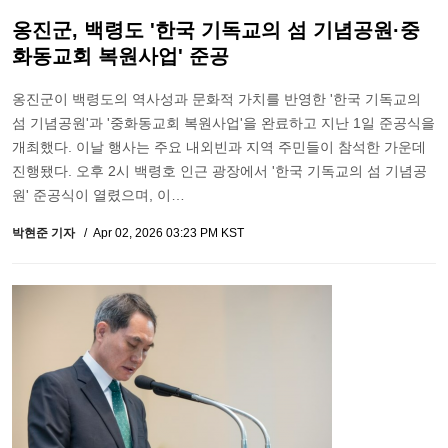
옹진군, 백령도 '한국 기독교의 섬 기념공원·중
화동교회 복원사업' 준공
옹진군이 백령도의 역사성과 문화적 가치를 반영한 '한국 기독교의
섬 기념공원'과 '중화동교회 복원사업'을 완료하고 지난 1일 준공식을
개최했다. 이날 행사는 주요 내외빈과 지역 주민들이 참석한 가운데
진행됐다. 오후 2시 백령호 인근 광장에서 '한국 기독교의 섬 기념공
원' 준공식이 열렸으며, 이…
박현준 기자
Apr 02, 2026 03:23 PM KST