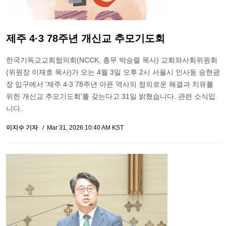
제주 4·3 78주년 개신교 추모기도회
한국기독교교회협의회(NCCK, 총무 박승렬 목사) 교회와사회위원회
(위원장 이재호 목사)가 오는 4월 3일 오후 2시 서울시 인사동 송현광
장 입구에서 '제주 4‧3 78주년 아픈 역사의 정의로운 해결과 치유를
위한 개신교 추모기도회'를 갖는다고 31일 밝혔습니다. 관련 소식입
니다.
이지수 기자
Mar 31, 2026 10:40 AM KST