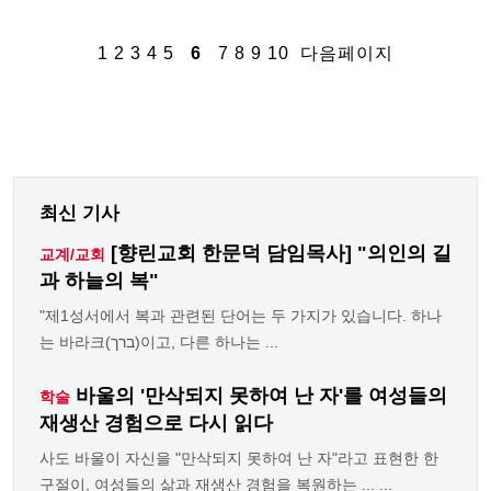
1
2
3
4
5
6
7
8
9
10
다음페이지
최신 기사
[향린교회 한문덕 담임목사] "의인의 길
교계/교회
과 하늘의 복"
"제1성서에서 복과 관련된 단어는 두 가지가 있습니다. 하나
는 바라크(ברך)이고, 다른 하나는 ...
바울의 '만삭되지 못하여 난 자'를 여성들의
학술
재생산 경험으로 다시 읽다
사도 바울이 자신을 "만삭되지 못하여 난 자"라고 표현한 한
구절이, 여성들의 삶과 재생산 경험을 복원하는 ... ...