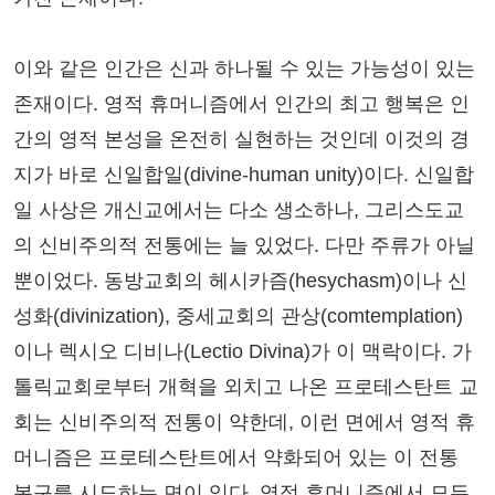
이와 같은 인간은 신과 하나될 수 있는 가능성이 있는
존재이다. 영적 휴머니즘에서 인간의 최고 행복은 인
간의 영적 본성을 온전히 실현하는 것인데 이것의 경
지가 바로 신일합일(divine-human unity)이다. 신일합
일 사상은 개신교에서는 다소 생소하나, 그리스도교
의 신비주의적 전통에는 늘 있었다. 다만 주류가 아닐
뿐이었다. 동방교회의 헤시카즘(hesychasm)이나 신
성화(divinization), 중세교회의 관상(comtemplation)
이나 렉시오 디비나(Lectio Divina)가 이 맥락이다. 가
톨릭교회로부터 개혁을 외치고 나온 프로테스탄트 교
회는 신비주의적 전통이 약한데, 이런 면에서 영적 휴
머니즘은 프로테스탄트에서 약화되어 있는 이 전통
복구를 시도하는 면이 있다. 영적 휴머니즘에서 모든