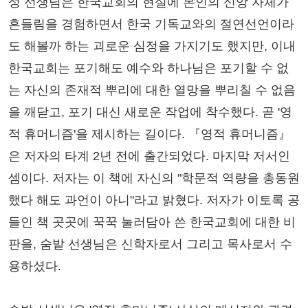
성 선생님은 한국교회의 현실에 본인의 신앙 자체가
흔들림을 경험하면서 한국 기독교와의 절연선언이라
도 해볼까 하는 괴로운 심정을 가지기도 했지만, 이내
한국교회는 포기해도 예수와 하나님은 포기할 수 없
는 자신의 존재적 뿌리에 대한 열망을 뿌리칠 수 없음
을 깨닫고, 포기 대신 새로운 작업에 착수했다. 곧 '영
적 휴머니즘'을 제시하는 길이다. 『영적 휴머니즘』
은 저자의 타계 2년 전에 출간되었다. 마지막 저서인
셈이다. 저자는 이 책에 자신의 "학문적 역량을 총동원
했다 해도 과언이 아니"라고 밝혔다. 저자가 이토록 공
들인 책 곳곳에 꾹꾹 눌러담아 쓴 한국교회에 대한 비
판을, 숨밭 선생님은 신학자로서 그리고 목사로서 수
용하셨다.