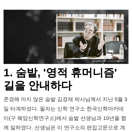
1. 숨밭, '영적 휴머니즘'
길을 안내하다
존경해 마지 않은 숨밭 김경재 박사님께서 지난 5월 3
일 타계하셨다. 필자는 신학 연구소 한국신학아카데
미(구 혜암신학연구소)에서 숨밭 선생님과 10년을 함
께 일하였다. 선생님은 이 연구소의 편집고문으로 계