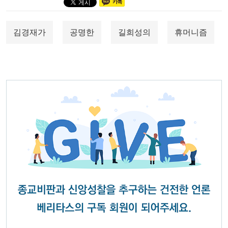
김경재가
공명한
길희성의
휴머니즘