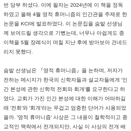
번 당부 하셨다. 이에 필자는 2024년에 이 책을 정독
하였고 올해 4월 영적 휴머니즘의 인간관을 주제로 한
논문을 KCI에 발표하였다. 이 논문집을 숨밭 선생님
께 보여드릴 생각으로 기뻤는데, 너무나 아쉽게도 종
이책을 5월 장례식이 며칠 지난 후에 받아보아 건네드
리지 못했다.
숨밭 선생님은 『영적 휴머니즘』을 논하며, 저자가
전하는 메시지가 한국의 신학자들과 설교자들에게 '인
간 본성에 관한 신학적 전회와 회개'를 요구한다고 하
였다. 교회가 가진 인간 본성에 대한 이해가 어떠하길
래 '전회'와 '회개'라는 무겁고 엄중한 단어가 사용되었
을까. '영적 휴머니즘' 사상은 그 내용이 철학적이고 종
교적인 맥락에서 전개되지만, 사실 이 사상의 전개 배