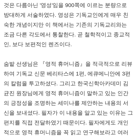
것은 다름아닌 '영성'임을 900쪽에 이르는 분량으로
방대하게 서술하였다. 영성은 기독교인에게 매우 친
숙한 개념이지만 이 책에서는 기존의 기독교리와는
조금 다른 각도에서 통찰한다. 곧 철학적이고 종교적
인, 보다 보편적인 렌즈이다.
숨밭 선생님은 『영적 휴머니즘』을 적극적으로 리뷰
하여 기독교 신문 베리타스에 1편, 에큐메니안에 3편
의 칼럼을 투고하셨다. 그리고 한국신학아카데미 김
균진 원장님에게 영적 휴머니즘이 말하고 있는 인간
의 긍정성을 조명하는 세미나를 제안하는 내용의 서
신을 보내셨다. 필자가 이 내용을 알고 있는 이유는 그
편지를 직접 전달하였기 때문이다. 필자에게도 개인
적으로 영적 휴머니즘을 꼭 읽고 연구해보라고 여러