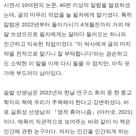
시면서 10여편의 논문, 40편 이상의 칼럼을 발표하셨
는데, 글의 마무리 작업을 늘 필자에게 맡기셨다. 특히
칼럼은 2022년부터 돌아가시기 4개월전까지 거의 매
달 쓰셨으므로 필자에게는 달마다 들어오는 하나의
친근하고 익숙한 작업이었다. "이 박사에게 글의 마지
막을 전적으로 맡기니 잘 부탁합니다"라는 겸손하고
도 소박한 이 말을 이제 다시 들을 수 없지만, 아직 귓
가에 부드러이 남아있다.
숨밭 선생님은 2022년의 한날 연구소 회의 중 한 종교
학자의 책에 우리가 주목해야 한다고 강변하셨다. 바
로 길희성 선생님의 『영적 휴머니즘』(아카넷, 2021)
이다. 제목이 직관적으로 보여주는 바와 같이 이 책은
인간에 관한 논구이다. 저자는 인간을 인간되게 하는