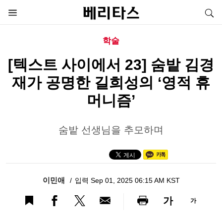
학술
[텍스트 사이에서 23] 숨밭 김경
재가 공명한 길희성의 ‘영적 휴
머니즘’
숨밭 선생님을 추모하며
이민애
입력 Sep 01, 2025 06:15 AM KST
가
가