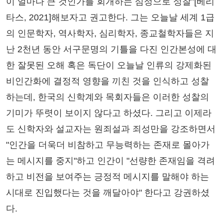
이 얼마나 큰 것인가를 회개하는 심정으로 성찰"[베리
타스, 2021]해보자고 권고한다. 그는 오늘날 세계 1급
의 인문학자, 역사학자, 심리학자, 종교철학자들은 지
난 2천년 동안 서구문명의 기틀을 다진 인간본성에 대
한 잘못된 오해 혹은 독단이 오늘날 인류의 강제화된
비인간화에 결정적 영향을 끼친 것을 인식하고 성찰
하는데, 한국의 신학계와 목회자들은 이러한 성찰의
기미가 뚜렷이 보이지 않다고 하셨다. 그리고 이제라
도 신학자와 설교자는 원죄설과 죄성만을 강조하면서
"인간을 더욱더 비참하고 무능력하는 존재로 몰아가
는 메시지를 중지"하고 인간이 "선량한 존재임을 격려
하고 비전을 보여주는 긍정적 메시지를 말해야 하는
시대로 진입했다는 것을 깨달아야" 한다고 강권하셨
다.