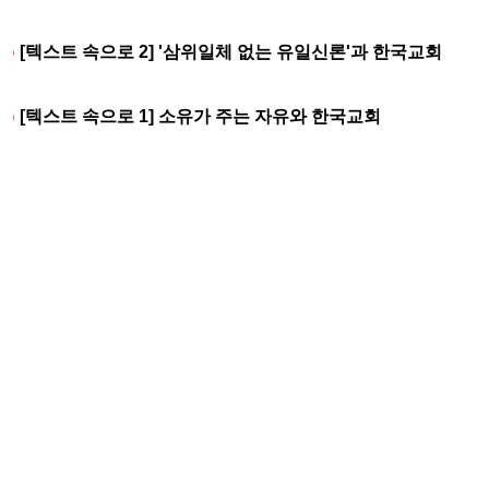
[텍스트 속으로 2] '삼위일체 없는 유일신론'과 한국교회
[텍스트 속으로 1] 소유가 주는 자유와 한국교회