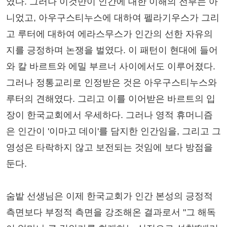
였다. 그러나 이것만이 인간에 대한 이해의 전부는 아
니었고, 아우구스티누스에 대하여 펠라기우스가 그리
고 루터에 대하여 에라스무스가 인간의 선한 자유의
지를 긍정하며 논쟁을 벌였다. 이 패턴이 현대에 들어
와 칼 바르트와 에밀 부르너 사이에서도 이루어졌다.
그러나 정통교리로 인정받은 것은 아우구스티누스와
루터의 견해였다. 그리고 이를 이어받은 바르트의 입
장이 한국교회에서 우세하다. 그러나 영적 휴머니즘
은 인간이 '이마고 데이'를 담지한 인간임을, 그리고 그
영성은 타락하지 않고 보전되는 것임에 보다 방점을
둔다.
숨밭 선생님은 이제 한국교회가 인간 본성의 긍정적
측면보다 부정적 측면을 강조해온 결과로서 "그 해독