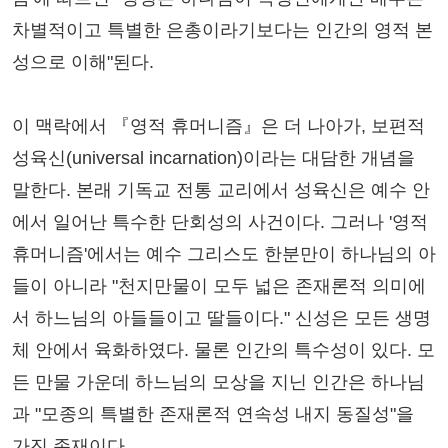
차별적이고 특별한 은총이라기보다는 인간의 영적 본
성으로 이해"된다.
이 맥락에서 『영적 휴머니즘』은 더 나아가, 보편적
성육신(universal incarnation)이라는 대담한 개념을
말한다. 본래 기독교 전통 교리에서 성육신은 예수 안
에서 일어난 특수한 단회성의 사건이다. 그러나 '영적
휴머니즘'에서는 예수 그리스도 한분만이 하나님의 아
들이 아니라 "천지만물이 모두 넓은 존재론적 의미에
서 하느님의 아들들이고 딸들이다." 신성은 모든 생명
체 안에서 육화하였다. 물론 인간의 특수성이 있다. 모
든 만물 가운데 하느님의 모상을 지닌 인간은 하나님
과 "모종의 특별한 존재론적 연속성 내지 동질성"을
가진 존재이다.