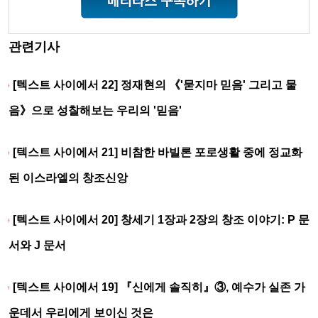
관련기사
[텍스트 사이에서 22] 정재현의 《'묻지마 믿음' 그리고 물
음》으로 성찰해보는 우리의 '믿음'
[텍스트 사이에서 21] 비참한 바빌론 포로생활 중에 정교화
된 이스라엘의 창조신앙
[텍스트 사이에서 20] 창세기 1장과 2장의 창조 이야기: P 문
서와 J 문서
[텍스트 사이에서 19] 『신에게 솔직히』③, 예수가 실존 가
운데서 우리에게 보이신 것은